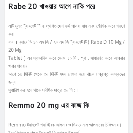
Rabe 20 খাওয়ার আগে নাকি পরে
এটি মূলত ট্যাবলেট টি বা স্থগিতাদেশ ফর্ম পাওয়া যায় এবং মৌখিক ভাবে গ্রহণ
করা
যায় । র‍্যাবে ডি ১০ এম জি / ২০ এম জি ট্যাবলেট টি ( Rabe D 10 Mg /
20 Mg
Tablet ) এর স্বাভাবিক ভাবে ডোজ ১০ মি . গ্রা , সাধারণত ভাবে আপনার
খাবার খাওয়ার
আগে ১৫ মিনিট থেকে ৩০ মিনিট সময় নেওয়া হয়ে থাকে ৷ প্রাপ্ত বয়স্কদের
জন্য
সুপারিশ করা হয়ে থাকে সর্বাধিক মাত্রা ৩০ মি : ।
Remmo 20 mg এর কাজ কি
Remmo ট্যাবলেট গ্যাস্ট্রিক আলসার ও ডিওডেনাল আলসারের চিকিৎসায়।
ইসোমিপ্রাজল মাপ্‌স ট্যাবলেট নিম্নোক্ত উপসর্গে