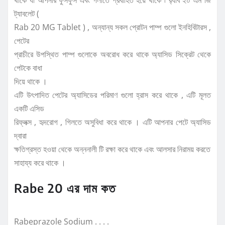
ট্যাবলেট (
Rab 20 MG Tablet ) , অন্যান্য সকল প্রোটন পাম্প গুলো ইনহিবিটারস ,
পেটের
প্রাচীরে উপস্থিত পাম্প গুলোকে অবরোধ করে থাকে অ্যাসিড সিক্রেট থেকে
পেটকে বাধা
দিয়ে থাকে ।
এটি উৎপাদিত পেটের অ্যাসিডের পরিমাণ গুলো হ্রাস করে থাকে , এটি মূলত
একটি এসিড
রিফ্লক্স , হৃদরোগ , গিলতে অসুবিধা করে থাকে । এটি আপনার পেটে অ্যাসিড
দ্বারা
ক্ষতিগ্রস্ত হওয়া থেকে অন্ননালী টি রক্ষা করে থাকে এবং আলসার নিরাময় করতে
সাহায্য করে থাকে ।
Rabe 20 এর দাম কত
Rabeprazole Sodium . . . .