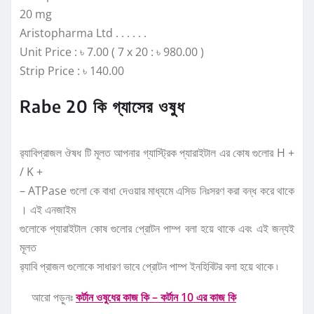
20 mg
Aristopharma Ltd . . . . . .
Unit Price : ৳ 7.00 ( 7 x 20 : ৳ 980.00 )
Strip Price : ৳ 140.00
Rabe 20 কি গ্যাসের ওষুধ
র‌্যাবিপ্রাজল ঔষধ টি মূলত আপনার গ্যাস্ট্রিক প্যারাইটাল এর কোষ গুলোর H +
/ K +
– ATPase গুলো কে বাধা দেওয়ার মাধ্যমে এসিড নিঃসরণ করা বন্ধ করে থাকে
। এই এনজাইম
গুলোকে প্যারাইটাল কোষ গুলোর প্রোটন পাম্প বলা হয়ে থাকে এবং এই জন্যই
মূলত
র‌্যাবি প্রাজল গুলোকে সাধারণ ভাবে প্রোটন পাম্প ইনহিবিটর বলা হয়ে থাকে ৷
আরো পড়ুনঃ
কর্টান ওষুধের কাজ কি – কর্টান 10 এর কাজ কি