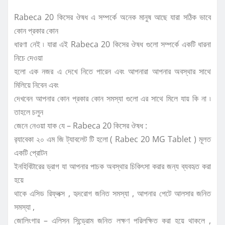
Rabeca 20 কিসের ঔষধ এ সম্পর্কে অনেক মানুষ আছে যারা সঠিক ভাবে
কোন প্রকার কোন
ধারণা নেই ৷ যারা এই Rabeca 20 কিসের ঔষধ গুলো সম্পর্কে একটি ধারনা
নিচে দেওয়া
হলো এক নজর এ দেখে নিতে পারেন এবং আপনারা আপনার অবস্থার সাথে
মিলিয়ে নিবেন এবং
দেখবেন আপনার কোন প্রকার কোন সমস্যা গুলো এর সাথে মিলে যায় কি না ৷
তাহলে চলুন
জেনে নেওয়া যাক যে – Rabeca 20 কিসের ঔষধ :
র‍্যাবেকা ২০ এম জি ট্যাবলেট টি হলো ( Rabec 20 MG Tablet ) মূলত
একটি প্রোটন
ইনহিবিটারের ড্রাগ যা আপনার পাচক অবস্থার চিকিৎসা করার জন্য ব্যবহৃত করা
হয়ে
থাকে এসিড রিফ্লক্স , হৃদরোগ জনিত সমস্যা , আপনার পেটে আলসার জনিত
সমস্যা ,
জোলিংগার – এলিসন সিন্ড্রোম জনিত লক্ষণ পরিলক্ষিত করা হয়ে থাকলে ,