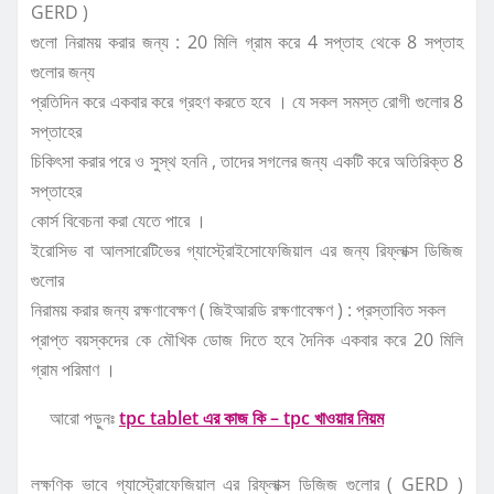
GERD )
গুলো নিরাময় করার জন্য : 20 মিলি গ্রাম করে 4 সপ্তাহ থেকে 8 সপ্তাহ
গুলোর জন্য
প্রতিদিন করে একবার করে গ্রহণ করতে হবে । যে সকল সমস্ত রোগী গুলোর 8
সপ্তাহের
চিকিৎসা করার পরে ও সুস্থ হননি , তাদের সগলের জন্য একটি করে অতিরিক্ত 8
সপ্তাহের
কোর্স বিবেচনা করা যেতে পারে ।
ইরোসিভ বা আলসারেটিভের গ্যাস্ট্রোইসোফেজিয়াল এর জন্য রিফ্লাক্স ডিজিজ
গুলোর
নিরাময় করার জন্য রক্ষণাবেক্ষণ ( জিইআরডি রক্ষণাবেক্ষণ ) : প্রস্তাবিত সকল
প্রাপ্ত বয়স্কদের কে মৌখিক ডোজ দিতে হবে দৈনিক একবার করে 20 মিলি
গ্রাম পরিমাণ ।
আরো পড়ুনঃ
tpc tablet এর কাজ কি – tpc খাওয়ার নিয়ম
লক্ষণিক ভাবে গ্যাস্ট্রোফেজিয়াল এর রিফ্লাক্স ডিজিজ গুলোর ( GERD )