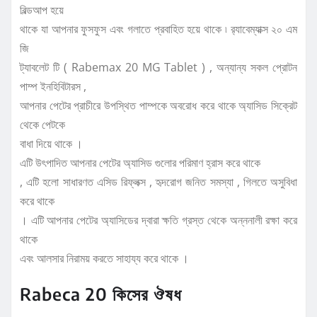
বিল্ডআপ হয়ে
থাকে যা আপনার ফুসফুস এবং গলাতে প্রবাহিত হয়ে থাকে ৷ র‍্যাবেম্যাক্স ২০ এম
জি
ট্যাবলেট টি ( Rabemax 20 MG Tablet ) , অন্যান্য সকল প্রোটন
পাম্প ইনহিবিটারস ,
আপনার পেটের প্রাচীরে উপস্থিত পাম্পকে অবরোধ করে থাকে অ্যাসিড সিক্রেট
থেকে পেটকে
বাধা দিয়ে থাকে ।
এটি উৎপাদিত আপনার পেটের অ্যাসিড গুলোর পরিমাণ হ্রাস করে থাকে
, এটি হলো সাধারণত এসিড রিফ্লক্স , হৃদরোগ জনিত সমস্যা , গিলতে অসুবিধা
করে থাকে
। এটি আপনার পেটের অ্যাসিডের দ্বারা ক্ষতি গ্রস্ত থেকে অন্ননালী রক্ষা করে
থাকে
এবং আলসার নিরাময় করতে সাহায্য করে থাকে ।
Rabeca 20 কিসের ঔষধ