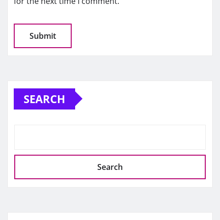
for the next time I comment.
SEARCH
Search