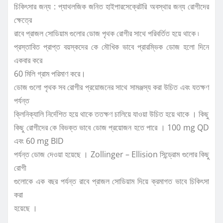
চিকিৎসার জন্য : প্যাথলজিক জনিত হাইপারসেক্রেটরি অবস্থার জন্য রোগীদের
ক্ষেত্রে
রাবে প্রাজল সোডিয়াম গুলোর ডোজ পৃথক রোগীর সাথে পরিবর্তিত হয়ে থাকে ৷
প্রস্তাবিত প্রাপ্ত বয়স্কদের কে মৌখিক ভাবে প্রারম্ভিক ডোজ হলো দিনে
একবার করে
60 মিলি গ্রাম পরিমাণ করে।
ডোজ গুলো পৃথক সব রোগীর প্রয়োজনের সাথে সামঞ্জস্য করা উচিত এবং যতক্ষণ
পর্যন্ত
ক্লিনিক্যালি নির্দেশিত হয়ে থাকে ততক্ষণ চালিয়ে যাওয়া উচিত হয়ে থাকে । কিছু
কিছু রোগীদের কে বিভক্ত ভাবে ডোজ প্রয়োজন হতে পারে । 100 mg QD
এবং 60 mg BID
পর্যন্ত ডোজ দেওয়া হয়েছে । Zollinger – Ellision সিন্ড্রোম গুলোর কিছু
রোগী
গুলোকে এক বছর পর্যন্ত রাবে প্রাজল সোডিয়াম দিয়ে ক্রমাগত ভাবে চিকিৎসা
করা
হয়েছে ।