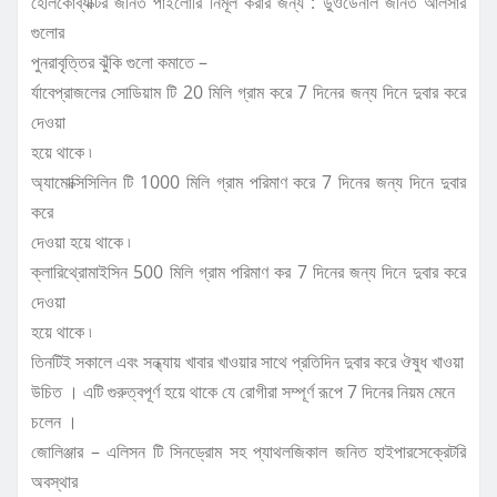
হেলিকোব্যাক্টর জনিত পাইলোরি নির্মূল করার জন্য : ডুওডেনাল জনিত আলসার
গুলোর
পুনরাবৃত্তির ঝুঁকি গুলো কমাতে –
র্যাবেপ্রাজলের সোডিয়াম টি 20 মিলি গ্রাম করে 7 দিনের জন্য দিনে দুবার করে
দেওয়া
হয়ে থাকে ৷
অ্যামোক্সিসিলিন টি 1000 মিলি গ্রাম পরিমাণ করে 7 দিনের জন্য দিনে দুবার
করে
দেওয়া হয়ে থাকে ৷
ক্লারিথ্রোমাইসিন 500 মিলি গ্রাম পরিমাণ কর 7 দিনের জন্য দিনে দুবার করে
দেওয়া
হয়ে থাকে ৷
তিনটিই সকালে এবং সন্ধ্যায় খাবার খাওয়ার সাথে প্রতিদিন দুবার করে ঔষুধ খাওয়া
উচিত । এটি গুরুত্বপূর্ণ হয়ে থাকে যে রোগীরা সম্পূর্ণ রূপে 7 দিনের নিয়ম মেনে
চলেন ।
জোলিঞ্জার – এলিসন টি সিনড্রোম সহ প্যাথলজিকাল জনিত হাইপারসেক্রেটরি
অবস্থার