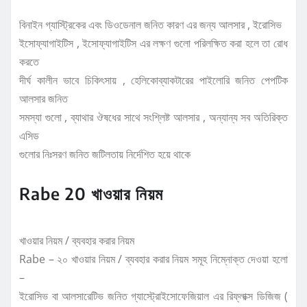
বিনাইন গ্যাস্ট্রিকের এবং ডিওডেনাল জনিত কারণ এর জন্য আলসার , ইরোসিভ
ইসোফ্যাগাইটিস , ইসোফ্যাগাইটিস এর লক্ষণ গুলো পরিলক্ষিত করা হলে তা রোধ
করতে
দীর্ঘ কালীন ভাবে চিকিৎসায় , হেলিকোব্যাকটারের পাইলোরি জনিত পেপটিক
আলসার জনিত
সমস্যা গুলো , ব্যাথার ঔষধের সাথে সংশ্লিষ্ট আলসার , অন্যান্য সব অতিরিক্ত
এসিড
গুলোর নিঃসরণ জনিত জটিলতায় নির্দেশিত হয়ে থাকে
Rabe 20 খাওয়ার নিয়ম
খাওয়ার নিয়ম / ব্যবহার করার নিয়ম
Rabe – ২০ খাওয়ার নিয়ম / ব্যবহার করার নিয়ম সমূহ নিম্নোক্ত দেওয়া হলো
–
ইরোসিভ বা আলসারেটিভ জনিত গ্যাস্ট্রোইসোফেজিয়াল এর রিফ্লাক্স ডিজিজ (