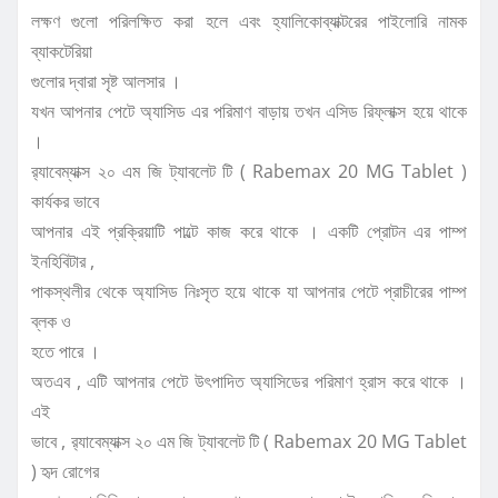
লক্ষণ গুলো পরিলক্ষিত করা হলে এবং হ্যালিকোব্যাক্টরের পাইলোরি নামক
ব্যাকটেরিয়া
গুলোর দ্বারা সৃষ্ট আলসার ।
যখন আপনার পেটে অ্যাসিড এর পরিমাণ বাড়ায় তখন এসিড রিফ্লাক্স হয়ে থাকে
।
র‍্যাবেম্যাক্স ২০ এম জি ট্যাবলেট টি ( Rabemax 20 MG Tablet )
কার্যকর ভাবে
আপনার এই প্রক্রিয়াটি পাল্টে কাজ করে থাকে । একটি প্রোটন এর পাম্প
ইনহিবিটার ,
পাকস্থলীর থেকে অ্যাসিড নিঃসৃত হয়ে থাকে যা আপনার পেটে প্রাচীরের পাম্প
ব্লক ও
হতে পারে ।
অতএব , এটি আপনার পেটে উৎপাদিত অ্যাসিডের পরিমাণ হ্রাস করে থাকে ।
এই
ভাবে , র‍্যাবেম্যাক্স ২০ এম জি ট্যাবলেট টি ( Rabemax 20 MG Tablet
) হৃদ রোগের