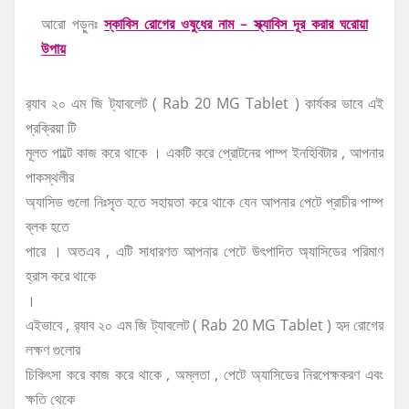
আরো পড়ুনঃ
স্কাবিস রোগের ওষুধের নাম – স্ক্যাবিস দূর করার ঘরোয়া
উপায়
র‍্যাব ২০ এম জি ট্যাবলেট ( Rab 20 MG Tablet ) কার্যকর ভাবে এই
প্রক্রিয়া টি
মূলত পাল্টে কাজ করে থাকে । একটি করে প্রোটনের পাম্প ইনহিবিটার , আপনার
পাকস্থলীর
অ্যাসিড গুলো নিঃসৃত হতে সহায়তা করে থাকে যেন আপনার পেটে প্রাচীর পাম্প
ব্লক হতে
পারে । অতএব , এটি সাধারণত আপনার পেটে উৎপাদিত অ্যাসিডের পরিমাণ
হ্রাস করে থাকে
।
এইভাবে , র‍্যাব ২০ এম জি ট্যাবলেট ( Rab 20 MG Tablet ) হৃদ রোগের
লক্ষণ গুলোর
চিকিৎসা করে কাজ করে থাকে , অম্লতা , পেটে অ্যাসিডের নিরপেক্ষকরণ এবং
ক্ষতি থেকে