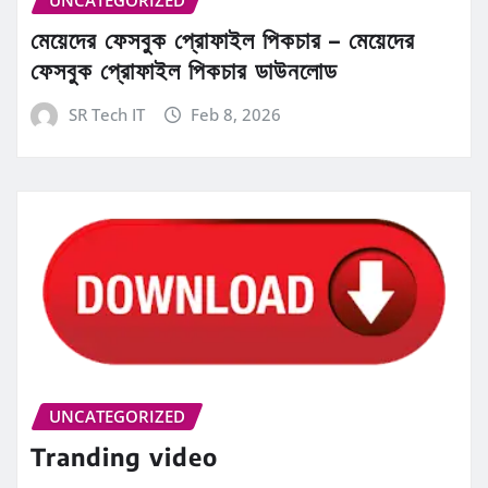
মেয়েদের ফেসবুক প্রোফাইল পিকচার – মেয়েদের
ফেসবুক প্রোফাইল পিকচার ডাউনলোড
SR Tech IT
Feb 8, 2026
UNCATEGORIZED
Tranding video