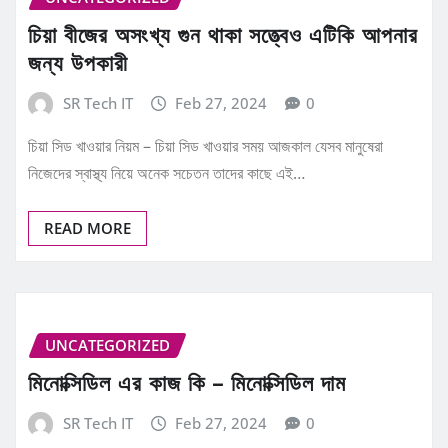
চিয়া বীজের অসংখ্য গুন থাকা সত্ত্বেও এটিকি আপনার
জন্য উপকারী
SR Tech IT
Feb 27, 2024
0
চিয়া সিড খাওয়ার নিয়ম – চিয়া সিড খাওয়ার সময় আজকাল যেসব মানুষেরা
নিজেদের স্বাস্থ্য নিয়ে অনেক সচেতন তাদের কাছে এই…
READ MORE
UNCATEGORIZED
মিনোক্সিডিল এর কাজ কি – মিনোক্সিডিল দাম
SR Tech IT
Feb 27, 2024
0