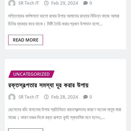
SR Tech IT
Feb 29, 2024
0
মস্তিষ্কের কর্মক্ষমতা ভালো রাখার উপায় আমাদের রান্নার বিভিন্ন কাজে আমরা
চিনির ব্যবহার করে থাকে। মিষ্টি তৈরি করার প্রধান উপাদান হলো…
READ MORE
UNCATEGORIZED
রক্তস্বল্পতার সমস্যা দূর করার উপায়
SR Tech IT
Feb 28, 2024
0
ছেলেদের বডি বানানোর উপায় প্রতিনিয়ত রক্তস্বল্পতার কারণে অনেক মানুষ মারা
যাচ্ছে। কারণ শুরুর দিকে রক্ত সল্পতা খুবই স্বাভাবিক মনে হলেও,…