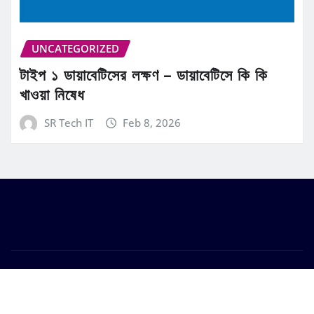
UNCATEGORIZED
টাইপ ১ ডায়াবেটিসের লক্ষণ – ডায়াবেটিসে কি কি
খাওয়া নিষেধ
SR Tech IT
Feb 8, 2026
Copyright © 2026 | Powered by
WordPress
|
Frankfurt
News
by ThemeArile