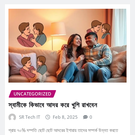
UNCATEGORIZED
স্বামীকে কিভাবে আদর করে খুশি রাখবেন
SR Tech IT
Feb 8, 2025
0
প্রায় ৭০% দম্পতি ছোট ছোট আদরের ইশারায় তাদের সম্পর্ক উন্নত করতে