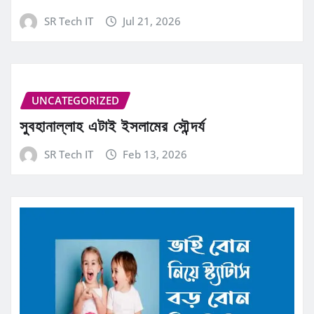
SR Tech IT
Jul 21, 2026
UNCATEGORIZED
সুবহানাল্লাহ এটাই ইসলামের সৌন্দর্য
SR Tech IT
Feb 13, 2026