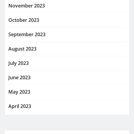
November 2023
October 2023
September 2023
August 2023
July 2023
June 2023
May 2023
April 2023