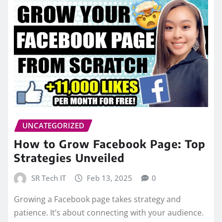
UNCATEGORIZED
How to Grow Facebook Page: Top
Strategies Unveiled
SR Tech IT
Feb 13, 2025
0
Growing a Facebook page takes strategy and
patience. It’s about connecting with your audience.