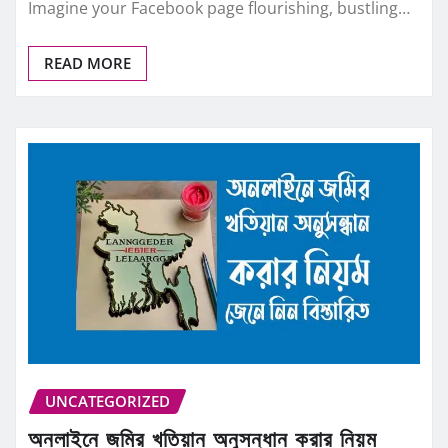
Imagine your Facebook page flourishing, bustling…
READ MORE
UNCATEGORIZED
অনলাইনে জমির খতিয়ান অনুসন্ধান করার নিয়ম