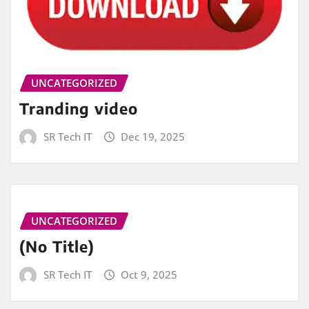
UNCATEGORIZED
Tranding video
SR Tech IT
Dec 19, 2025
UNCATEGORIZED
(No Title)
SR Tech IT
Oct 9, 2025