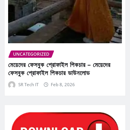
UNCATEGORIZED
মেয়েদের ফেসবুক প্রোফাইল পিকচার – মেয়েদের
ফেসবুক প্রোফাইল পিকচার ডাউনলোড
SR Tech IT
Feb 8, 2026