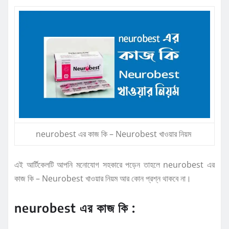
neurobest এর কাজ কি – Neurobest খাওয়ার নিয়ম
এই আর্টিকেলটি আপনি মনোযোগ সহকারে পড়েন তাহলে neurobest এর
কাজ কি – Neurobest খাওয়ার নিয়ম আর কোন প্রশ্ন থাকবে না।
neurobest এর কাজ কি :