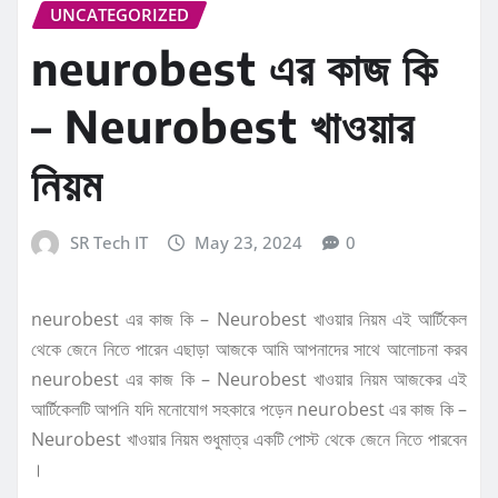
UNCATEGORIZED
neurobest এর কাজ কি
– Neurobest খাওয়ার
নিয়ম
SR Tech IT
May 23, 2024
0
neurobest এর কাজ কি – Neurobest খাওয়ার নিয়ম এই আর্টিকেল
থেকে জেনে নিতে পারেন এছাড়া আজকে আমি আপনাদের সাথে আলোচনা করব
neurobest এর কাজ কি – Neurobest খাওয়ার নিয়ম আজকের এই
আর্টিকেলটি আপনি যদি মনোযোগ সহকারে পড়েন neurobest এর কাজ কি –
Neurobest খাওয়ার নিয়ম শুধুমাত্র একটি পোস্ট থেকে জেনে নিতে পারবেন
।