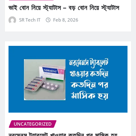
ভাই বোন নিয়ে স্ট্যাটাস – বড় বোন নিয়ে স্ট্যাটাস
SR Tech IT
Feb 8, 2026
UNCATEGORIZED
নরমেনস ট্যাবলেট খাওয়ার কতদিন পর মাসিক হয়