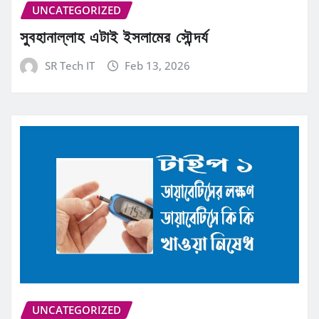
UNCATEGORIZED
সুবহানাল্লাহ এটাই ইসলামের সৌন্দর্য
SR Tech IT
Feb 13, 2026
UNCATEGORIZED