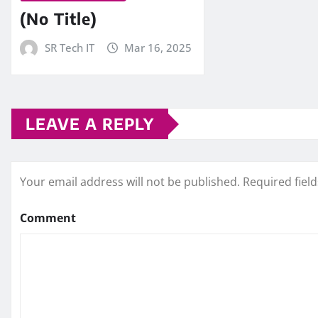
(No Title)
SR Tech IT
Mar 16, 2025
LEAVE A REPLY
Your email address will not be published.
Required fiel
Comment