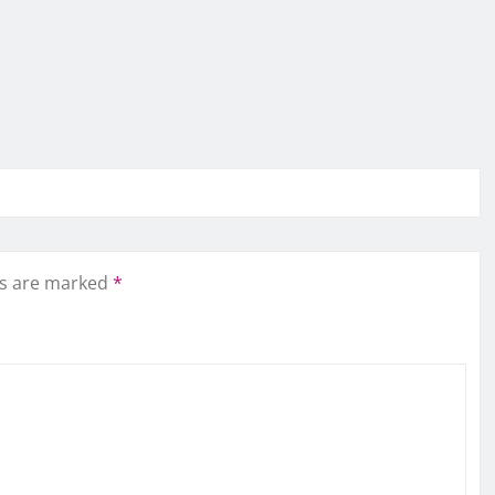
ds are marked
*