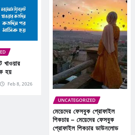
ZED
ট খাওয়ার
ক হয়
Feb 8, 2026
UNCATEGORIZED
মেয়েদের ফেসবুক প্রোফাইল
পিকচার – মেয়েদের ফেসবুক
প্রোফাইল পিকচার ডাউনলোড