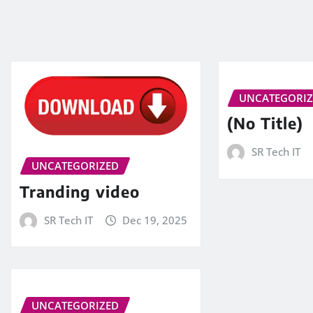
UNCATEGORI
(No Title)
SR Tech IT
UNCATEGORIZED
Tranding video
SR Tech IT
Dec 19, 2025
UNCATEGORIZED