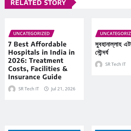
RELATED STORY
UNCATEGORIZED
UNCATEGORI
7 Best Affordable
সুবহানাল্লাহ এ
Hospitals in India in
সৌন্দর্য
2026: Treatment
SR Tech IT
Costs, Facilities &
Insurance Guide
SR Tech IT
Jul 21, 2026