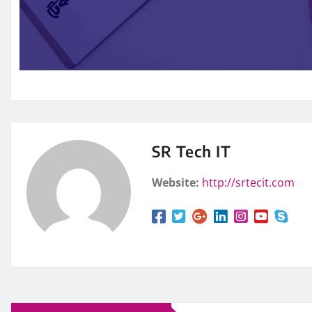
SR Tech IT
Website:
http://srtecit.com