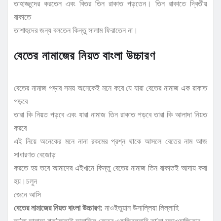
তাহাজ্জুদের করতেন এবং বিতর তিন রাকাত পড়তেন। তিন রাকাতে দ্বিতীয়
রাকাতে
তাশাহুদের জন্য বলতেন কিন্তু সালাম ফিরাতেন না।
বেতের নামাজের নিয়ত বাংলা উচ্চারণ
বেতের নামাজ পড়ার সময় অনেকেই মনে করে যে যারা বেতের নামাজ এক রাকাত
পড়বে
তারা কি নিয়ত পড়বে এবং যারা নামাজ তিন রাকাত পড়বে তারা কি আলাদা নিয়ত
করবে
এই নিয়ে অনেকের মনে নানা রকমের প্রশ্ন থাকে আসলে বেতের নাম আজ
সাধারণত বেজোড়
করতে হয় তবে আমাদের এইখানে কিন্তু বেতের নামাজ তিন রাকাতই আদায় করা
হয়।চলুন
জেনে আসি
বেতের নামাজের নিয়ত বাংলা উচ্চারণ:
নাওইতুয়ান উসাল্লিয়া লিল্লাহি