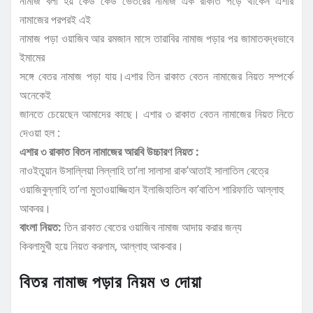
নামাজ বলা হয় কেউ কেউ ভেতরের নামাজ এক রাকাত পড়ে থাকেন এশার
নামাজের পরপরই এই
নামাজ পড়া ওয়াজিব আর রমজান মাসে তারাবির নামাজ পড়ার পর জামাতবদ্ধভাবে
ইমামের
সঙ্গে বেতর নামাজ পড়া যায়।এশার তিন রাকাত বেতন নামাজের নিয়ত সম্পর্কে
অনেকেই
জানতে চেয়েছেন আমাদের কাছে। এশার ৩ রাকাত বেতন নামাজের নিয়ত নিতে
দেওয়া হল :
এশার ৩ রাকাত বিতন নামাজের আরবি উচ্চারণ নিয়ত :
নাওইতুয়ান উসাল্লিয়া লিল্লাহি তা’লা সালাসা রাক’আতাই সালাতিল বেত্রে
ওয়াজিবুল্লাহি তা’লা মুতাওয়াজ্জিহান ইলাজিহাতিল কা’বাতিশ শারিফাতি আল্লাহু
আকবর।
বাংলা নিয়ত:
তিন রাকাত বেতের ওয়াজিব নামাজ আদায় করার জন্য
কিবলামুখী হয়ে নিয়ত করলাম, আল্লাহু আকবার।
বিতর নামাজ পড়ার নিয়ম ও দোয়া