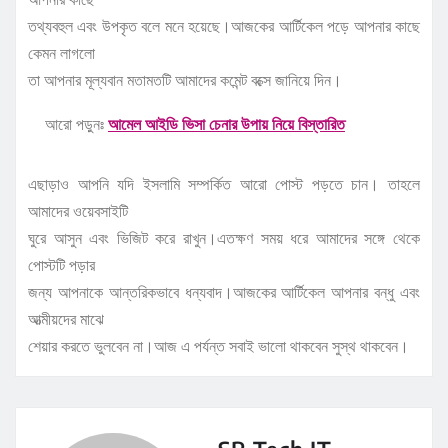
তথ্যবহুল এবং উপকৃত বলে মনে হয়েছে।আজকের আর্টিকেল পড়ে আপনার কাছে
কেমন লাগলো
তা আপনার মূল্যবান মতামতটি আমাদের কমেন্ট বক্সে জানিয়ে দিন।
আরো পড়ুনঃ
আমেল আইডি ভিসা চেনার উপায় নিয়ে বিস্তারিত
এছাড়াও আপনি যদি ইসলামি সম্পর্কিত আরো পোস্ট পড়তে চান। তাহলে
আমাদের ওয়েবসাইটি
ঘুরে আসুন এবং ভিজিট করে রাখুন।এতক্ষণ সময় ধরে আমাদের সঙ্গে থেকে
পোস্টটি পড়ার
জন্য আপনাকে আন্তরিকভাবে ধন্যবাদ।আজকের আর্টিকেল আপনার বন্ধু এবং
আত্মীয়দের মাঝে
শেয়ার করতে ভুলবেন না।আজ এ পর্যন্ত সবাই ভালো থাকবেন সুস্থ থাকবেন।