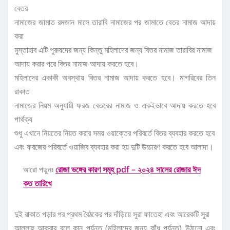
বেতর
নামাজের জামাত রমজান মাসে তারাবি নামাজের পর জামাতে বেতর নামাজ আদায়
করা
মুস্তাহাব এটি পুরুষদের জন্য কিন্তু মহিলাদের জন্য বিতর নামাজ তারাবির নামাজ
আদায় করার পরে বিতর নামাজ আদায় করতে হবে।
মহিলাদের একাকী অবস্থায় বিতর নামাজ আদায় করতে হবে। মাগরিবের তিন
রাকাত
নামাজের নিয়ম অনুযায়ী ফরজ বেতরের নামাজ ও একইভাবে আদায় করতে হবে
পার্থক্য
শুধু এখানে নিয়তের নিয়ত করার সময় ওয়াক্তের পরিবর্তে বিতর ব্যবহার করতে হবে
এবং ফরজের পরিবর্তে ওয়াজিব ব্যবহার করা হয় দুটি উচ্চারণ করতে হবে আলাদা।
আরো পড়ুনঃ
রোজা ভঙ্গের কারণ সমূহ pdf – ২০২৪ সালের রোজার ঈদ
কত তারিখে
দুই রাকাত পড়ার পর প্রথম বৈঠকের পর দাঁড়িয়ে সুরা ফাতেহা এবং আরেকটি সূরা
আল্লাহু আকবার বলে কান পর্যন্ত (মহিলাদের জন্য কাঁধ পর্যন্ত) উঠানো এবং