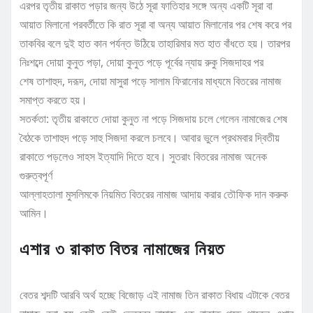
এরপর তৃতীয় রাকাত পড়ার জন্য উঠে সূরা ফাতিহার সঙ্গে অন্য একটি সূরা বা
আয়াত মিলানো পরবর্তীতে কি রাত সূরা বা অন্য আয়াত মিলানোর পর শেষ করে পর
তাকবির বলে দুই হাত কান পর্যন্ত উঠিয়ে তাহারিমার মত হাত বাঁধতে হয়। তারপর
নিঃশব্দে দোয়া কুনুত পড়া, দোয়া কুনুত পড়ে পূর্বের ন্যায় রুকু সিজদাহর পর
শেষ তাশাহুদ, দরূদ, দোয়া মাসুরা পড়ে সালাম ফিরানোর মাধ্যমে বিতরের নামাজ
সমাপ্ত করতে হয়।
সতর্কতা: তৃতীয় রাকাতে দোয়া কুনুত না পড়ে সিজদায় চলে গেলেন নামাজের শেষ
বৈঠকে তাশাহুদ পড়ে সাহু সিজদা করলে চলবে। আবার ভুলে প্রথমবার দ্বিতীয়
রাকাতে পড়লেও সাহস ইত্যাদি দিতে হবে। সুতরাং বিতরের নামাজ অনেক
গুরুত্বপূর্ণ
আল্লাহতালা মুসলিমকে নিয়মিত বিতরের নামাজ আদায় করার তৌফিক দান করুক
আমিন।
এশার ৩ রাকাত বিতর নামাজের নিয়ত
বেতর শব্দটি আরবি অর্থ হচ্ছে বিজোড় এই নামাজ তিন রাকাত বিধায় এটাকে বেতর