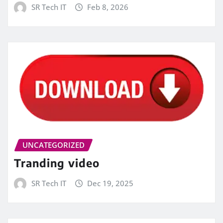
SR Tech IT
Feb 8, 2026
UNCATEGORIZED
Tranding video
SR Tech IT
Dec 19, 2025