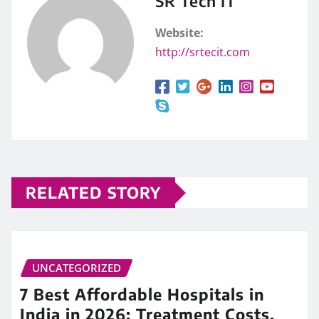
SR Tech IT
Website:
http://srtecit.com
RELATED STORY
UNCATEGORIZED
7 Best Affordable Hospitals in
India in 2026: Treatment Costs,