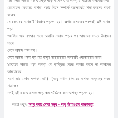
যারা ফরজ নামাজ পাঁচ ওয়াক্ত পড়ে থাকেন তারা অবশ্যই বিতরের নামাজের কথা
জেনেছেন ভেতরের নামাজ পড়ার নিয়ম সম্পর্কে অনেকেরই নানা রকমের ধারণা
রয়েছে
যে বেতরের নামাজটি কিভাবে পড়তে হয়। এশার নামাজের পরপরই এই নামাজ
পড়া
ওয়াজিব আর রমজান মাসে তারাবির নামাজ পড়ার পর জামাতবদ্ধভাবে ইমামের
সাথে
বেতর নামাজ পড়া যায়।
বেতর নামাজ পড়ার ব্যাপারে রাসুল সাল্লাল্লাহু আলাইহি ওয়াসাল্লাম বলেন ,
‘বেতরের নামাজ পড়া অবশ্য যে ব্যক্তির বেতর আদায় করবে না আমাদের
জামায়াতের
সাথে তার কোন সম্পর্ক নেই। ‘(আবু দাউদ )বিতরের নামাজ অন্যান্য ফরজ
নামাজের
মতই দুই রাকাত নামাজ পড়ে প্রথম বৈঠকে বসে তাশাহুদ পড়তে হয়।
আরো পড়ুনঃ
অযূর করার দোয়া সমূহ – অযূ নষ্ট হওয়ার কারণসমূহ