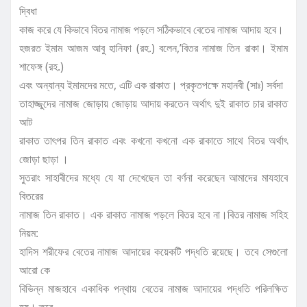
দ্বিধা
কাজ করে যে কিভাবে বিতর নামাজ পড়লে সঠিকভাবে বেতের নামাজ আদায় হবে।
হজরত ইমাম আজম আবু হানিফা (রহ.) বলেন,’বিতর নামাজ তিন রাকা। ইমাম
শাফেঙ্গ (রহ.)
এবং অন্যান্য ইমামদের মতে, এটি এক রাকাত। প্রকৃতপক্ষে মহানবী (সাঃ) সর্বদা
তাহাজ্জুদের নামাজ জোড়ায় জোড়ায় আদায় করতেন অর্থাৎ দুই রাকাত চার রাকাত
আট
রাকাত তাৎপর তিন রাকাত এবং কখনো কখনো এক রাকাতে সাথে বিতর অর্থাৎ
জোড়া ছাড়া ।
সুতরাং সাহাবীদের মধ্যে যে যা দেখেছেন তা বর্ণনা করেছেন আমাদের মাযহাবে
বিতরের
নামাজ তিন রাকাত। এক রাকাত নামাজ পড়লে বিতর হবে না।বিতর নামাজ সহিহ
নিয়ম:
হাদিস শরীফের বেতের নামাজ আদায়ের কয়েকটি পদ্ধতি রয়েছে। তবে সেগুলো
আরো কে
বিভিন্ন মাজহাবে একাধিক পন্থায় বেতের নামাজ আদায়ের পদ্ধতি পরিলক্ষিত