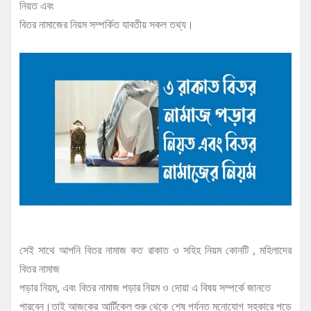
নিয়ত এবং
বিতর নামাজের নিয়ম সম্পর্কিত যাবতীয় সকল তথ্য।
সেই সাথে আপনি বিতর নামাজ কত রাকাত ও সহিহ নিয়ম কোনটি , মহিলাদের
বিতর নামাজ
পড়ার নিয়ম, এবং বিতর নামাজ পড়ার নিয়ম ও দোয়া এ বিষয় সম্পর্কে জানতে
পারবেন।তাই আজকের আর্টিকেল শুরু থেকে শেষ পর্যন্ত মনোযোগ সহকারে পড়ে