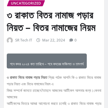
UNCATEGORIZED
৩ রাকাত বিতর নামাজ পড়ার
নিয়ত – বিতর নামাজের নিয়ম
SR Tech IT
Mar 22, 2024
0
শবে কদর ২০২৪ কত তারিখে – শবে কদরের ফজিলত ও তাৎপর্য
৩ রাকাত বিতর নামাজ পড়ার নিয়ত
প্রিয় পাঠক আপনি কি ৩ রাকাত বিতর নামাজ
পড়ার নিয়ত এবং বিতর নামাজের নিয়ম এ
বিষয় সম্পর্কে জানতে চাচ্ছেন?তাহলে আজকের আর্টিকেল আপনার জন্য।কেননা
আজকের
আর্টিকেলের ভিতরে আমরা আলোচনা করতে চলেছি ৩ রাকাত বিতর নামাজ পড়ার