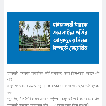
হাটহাজারী মাদ্রাসায় অনলাইনে ভর্তি সংক্রান্ত সকল নিয়ম-কানুন জানতে এই
পর্বটি
সম্পূর্ণ মনোযোগ সহকারে পড়ুন। হাটহাজারী মাদ্রাসায় অনলাইনে ভর্তি হওয়ার
জন্য
নতুন কিছু নিয়ম তৈরি করেছে মাদ্রাসা কর্তৃপক্ষ। চলুন এই পর্বে জেনে নেওয়া যাক
হাটহাজারী মাদ্রাসায় অনলাইনে ভর্তি ২০২৩ সালের সকল নিয়ম সম্পর্কে।