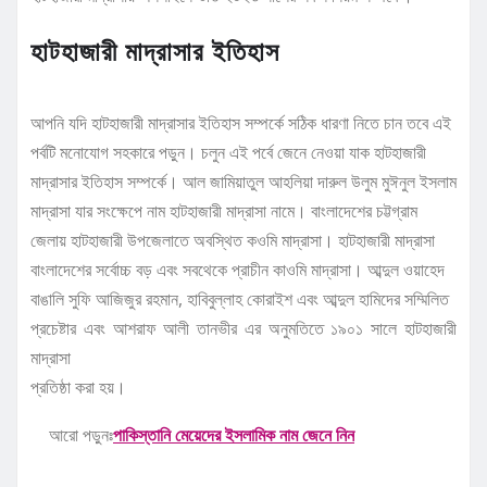
হাটহাজারী মাদ্রাসার ইতিহাস
আপনি যদি হাটহাজারী মাদ্রাসার ইতিহাস সম্পর্কে সঠিক ধারণা নিতে চান তবে এই
পর্বটি মনোযোগ সহকারে পড়ুন। চলুন এই পর্বে জেনে নেওয়া যাক হাটহাজারী
মাদ্রাসার ইতিহাস সম্পর্কে। আল জামিয়াতুল আহলিয়া দারুল উলুম মুঈনুল ইসলাম
মাদ্রাসা যার সংক্ষেপে নাম হাটহাজারী মাদ্রাসা নামে। বাংলাদেশের চট্টগ্রাম
জেলায় হাটহাজারী উপজেলাতে অবস্থিত কওমি মাদ্রাসা। হাটহাজারী মাদ্রাসা
বাংলাদেশের সর্বোচ্চ বড় এবং সবথেকে প্রাচীন কাওমি মাদ্রাসা। আব্দুল ওয়াহেদ
বাঙালি সুফি আজিজুর রহমান, হাবিবুল্লাহ কোরাইশ এবং আব্দুল হামিদের সম্মিলিত
প্রচেষ্টার এবং আশরাফ আলী তানভীর এর অনুমতিতে ১৯০১ সালে হাটহাজারী
মাদ্রাসা
প্রতিষ্ঠা করা হয়।
আরো পড়ুনঃ
পাকিস্তানি মেয়েদের ইসলামিক নাম জেনে নিন