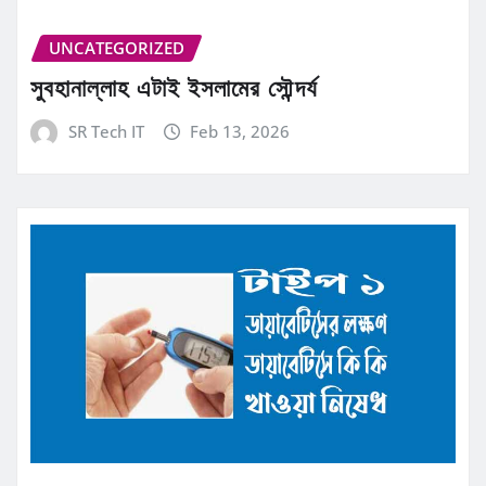
UNCATEGORIZED
সুবহানাল্লাহ এটাই ইসলামের সৌন্দর্য
SR Tech IT
Feb 13, 2026