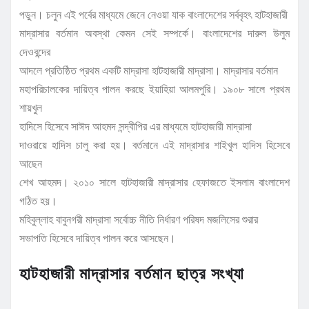
পড়ুন। চলুন এই পর্বের মাধ্যমে জেনে নেওয়া যাক বাংলাদেশের সর্ববৃহৎ হাটহাজারী
মাদ্রাসার বর্তমান অবস্থা কেমন সেই সম্পর্কে। বাংলাদেশের দারুল উলুম
দেওবন্দের
আদলে প্রতিষ্ঠিত প্রথম একটি মাদ্রাসা হাটহাজারী মাদ্রাসা। মাদ্রাসার বর্তমান
মহাপরিচালকের দায়িত্ব পালন করছে ইয়াহিয়া আলমপুরি। ১৯০৮ সালে প্রথম
শায়খুল
হাদিসে হিসেবে সাঈদ আহমদ সন্দ্বীপির এর মাধ্যমে হাটহাজারী মাদ্রাসা
দাওরায়ে হাদিস চালু করা হয়। বর্তমানে এই মাদ্রাসার শাইখুল হাদিস হিসেবে
আছেন
শেখ আহমদ। ২০১০ সালে হাটহাজারী মাদ্রাসার হেফাজতে ইসলাম বাংলাদেশ
গঠিত হয়।
মহিবুল্লাহ বাবুনগরী মাদ্রাসা সর্বোচ্চ নীতি নির্ধারণ পরিষদ মজলিসের শুরার
সভাপতি হিসেবে দায়িত্ব পালন করে আসছেন।
হাটহাজারী মাদ্রাসার বর্তমান ছাত্র সংখ্যা