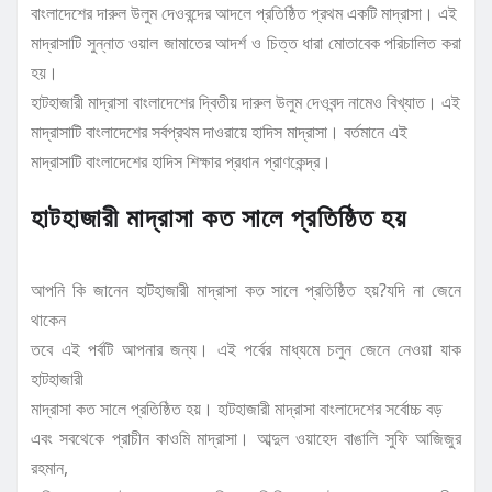
বাংলাদেশের দারুল উলুম দেওবন্দের আদলে প্রতিষ্ঠিত প্রথম একটি মাদ্রাসা। এই
মাদ্রাসাটি সুন্নাত ওয়াল জামাতের আদর্শ ও চিত্ত ধারা মোতাবেক পরিচালিত করা
হয়।
হাটহাজারী মাদ্রাসা বাংলাদেশের দ্বিতীয় দারুল উলুম দেওবন্দ নামেও বিখ্যাত। এই
মাদ্রাসাটি বাংলাদেশের সর্বপ্রথম দাওরায়ে হাদিস মাদ্রাসা। বর্তমানে এই
মাদ্রাসাটি বাংলাদেশের হাদিস শিক্ষার প্রধান প্রাণকেন্দ্র।
হাটহাজারী মাদ্রাসা কত সালে প্রতিষ্ঠিত হয়
আপনি কি জানেন হাটহাজারী মাদ্রাসা কত সালে প্রতিষ্ঠিত হয়?যদি না জেনে
থাকেন
তবে এই পর্বটি আপনার জন্য। এই পর্বের মাধ্যমে চলুন জেনে নেওয়া যাক
হাটহাজারী
মাদ্রাসা কত সালে প্রতিষ্ঠিত হয়। হাটহাজারী মাদ্রাসা বাংলাদেশের সর্বোচ্চ বড়
এবং সবথেকে প্রাচীন কাওমি মাদ্রাসা। আব্দুল ওয়াহেদ বাঙালি সুফি আজিজুর
রহমান,