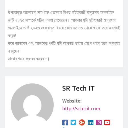
উপরোক্ত আলোচনা সাপেক্ষে এতক্ষণে নিশ্চয় হাটহাজারী মাদ্রাসায় অনলাইনে
ভর্তি ২০২৩ সম্পর্কে সঠিক ধারণা পেয়েছেন। আপনার যদি হাটহাজারী মাদ্রাসায়
অনলাইনে ভর্তি ২০২৩ সংক্রান্ত বিষয়ে কোন মতামত থেকে থাকে তবে অবশ্যই
কমেন্ট
করে জানাবেন এবং আজকের পর্বটি যদি আপনার ভালো লেগে থাকে তবে অবশ্যই
বন্ধুদের
মাঝে শেয়ার করবেন ধন্যবাদ।
SR Tech IT
Website:
http://srtecit.com