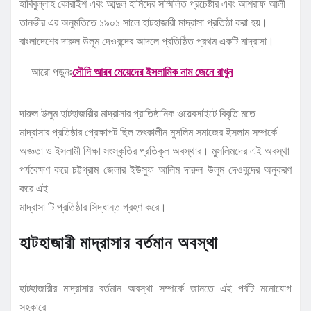
হাবিবুল্লাহ কোরাইশ এবং আব্দুল হামিদের সম্মিলিত প্রচেষ্টার এবং আশরাফ আলী
তানভীর এর অনুমতিতে ১৯০১ সালে হাটহাজারী মাদ্রাসা প্রতিষ্ঠা করা হয়।
বাংলাদেশের দারুল উলুম দেওবন্দের আদলে প্রতিষ্ঠিত প্রথম একটি মাদ্রাসা।
আরো পড়ুনঃ
সৌদি আরব মেয়েদের ইসলামিক নাম জেনে রাখুন
দারুল উলুম হাটহাজারীর মাদ্রাসার প্রাতিষ্ঠানিক ওয়েবসাইটে বিবৃতি মতে
মাদ্রাসার প্রতিষ্ঠার প্রেক্ষাপট ছিল তৎকালীন মুসলিম সমাজের ইসলাম সম্পর্কে
অজ্ঞতা ও ইসলামী শিক্ষা সংস্কৃতির প্রতিকূল অবস্থার। মুসলিমদের এই অবস্থা
পর্যবেক্ষণ করে চট্টগ্রাম জেলার ইউসুফ আলিম দারুল উলুম দেওবন্দের অনুকরণ
করে এই
মাদ্রাসা টি প্রতিষ্ঠার সিদ্ধান্ত গ্রহণ করে।
হাটহাজারী মাদ্রাসার বর্তমান অবস্থা
হাটহাজারীর মাদ্রাসার বর্তমান অবস্থা সম্পর্কে জানতে এই পর্বটি মনোযোগ
সহকারে