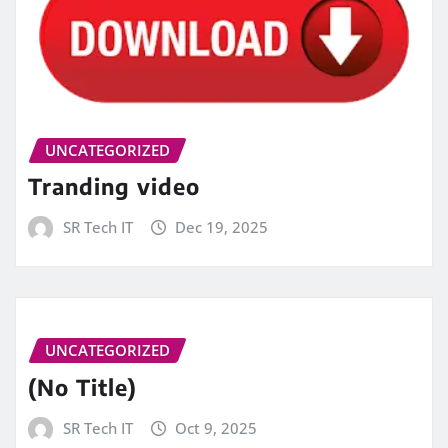
UNCATEGORIZED
Tranding video
SR Tech IT
Dec 19, 2025
UNCATEGORIZED
(No Title)
SR Tech IT
Oct 9, 2025