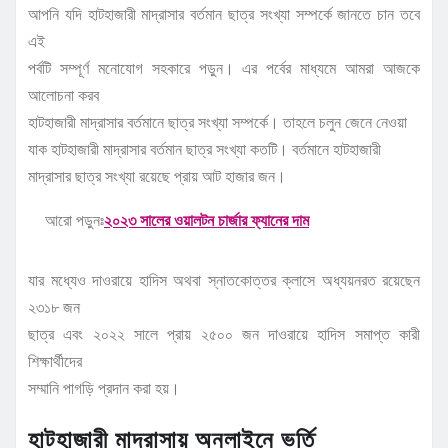
আপনি যদি হাটহাজারী মাদ্রাসার বর্তমান ছাত্র সংখ্যা সম্পর্কে জানতে চান তবে
এই
পর্বটি সম্পূর্ণ মনোযোগ সহকারে পড়ুন। এর পর্বের মাধ্যমে আমরা আজকে
আলোচনা করব
হাটহাজারী মাদ্রাসার বর্তমানে ছাত্র সংখ্যা সম্পর্কে। তাহলে চলুন জেনে নেওয়া
যাক হাটহাজারী মাদ্রাসার বর্তমান ছাত্র সংখ্যা কতটি। বর্তমানে হাটহাজারী
মাদ্রাসার ছাত্র সংখ্যা রয়েছে প্রায় আট হাজার জন।
আরো পড়ুনঃ
২০২৩ সালের ওয়ালটন চার্জার ফ্যানের দাম
যার মধ্যেও দাওরায়ে হাদিস অথবা স্নাতকোত্তর ক্লাসে অধ্যয়নরত রয়েছেন
২৩১৮ জন
ছাত্র এবং ২০২২ সালে প্রায় ২৫০০ জন দাওরায়ে হাদিস সমাপ্ত কারী
শিক্ষার্থীদের
সম্মানি পাগড়ি প্রদান করা হয়।
হাটহাজারী মাদ্রাসায় অনলাইনে ভর্তি