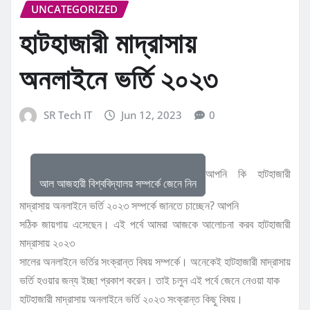
UNCATEGORIZED
হাটহাজারী মাদ্রাসায়
অনলাইনে ভর্তি ২০২৩
SR Tech IT
Jun 12, 2023
0
আপনি কি হাটহাজারী
আল আজহারী বিশ্ববিদ্যালয় সম্পর্কে জেনে নিন
মাদ্রাসায় অনলাইনে ভর্তি ২০২৩ সম্পর্কে জানতে চাচ্ছেন? আপনি
সঠিক জায়গায় এসেছেন। এই পর্বে আমরা আজকে আলোচনা করব হাটহাজারী
মাদ্রাসায় ২০২৩
সালের অনলাইনে ভর্তির সংক্রান্ত বিষয় সম্পর্কে। অনেকেই হাটহাজারী মাদ্রাসায়
ভর্তি হওয়ার জন্য ইচ্ছা প্রকাশ করেন। তাই চলুন এই পর্বে জেনে নেওয়া যাক
হাটহাজারী মাদ্রাসায় অনলাইনে ভর্তি ২০২৩ সংক্রান্ত কিছু বিষয়।