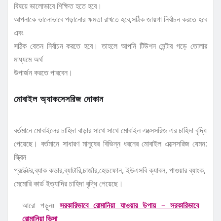
বিষয়ে ভালোভাবে শিক্ষিত হতে হবে।
আপনাকে ভালোভাবে পড়ানোর ক্ষমতা রাখতে হবে,সঠিক জায়গা নির্বাচন করতে হবে
এবং
সঠিক বেতন নির্বাচন করতে হবে। তাহলে আপনি টিউশন সেন্টার গড়ে তোলার
মাধ্যমে অর্থ
উপার্জন করতে পারবেন।
মোবাইল অ্যাকসেসরিজ দোকান
বর্তমানে মোবাইলের চাহিদা বাড়ার সাথে সাথে মোবাইল এক্সেসরিজ এর চাহিদা বৃদ্ধি
পেয়েছে। বর্তমানে সাধারণ মানুষের বিভিন্ন ধরনের মোবাইল এক্সেসরিজ যেমন:
স্ক্রিন
প্রটেক্টর,ব্যাক কভার,ব্যাটারি,চার্জার,হেডফোন, ইউএসবি ক্যাবল, পাওয়ার ব্যাংক,
মেমোরি কার্ড ইত্যাদির চাহিদা বৃদ্ধি পেয়েছে।
আরো পড়ুনঃ
সরকারিভাবে রোমানিয়া যাওয়ার উপায় – সরকারিভাবে
রোমানিয়া ভিসা