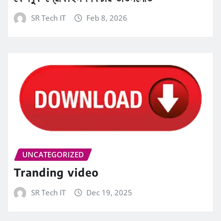
SR Tech IT
Feb 8, 2026
UNCATEGORIZED
Tranding video
SR Tech IT
Dec 19, 2025