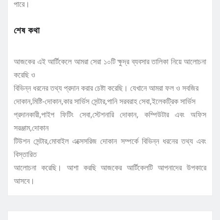
পারে।
শেষ কথা
আজকের এই আর্টিকেলে আমরা সেরা ১০টি ক্ষুদ্র ব্যবসার তালিকা নিয়ে আলোচনা
করেছি ও
বিভিন্ন ধরনের তথ্য প্রদান করার চেষ্টা করেছি। যেখানে আমরা ফল ও সবজির
দোকান,মিষ্টি-দোকান,কার সার্ভিস সেন্টার,পানি সরবরাহ সেবা,ইলেকট্রিক সার্ভিস
প্রদানকারী,পাইপ ফিটিং সেবা,স্টেশনারি দোকান, কম্পিউটার এবং অফিস
সরঞ্জাম,দোকান
টিউশন সেন্টার,মোবাইল এক্সেসরিজ দোকান সম্পর্কে বিভিন্ন ধরনের তথ্য এবং
বিস্তারিত
আলোচনা করেছি। আশা করছি আজকের আর্টিকেলটি আপনাদের উপকারে
আসবে।