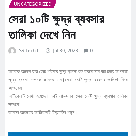
UNCATEGORIZED
সেরা ১০টি ক্ষুদ্র ব্যবসার
তালিকা দেখে নিন
SR Tech IT
Jul 30, 2023
0
অনেকে আছেন যারা ছোট পরিসরে ক্ষুদ্র ব্যবসা শুরু করতে চান,যার জন্য আপনারা
ক্ষুদ্র ব্যবসা সম্পর্কে জানতে চান।সেরা ১০টি ক্ষুদ্র ব্যবসার তালিকা নিয়ে
আজকের
আর্টিকেলটি লেখা হয়েছে। তাই লাভজনক সেরা ১০টি ক্ষুদ্র ব্যবসার তালিকা
সম্পর্কে
জানতে আজকের আর্টিকেলটি বিস্তারিত পড়ুন।