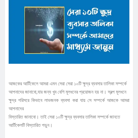
আজকের আর্টিকেলে আমরা এমন সেরা সেরা ১০টি ক্ষুদ্র ব্যবসার তালিকা সম্পর্কে
আপনাদের জানাবো,যার জন্য খুব বেশি মূলধনের প্রয়োজন হয় না। স্বল্প মূলধনে
ক্ষুদ্র পরিসরে কিভাবে লাভজনক ব্যবসা করা যায় সে সম্পর্কে আজকে আমরা
আপনাদের
বিস্তারিত জানাবো। তাই সেরা ১০টি ক্ষুদ্র ব্যবসার তালিকা সম্পর্কে জানতে
আর্টিকেলটি বিস্তারিত পড়ুন।