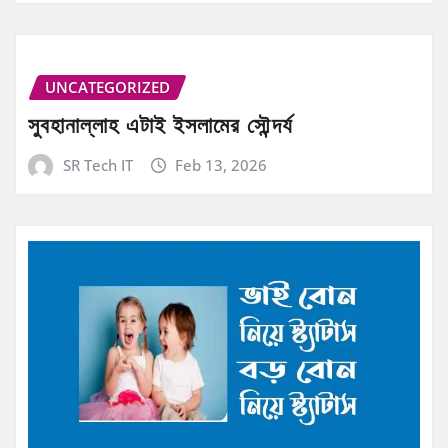
UNCATEGORIZED
সুবহানাল্লাহ এটাই ইসলামের সৌন্দর্য
SR Tech IT
Feb 13, 2026