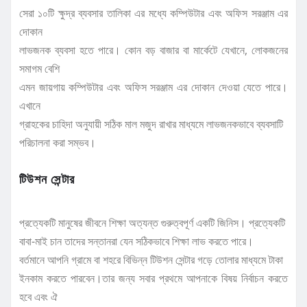
সেরা ১০টি ক্ষুদ্র ব্যবসার তালিকা এর মধ্যে কম্পিউটার এবং অফিস সরঞ্জাম এর
দোকান
লাভজনক ব্যবসা হতে পারে। কোন বড় বাজার বা মার্কেটে যেখানে, লোকজনের
সমাগম বেশি
এমন জায়গায় কম্পিউটার এবং অফিস সরঞ্জাম এর দোকান দেওয়া যেতে পারে।
এখানে
গ্রাহকের চাহিদা অনুযায়ী সঠিক মাল মজুদ রাখার মাধ্যমে লাভজনকভাবে ব্যবসাটি
পরিচালনা করা সম্ভব।
টিউশন সেন্টার
প্রত্যেকটি মানুষের জীবনে শিক্ষা অত্যন্ত গুরুত্বপূর্ণ একটি জিনিস। প্রত্যেকটি
বাবা-মাই চান তাদের সন্তানরা যেন সঠিকভাবে শিক্ষা লাভ করতে পারে।
বর্তমানে আপনি গ্রামে বা শহরে বিভিন্ন টিউশন সেন্টার গড়ে তোলার মাধ্যমে টাকা
ইনকাম করতে পারবেন।তার জন্য সবার প্রথমে আপনাকে বিষয় নির্বাচন করতে
হবে এবং ঐ