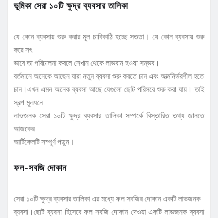
ভূমিকা সেরা ১০টি ক্ষুদ্র ব্যবসার তালিকা
যে কোন ব্যবসায় শুরু করার মূল চাবিকাঠি হচ্ছে সততা। যে কোন ব্যবসায় শুরু
করে সৎ
ভাবে তা পরিচালনা করলে সেখান থেকে লাভবান হওয়া সম্ভব।
বর্তমানে অনেকে আছেন যারা নতুন ব্যবসা শুরু করতে চান এবং আত্মনির্ভরশীল হতে
চান।এখন এমন অনেক ব্যবসা আছে যেগুলো ছোট পরিসরে শুরু করা যায়। তাই
স্বল্প মূলধনে
লাভজনক সেরা ১০টি ক্ষুদ্র ব্যবসার তালিকা সম্পর্কে বিস্তারিত তথ্য জানতে
আজকের
আর্টিকেলটি সম্পূর্ণ পড়ুন।
ফল-সবজি দোকান
সেরা ১০টি ক্ষুদ্র ব্যবসার তালিকা এর মধ্যে ফল সবজির দোকান একটি লাভজনক
ব্যবসা।ছোট ব্যবসা হিসেবে ফল সবজি দোকান দেওয়া একটি লাভজনক ব্যবসা