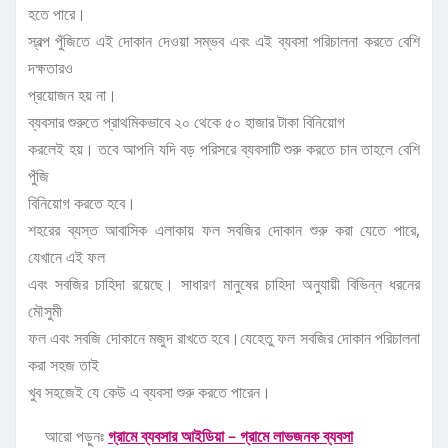
হতে পারে।
স্বল্প পুঁজিতে এই দোকান দেওয়া সম্ভব এবং এই ব্যবসা পরিচালনা করতে বেশি
দক্ষতারও
প্রয়োজন হয় না।
ব্যবসার শুরুতে প্রাথমিকভাবে ২০ থেকে ৫০ হাজার টাকা বিনিয়োগ
করলেই হয়। তবে আপনি যদি বড় পরিসরে ব্যবসাটি শুরু করতে চান তাহলে বেশি
পুঁজি
বিনিয়োগ করতে হবে।
শহরের ব্যস্ত আবাসিক এলাকায় ফল সবজির দোকান শুরু করা যেতে পারে,
যেখানে এই ফল
এবং সবজির চাহিদা রয়েছে। সাধারণ মানুষের চাহিদা অনুযায়ী বিভিন্ন ধরনের
মৌসুমী
ফল এবং সবজি দোকানে মজুদ রাখতে হবে।যেহেতু ফল সবজির দোকান পরিচালনা
করা সহজ তাই
খুব সহজেই যে কেউ এ ব্যবসা শুরু করতে পারেন।
আরো পড়ুনঃ
গ্রামে ব্যবসার আইডিয়া – গ্রামে লাভজনক ব্যবসা