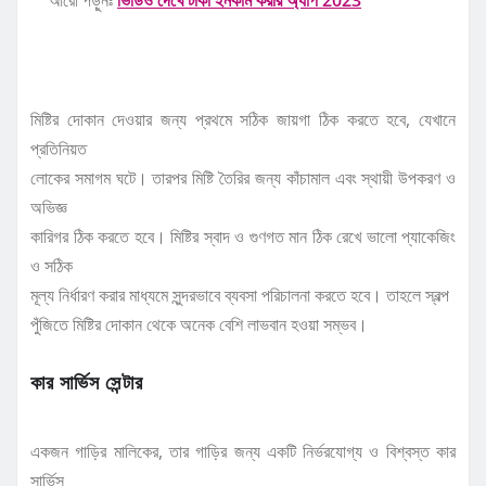
আরো পড়ুনঃ
ভিডিও দেখে টাকা ইনকাম করার অ্যাপ 2023
মিষ্টির দোকান দেওয়ার জন্য প্রথমে সঠিক জায়গা ঠিক করতে হবে, যেখানে
প্রতিনিয়ত
লোকের সমাগম ঘটে। তারপর মিষ্টি তৈরির জন্য কাঁচামাল এবং স্থায়ী উপকরণ ও
অভিজ্ঞ
কারিগর ঠিক করতে হবে। মিষ্টির স্বাদ ও গুণগত মান ঠিক রেখে ভালো প্যাকেজিং
ও সঠিক
মূল্য নির্ধারণ করার মাধ্যমে সুন্দরভাবে ব্যবসা পরিচালনা করতে হবে। তাহলে স্বল্প
পুঁজিতে মিষ্টির দোকান থেকে অনেক বেশি লাভবান হওয়া সম্ভব।
কার সার্ভিস সেন্টার
একজন গাড়ির মালিকের, তার গাড়ির জন্য একটি নির্ভরযোগ্য ও বিশ্বস্ত কার
সার্ভিস