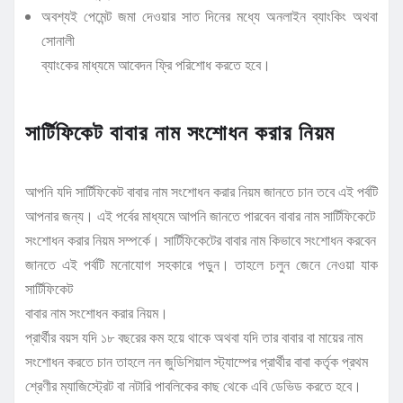
অবশ্যই পেমেন্ট জমা দেওয়ার সাত দিনের মধ্যে অনলাইন ব্যাংকিং অথবা
সোনালী
ব্যাংকের মাধ্যমে আবেদন ফ্রি পরিশোধ করতে হবে।
সার্টিফিকেট বাবার নাম সংশোধন করার নিয়ম
আপনি যদি সার্টিফিকেট বাবার নাম সংশোধন করার নিয়ম জানতে চান তবে এই পর্বটি
আপনার জন্য। এই পর্বের মাধ্যমে আপনি জানতে পারবেন বাবার নাম সার্টিফিকেটে
সংশোধন করার নিয়ম সম্পর্কে। সার্টিফিকেটের বাবার নাম কিভাবে সংশোধন করবেন
জানতে এই পর্বটি মনোযোগ সহকারে পড়ুন। তাহলে চলুন জেনে নেওয়া যাক
সার্টিফিকেট
বাবার নাম সংশোধন করার নিয়ম।
প্রার্থীর বয়স যদি ১৮ বছরের কম হয়ে থাকে অথবা যদি তার বাবার বা মায়ের নাম
সংশোধন করতে চান তাহলে নন জুডিশিয়াল স্ট্যাম্পের প্রার্থীর বাবা কর্তৃক প্রথম
শ্রেণীর ম্যাজিস্ট্রেট বা নটারি পাবলিকের কাছ থেকে এবি ডেভিড করতে হবে।