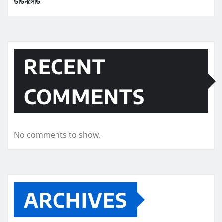
ডাউনলোড
RECENT
COMMENTS
No comments to show.
ARCHIVES