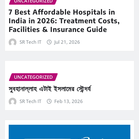
UNCATEGORIZED
7 Best Affordable Hospitals in
India in 2026: Treatment Costs,
Facilities & Insurance Guide
SR Tech IT
Jul 21, 2026
UNCATEGORIZED
সুবহানাল্লাহ এটাই ইসলামের সৌন্দর্য
SR Tech IT
Feb 13, 2026