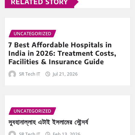
RELATED STORY
UNCATEGORIZED
7 Best Affordable Hospitals in
India in 2026: Treatment Costs,
Facilities & Insurance Guide
SR Tech IT
Jul 21, 2026
UNCATEGORIZED
সুবহানাল্লাহ এটাই ইসলামের সৌন্দর্য
SR Tech IT
Feb 13, 2026