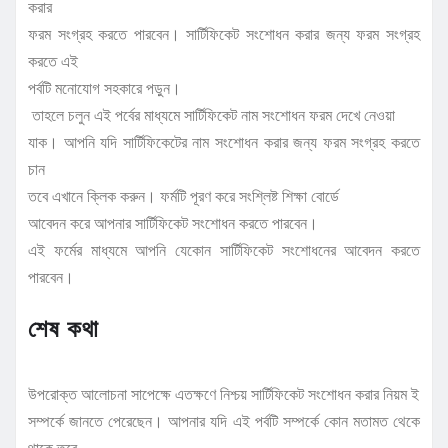
করার
ফরম সংগ্রহ করতে পারবেন। সার্টিফিকেট সংশোধন করার জন্য ফরম সংগ্রহ
করতে এই
পর্বটি মনোযোগ সহকারে পড়ুন।
তাহলে চলুন এই পর্বের মাধ্যমে সার্টিফিকেট নাম সংশোধন ফরম দেখে নেওয়া
যাক। আপনি যদি সার্টিফিকেটের নাম সংশোধন করার জন্য ফরম সংগ্রহ করতে
চান
তবে এখানে ক্লিক করুন। ফর্মটি পূরণ করে সংশ্লিষ্ট শিক্ষা বোর্ডে
আবেদন করে আপনার সার্টিফিকেট সংশোধন করতে পারবেন।
এই ফর্মের মাধ্যমে আপনি যেকোন সার্টিফিকেট সংশোধনের আবেদন করতে
পারবেন।
শেষ কথা
উপরোক্ত আলোচনা সাপেক্ষে এতক্ষণে নিশ্চয় সার্টিফিকেট সংশোধন করার নিয়ম ই
সম্পর্কে জানতে পেরেছেন। আপনার যদি এই পর্বটি সম্পর্কে কোন মতামত থেকে