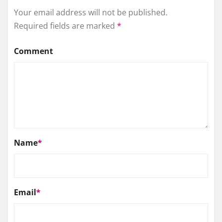
Your email address will not be published.
Required fields are marked
*
Comment
Name
*
Email
*