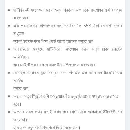
সার্টিফিকেট সংশোধন করার জন্য প্রথমে আপনাকে সংশোধন ফর্ম সংগ্রহ
করতে হবে।
এবং প্রয়োজনীয় কাগজপত্র সহ সংশোধন ফি 558 টাকা সোনালী সেবার
মাধ্যমে
ব্যাংক ড্রাফট করে শিক্ষা বোর্ড বরাবর আবেদন করতে হবে।
অনলাইনের মাধ্যমে সার্টিফিকেট সংশোধন করার জন্য ঢাকা বোর্ডের
অফিসিয়াল
ওয়েবসাইটে প্রবেশ করে অনলাইন এপ্লিকেশন করতে হবে।
মোবাইল নাম্বার ও জন্ম নিবন্ধন সনদ পিডিএফ এবং আবেদনকারীর ছবি দিয়ে
সাবমিট
করতে হবে।
আবেদনপত্র প্রিন্টের কপি অপ্রয়োজনীয় ডকুমেন্টসগুলো সংগ্রহ করে রাখতে
হবে।
আপনার সকল তথ্য যাচাই করার পরে বোর্ড থেকে আপনাকে ইন্টারভিউ এর
জন্য ডাকা
হবে তখন ডকুমেন্টগুলোর সাথে নিয়ে যেতে হবে।