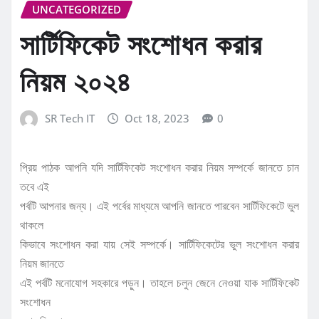
UNCATEGORIZED
সার্টিফিকেট সংশোধন করার
নিয়ম ২০২৪
SR Tech IT
Oct 18, 2023
0
প্রিয় পাঠক আপনি যদি সার্টিফিকেট সংশোধন করার নিয়ম সম্পর্কে জানতে চান
তবে এই
পর্বটি আপনার জন্য। এই পর্বের মাধ্যমে আপনি জানতে পারবেন সার্টিফিকেটে ভুল
থাকলে
কিভাবে সংশোধন করা যায় সেই সম্পর্কে। সার্টিফিকেটের ভুল সংশোধন করার
নিয়ম জানতে
এই পর্বটি মনোযোগ সহকারে পড়ুন। তাহলে চলুন জেনে নেওয়া যাক সার্টিফিকেট
সংশোধন