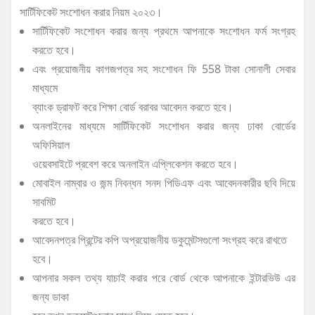
সার্টিফিকেট সংশোধন করার নিয়ম ২০২৩।
সার্টিফিকেট সংশোধন করার জন্য প্রথমে আপনাকে সংশোধন ফর্ম সংগ্রহ
করতে হবে।
এবং প্রয়োজনীয় কাগজপত্র সহ সংশোধন ফি 558 টাকা সোনালী সেবার
মাধ্যমে
ব্যাংক ড্রাফট করে শিক্ষা বোর্ড বরাবর আবেদন করতে হবে।
অনলাইনের মাধ্যমে সার্টিফিকেট সংশোধন করার জন্য ঢাকা বোর্ডের
অফিসিয়াল
ওয়েবসাইটে প্রবেশ করে অনলাইন এপ্লিকেশন করতে হবে।
মোবাইল নাম্বার ও জন্ম নিবন্ধন সনদ পিডিএফ এবং আবেদনকারীর ছবি দিয়ে
সাবমিট
করতে হবে।
আবেদনপত্র প্রিন্টের কপি অপ্রয়োজনীয় ডকুমেন্টসগুলো সংগ্রহ করে রাখতে
হবে।
আপনার সকল তথ্য যাচাই করার পরে বোর্ড থেকে আপনাকে ইন্টারভিউ এর
জন্য ডাকা