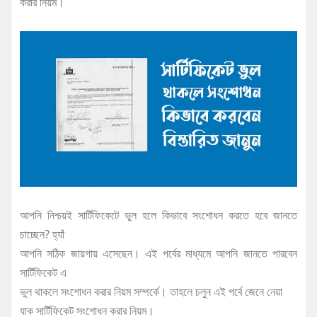
করার নিয়ম।
আপনি নিশ্চয়ই সার্টিফিকেটে ভুল হলে কিভাবে সংশোধন করতে হবে জানতে
চাচ্ছেন? হ্যাঁ
আপনি সঠিক জায়গায় এসেছেন। এই পর্বের মাধ্যমে আপনি জানতে পারবেন
সার্টিফিকেট এ
ভুল থাকলে সংশোধন করার নিয়ম সম্পর্কে। তাহলে চলুন এই পর্বে জেনে নেয়া
যাক সার্টিফিকেট সংশোধন করার নিয়ম।