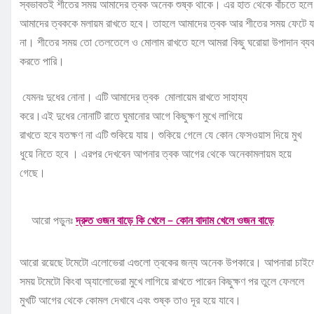
স্বভাবতই শীতের সময় আমাদের ত্বক অনেক শুষ্ক থাকে। এর হাত থেকে বাঁচতে হলে
আমাদের ত্বককে মলায়ম রাখতে হবে। তাহলে আমাদের ত্বক আর শীতের সময় ফেটে য
না। শীতের সময় তো তেলতেলে ও মোলাম রাখতে হলে আমরা কিছু ঘরোয়া উপাদান ব্যব
করতে পারি।
যেমনঃ দুধের নোনা। এটি আমাদের ত্বক মোলায়েম রাখতে সাহায্য
করে।এই দুধের নোনাটি রাতে ঘুমানোর আগে কিছুক্ষণ মুখে লাগিয়ে
রাখতে হবে যতক্ষণ না এটি শুকিয়ে যায়। শুকিয়ে গেলে যে কোন ফেসওয়াস দিয়ে মুখ
ধুয়ে নিতে হবে । এরপর দেখবেন আপনার ত্বক আগের থেকে অনেকামলায়ম হয়ে
গেছে।
আরো পড়ুনঃ
দ্রুত ওজন বাড়ে কি খেলে – কোন বাদাম খেলে ওজন বাড়ে
আরো রয়েছে টমেটো এলোভেরা এগুলো ত্বকের জন্য অনেক উপকারে। আপনারা চাই
সময় টমেটো কিংবা অ্যালোভেরা মুখে লাগিয়ে রাখতে পারেন কিছুক্ষণ পর তুলে ফেললে
মুখটি আগের থেকে কোমল দেখাবে এবং শুষ্ক তাও দূর হয়ে যাবে।