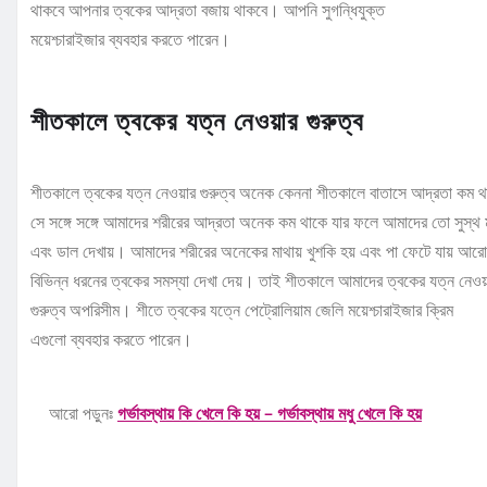
থাকবে আপনার ত্বকের আদ্রতা বজায় থাকবে। আপনি সুগন্ধিযুক্ত
ময়েশ্চারাইজার ব্যবহার করতে পারেন।
শীতকালে ত্বকের যত্ন নেওয়ার গুরুত্ব
শীতকালে ত্বকের যত্ন নেওয়ার গুরুত্ব অনেক কেননা শীতকালে বাতাসে আদ্রতা কম 
সে সঙ্গে সঙ্গে আমাদের শরীরের আদ্রতা অনেক কম থাকে যার ফলে আমাদের তো সুস্থ 
এবং ডাল দেখায়। আমাদের শরীরের অনেকের মাথায় খুশকি হয় এবং পা ফেটে যায় আরো
বিভিন্ন ধরনের ত্বকের সমস্যা দেখা দেয়। তাই শীতকালে আমাদের ত্বকের যত্ন নেওয়
গুরুত্ব অপরিসীম। শীতে ত্বকের যত্নে পেট্রোলিয়াম জেলি ময়েশ্চারাইজার ক্রিম
এগুলো ব্যবহার করতে পারেন।
আরো পড়ুনঃ
গর্ভাবস্থায় কি খেলে কি হয় – গর্ভাবস্থায় মধু খেলে কি হয়