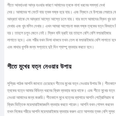
শীতে আবহাওয়া আদ্র হওয়ার কারণে আমাদের ত্বকে নানা ধরনের সমস্যা দেখা
দেয়। আমাদের পা ফেটে যায় ত্বক শুষ্ক হয়ে যায়। এবং স্কিনে যে উপরের লেয়ারে যে
আদ্রতা থাকে সে আদ্রতা আস্তে আস্তে চলে যায়। যার ফলে আমাদের স্কিন খুব ডা
দেখায় এবং খুব মলিন দেখায়। এখন আমরা আলোচনা করব শুষ্ক ত্বকের যত্ন কিভাবে 
হয়। তাহলে চলুন জেনে নেই। স্কিন যদি ড্রাই হয় তাহলে বেশি বেশি মশ্চারাইজার
লাগাতে হবে। এবং শরীর যখন ভিসা থাকবে তখন তেল বা মশ্চারাইজার বেশি লাগাতে হ
এবং মাথার খুশকি জন্য সপ্তাহে দুই দিন শ্যাম্পু ব্যবহার করতে হবে।
শীতে মুখের যত্ন নেওয়ার উপায়
সুপ্রিয় পাঠক আপনি জানতে চেয়েছেন শীতের মুখের যত্ন নেওয়ার উপায় কি। শীতকাল
ত্বকের যত্নে আমার বিভিন্ন ধরনের ক্রিম ব্যবহার করে থাকে। এবং শীতে মুখের যত্ন
নেওয়া আমাদের জন্য জরুরি। শীতকালে মুখে যত্নের ব্যাপারে আপনি পেট্রোলিয়াম বা
ক্রিম ভিত্তিক ময়েশ্চারাইজারগুলি ব্যবহার করতে পারেন। আপনি যখন গোসল করবেন
তখন নিজের শরীরে আপনি ময়েশ্চারাইজার ব্যবহার করুন এতে আপনার ত্বক বেশি সুস্থ