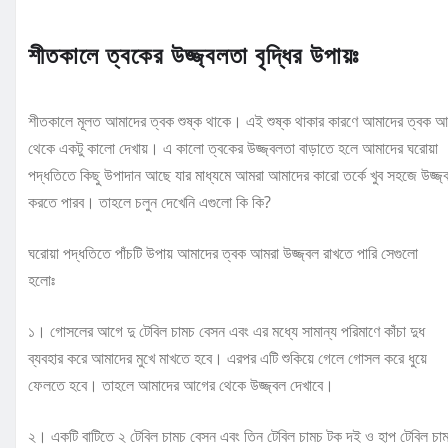
শীতকালে ত্বকের উজ্জ্বলতা বৃদ্ধির উপায়ঃ
শীতকালে মূলত আমাদের ত্বক শুষ্ক থাকে। এই শুষ্ক থাকার কারণে আমাদের ত্বক 
থেকে একটু কালো দেখায়। এ কালো ত্বকের উজ্জ্বলতা বাড়াতে হলে আমাদের ঘরোয়া
পদ্ধতিতে কিছু উপাদান আছে যার মাধ্যমে আমরা আমাদের কারো তর্কে খুব সহজে উজ্জ্
করতে পারব। তাহলে চলুন দেখেনি এগুলো কি কি?
ঘরোয়া পদ্ধতিতে পাঁচটি উপায় আমাদের ত্বক আমরা উজ্জ্বল রাখতে পারি সেগুলো
হলোঃ
১। গোসলের আগে দু টেবিল চামচ বেসন এবং এর মধ্যে সামান্য পরিমাণে কাঁচা দুধ
ব্যবহার করে আমাদের মুখে মাখতে হবে। এরপর এটি শুকিয়ে গেলে গোসল করে ধুয়ে
ফেলতে হবে। তাহলে আমাদের আগের থেকে উজ্জ্বল দেখাবে।
২। একটি বাটিতে ২ টেবিল চামচ বেসন এবং তিন টেবিল চামচ টক দই ও হাপ টেবিল চা