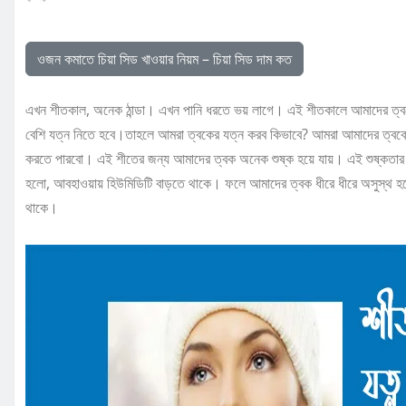
ওজন কমাতে চিয়া সিড খাওয়ার নিয়ম – চিয়া সিড দাম কত
এখন শীতকাল, অনেক ঠান্ডা। এখন পানি ধরতে ভয় লাগে। এই শীতকালে আমাদের ত্ব
বেশি যত্ন নিতে হবে।তাহলে আমরা ত্বকের যত্ন করব কিভাবে? আমরা আমাদের ত্বক
করতে পারবো। এই শীতের জন্য আমাদের ত্বক অনেক শুষ্ক হয়ে যায়। এই শুষ্কতার
হলো, আবহাওয়ায় হিউমিডিটি বাড়তে থাকে। ফলে আমাদের ত্বক ধীরে ধীরে অসুস্থ হ
থাকে।