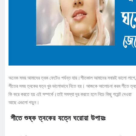
অনেক সময় আমাদের ত্বক ফেটেও পর্যন্ত যায়।শীতকাল আমাদের সবারই ভালো লাগে, 
শীতের সময় ত্বকের যত্ন খুব ভালোভাবে নিতে হয়। আজকে আলোচনা করব শীতে ত্ব
কি করে করতে হয় এই সম্পর্কে।তাই সমস্যা দূর করতে হলে নিচে কিছু পয়েন্ট দেওয়া
আছে এগুলো পড়ুন।
শীতে শুষ্ক ত্বকের যত্নে ঘরোয়া উপায়ঃ