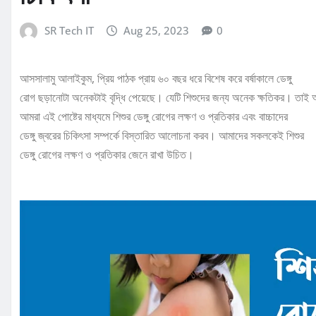
SR Tech IT
Aug 25, 2023
0
আসসালামু আলাইকুম, প্রিয় পাঠক প্রায় ৬০ বছর ধরে বিশেষ করে বর্ষাকালে ডেঙ্গু
রোগ ছড়ানোটা অনেকটাই বৃদ্ধি পেয়েছে। যেটি শিশুদের জন্য অনেক ক্ষতিকর। তা
আমরা এই পোষ্টের মাধ্যমে শিশুর ডেঙ্গু রোগের লক্ষণ ও প্রতিকার এবং বাচ্চাদের
ডেঙ্গু জ্বরের চিকিৎসা সম্পর্কে বিস্তারিত আলোচনা করব। আমাদের সকলকেই শিশুর
ডেঙ্গু রোগের লক্ষণ ও প্রতিকার জেনে রাখা উচিত।