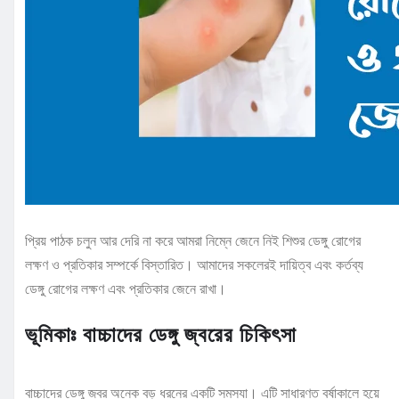
প্রিয় পাঠক চলুন আর দেরি না করে আমরা নিম্নে জেনে নিই শিশুর ডেঙ্গু রোগের
লক্ষণ ও প্রতিকার সম্পর্কে বিস্তারিত। আমাদের সকলেরই দায়িত্ব এবং কর্তব্য
ডেঙ্গু রোগের লক্ষণ এবং প্রতিকার জেনে রাখা।
ভূমিকাঃ বাচ্চাদের ডেঙ্গু জ্বরের চিকিৎসা
বাচ্চাদের ডেঙ্গু জ্বর অনেক বড় ধরনের একটি সমস্যা। এটি সাধারণত বর্ষাকালে হয়ে