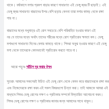
থাকে। বর্ষাকালে মশার প্রকপ বাড়ার কারণে সাধারণত এই ডেঙ্গু জ্বর টি ছাড়াই। এই
ডেঙ্গু জ্বর সাধারণত বাচ্চাদের উপর বেশি ছড়ায় কেননা তারা মশার কামড় থেকে রক্ষা
পায় না।
বাচ্চাদের মধ্যে শুধুমাত্র এই রোগ সবচেয়ে বেশি পরিবাহিত হওয়ার কারণ এই
নয় যে তাদের মধ্যে অর্থাৎ তাদের শরীরের মধ্যে রোগ প্রতিরোধ ক্ষমতা কম। ডেঙ্গু
মশাগুলো সাধারণত দিনের বেলায় কামড়ে থাকে। শিশুরা অবুঝ হওয়ার কারণে এই ডেঙ্গু
মশা থেকে তাদেরকে কোনভাবেই প্রতিরোধ করতে পারে না।
আরো পড়ুনঃ
আঁচিল দূর করার ঔষধ
সুতরাং আমাদের সকলেরই উচিত এই ডেঙ্গু রোগ থেকে কেমন করে বাচ্চাদেরকে রক্ষা কর
এবং নিজেদেরকে রক্ষা করব এই সকল বিষয়গুলো চিন্তা করা। তাই আজকে আমরা এই প
মাধ্যমে শিশুর ডেঙ্গু রোগের লক্ষণ ও প্রতিকার সম্পর্কে বিস্তারিত আলোচনা করব।
শিশুর ডেঙ্গু রোগের লক্ষণ ও প্রতিকার জানার জন্য আমাদের সাথে থাকুন।