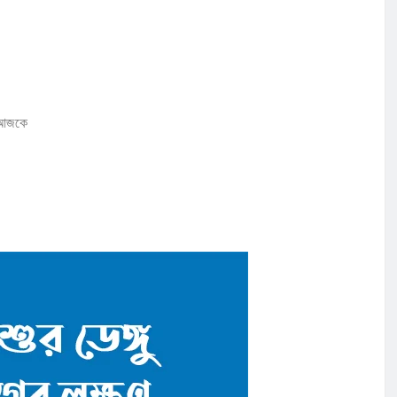
ই আজকে