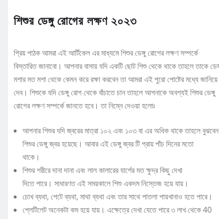
শিশুর ডেঙ্গু রোগের লক্ষণ ২০২৩
প্রিয় পাঠক আমরা এই আর্টিকেল এর মাধ্যমে শিশুর ডেঙ্গু রোগের লক্ষণ সম্পর্কে
বিস্তারিত জানাবো। আপনার বাসায় যদি একটি ছোট শিশু থেকে থাকে তাহলে তাকে ডেঙ্গ
মশার মত মশা থেকে কেমন করে রক্ষা করবেন তা আমরা এই পুরো পোষ্টের মধ্যে জানিয়ে
দেব। শিশুকে যদি ডেঙ্গু রোগ থেকে বাঁচাতে চান তাহলে আপনাকে অবশ্যই শিশুর ডেঙ্গু
রোগের লক্ষণ সম্পর্কে জানতে হবে। তা নিম্নে দেওয়া হলোঃ
আপনার শিশুর যদি জ্বরের মাত্রা ১০২ এবং ১০৩ বা এর অধিক থাকে তাহলে বুঝবেন
শিশুর ডেঙ্গু জ্বর হয়েছে। আবার এই ডেঙ্গু জ্বর টি প্রায় পাঁচ দিনের মতো
থাকে।
শিশুর শরীরে দানা দানা এবং লাল কালারের যার্শের মত ক্ষুদ্র কিছু দেখা
দিতে পারে। সাধারণত এই সময়কালে শিশু একদম নিস্তেজ হয়ে যায়।
চোখ ব্যথা, পেটে ব্যথা, মাথা ব্যথা এবং তার সাথে পাতলা পায়খানাও হতে পারে।
প্লেটিলেট অনেকটা কম হয়ে যায়। এক্ষেত্রে দেখা যেতে পারে ৩ লাখ থেকে 40