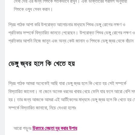
দেখা দেয় এর জন্য শিশুকে সতর্কভাবে রাখুন। এবং ডাক্তারের পরামর্শ অনুযায়ী
শিশুকে ওষুধ সেবন করান।
প্রিয় পাঠক আশা করি উপরোক্ত আলোচনার মাধ্যমে শিশুর ডেঙ্গু রোগের লক্ষণ ও
প্রতিকার সম্পর্কে বিস্তারিত জানতে পেরেছেন। উপরোক্ত শিশুর ডেঙ্গু রোগের লক্ষণ ও
প্রতিকার আপনি নিজে জানুন এবং অন্য কেউ জানান ও শিশুকে ডেঙ্গু জ্বর থেকে বাঁচা
ডেঙ্গু জ্বর হলে কি খেতে হয়
প্রিয় পাঠক আমরা অনেকেই আছি যারা ডেঙ্গু জ্বর হলে কি খেতে হয় সেই সম্পর্কে
বিস্তারিত জানেনা। না জেনে অনেক ধরনের খাবার খেয়ে ফেলি যার ফলে আরো বেশি সম
হয়। তার জন্য আজকে আমরা এই আর্টিকেলের মাধ্যমে ডেঙ্গু জ্বর হলে কি খেতে হয় 
সম্পর্কে বিস্তারিত জানাবো, নিচে দেওয়া হলোঃ
আরো পড়ুনঃ
চিরতরে মেছতা দূর করার উপায়