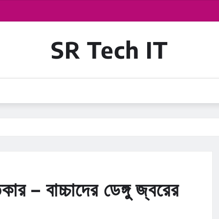
SR Tech IT
কার – বাচ্চাদের ডেঙ্গু জ্বরের