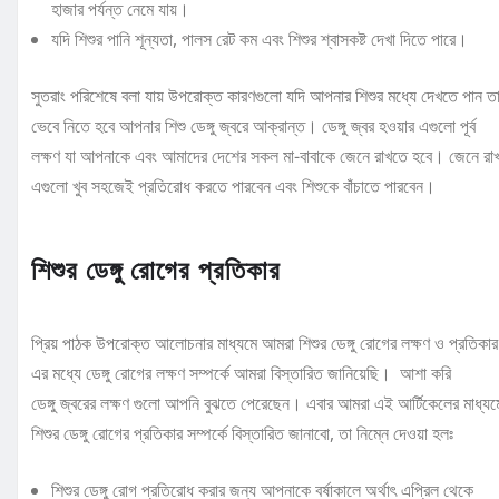
হাজার পর্যন্ত নেমে যায়।
যদি শিশুর পানি শূন্যতা, পালস রেট কম এবং শিশুর শ্বাসকষ্ট দেখা দিতে পারে।
সুতরাং পরিশেষে বলা যায় উপরোক্ত কারণগুলো যদি আপনার শিশুর মধ্যে দেখতে পান ত
ভেবে নিতে হবে আপনার শিশু ডেঙ্গু জ্বরে আক্রান্ত। ডেঙ্গু জ্বর হওয়ার এগুলো পূর্ব
লক্ষণ যা আপনাকে এবং আমাদের দেশের সকল মা-বাবাকে জেনে রাখতে হবে। জেনে র
এগুলো খুব সহজেই প্রতিরোধ করতে পারবেন এবং শিশুকে বাঁচাতে পারবেন।
শিশুর ডেঙ্গু রোগের প্রতিকার
প্রিয় পাঠক উপরোক্ত আলোচনার মাধ্যমে আমরা শিশুর ডেঙ্গু রোগের লক্ষণ ও প্রতিকার
এর মধ্যে ডেঙ্গু রোগের লক্ষণ সম্পর্কে আমরা বিস্তারিত জানিয়েছি। আশা করি
ডেঙ্গু জ্বরের লক্ষণ গুলো আপনি বুঝতে পেরেছেন। এবার আমরা এই আর্টিকেলের মাধ্যম
শিশুর ডেঙ্গু রোগের প্রতিকার সম্পর্কে বিস্তারিত জানাবো, তা নিম্নে দেওয়া হলঃ
শিশুর ডেঙ্গু রোগ প্রতিরোধ করার জন্য আপনাকে বর্ষাকালে অর্থাৎ এপ্রিল থেকে