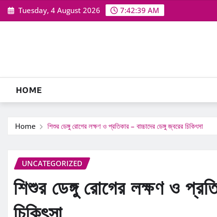
Skip
Tuesday, 4 August 2026
7:42:40 AM
to
content
HOME
Home
শিশুর ডেঙ্গু রোগের লক্ষণ ও প্রতিকার – বাচ্চাদের ডেঙ্গু জ্বরের চিকিৎসা
UNCATEGORIZED
শিশুর ডেঙ্গু রোগের লক্ষণ ও প্রতি
চিকিৎসা