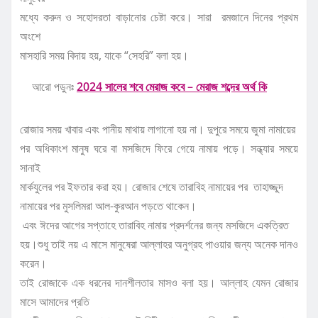
মধ্যে করুন ও সহোদরতা বাড়ানোর চেষ্টা করে। সারা রমজানে দিনের প্রথম
অংশে
মাসহারি সময় বিদায় হয়, যাকে “সেহরি” বলা হয়।
আরো পড়ুনঃ
2024 সালের শবে মেরাজ কবে – মেরাজ শব্দের অর্থ কি
রোজার সময় খাবার এবং পানীয় মাথায় লাগানো হয় না। দুপুরে সময়ে জুমা নামায়ের
পর অধিকাংশ মানুষ ঘরে বা মসজিদে ফিরে গেয়ে নামায় পড়ে। সন্ধ্যার সময়ে
সানাই
মার্কযুলের পর ইফতার করা হয়। রোজার শেষে তারাবিহ নামায়ের পর তাহাজ্জুদ
নামায়ের পর মুসলিমরা আল-কুরআন পড়তে থাকেন।
এবং ঈদের আগের সপ্তাহে তারাবিহ নামায় প্রদর্শনের জন্য মসজিদে একত্রিত
হয়।শুধু তাই নয় এ মাসে মানুষেরা আল্লাহর অনুগ্রহ পাওয়ার জন্য অনেক দানও
করেন।
তাই রোজাকে এক ধরনের দানশীলতার মাসও বলা হয়। আল্লাহ যেমন রোজার
মাসে আমাদের প্রতি