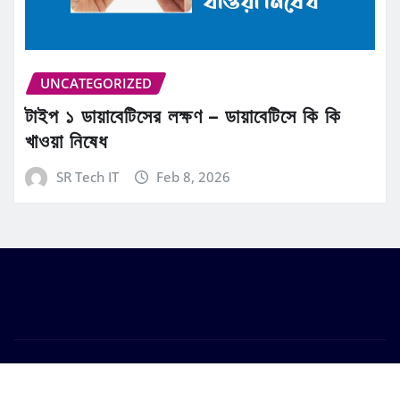
UNCATEGORIZED
টাইপ ১ ডায়াবেটিসের লক্ষণ – ডায়াবেটিসে কি কি
খাওয়া নিষেধ
SR Tech IT
Feb 8, 2026
Copyright © 2026 | Powered by
WordPress
|
Frankfurt
News
by ThemeArile