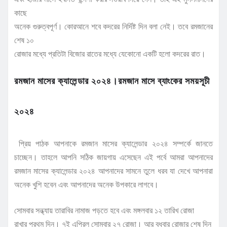
কাছে
অনেক গুরুত্বপূর্ণ। কোরআনে শবে কদরের নির্দিষ্ট দিন বলা নেই। তবে রমজানের
শেষ ১০
রোজার মধ্যে প্রতিটা বিজোর রাতের মধ্যে যেকোনো একটি হলো কদরের রাত।
রমজান মাসের ক্যালেন্ডার ২০২৪।রমজান মাসে ব্যাংকের সময়সূচী
২০২৪
প্রিয় পাঠক আপনাকে রমজান মাসের ক্যালেন্ডার ২০২৪ সম্পর্কে জানতে
চাচ্ছেন। তাহলে আপনি সঠিক জায়গায় এসেছেন এই পর্বে আমরা আপনাদের
রমজান মাসের ক্যালেন্ডার ২০২৪ আপনাদের সামনে তুলে ধরব যা দেখে আপনারা
অনেক খুশি হবেন এবং আপনাদের অনেক উপকারে লাগবে।
সোমবার সন্ধ্যায় তারাবির নামাজ পড়তে হবে এবং মঙ্গলবার ১২ তারিখ রোজা
রাখার প্রথম দিন। ৭ই এপ্রিল সোমবার ২৭ রোজা। আর বুধবার রোজার শেষ দিন