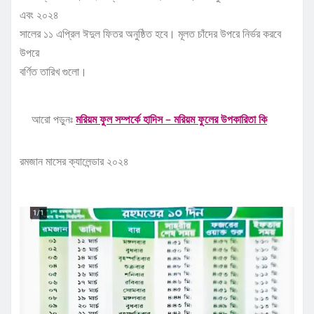
এবং ২০২৪
সালের ১১ এপ্রিল ঈদুল ফিতর অনুষ্ঠিত হবে। মূলত চাঁদের উপরে নির্ভর করবে
উপরে
বর্ণিত তারিখ গুলো।
আরো পড়ুনঃ
মরিয়ম ফুল সম্পর্কে হাদিস – মরিয়ম ফুলের উপকারিতা কি
রমজান মাসের ক্যালেন্ডার ২০২৪