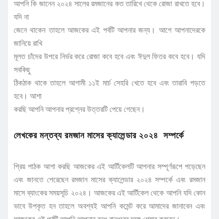
আপনি কি জানেন ২০২৪ সালের রমজানের কত তারিখে থেকে রোজা রাখতে হবে।
যদি না
জেনে থাকেন তাহলে আজকের এই পর্বটি আপনার জন্য। আগে আপনাদেরকে
জানিয়ে রাখি
মূলত চাঁদের উপরে নির্ভর করে রোজা কবে হবে এবং ঈদুল ফিতর কবে হবে। যদি
সবকিছু
ঠিকঠাক থাকে তাহলে আগামী ১১ই মার্চ সেহরি খেতে হবে এবং তারাবি পড়তে
হবে। আশা
করছি আপনি আপনার প্রশ্নের উত্তরটি পেয়ে গেছেন।
লেখকের মন্তব্য রমজান মাসের ক্যালেন্ডার ২০২৪ সম্পর্কে
প্রিয় পাঠক আশা করছি আজকের এই আর্টিকেলটি আপনার সম্পূর্ণরূপে পড়েছেন
এবং জানতে পেরেছেন রমজান মাসের ক্যালেন্ডার ২০২৪ সম্পর্কে এবং রমজান
মাসে ব্যাংকের সময়সূচি ২০২৪। আজকের এই আর্টিকেল থেকে আপনি যদি কোন
ভাবে উপকৃত হন তাহলে অবশ্যই আপনি কমেন্ট করে আমাদের জানাবেন এবং
আজকের এই পর্বটি আপনি আপনার বন্ধু বান্ধবের সঙ্গে শেয়ার করবেন।