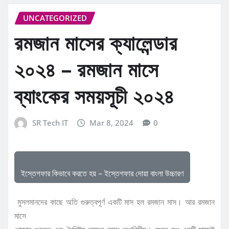
UNCATEGORIZED
রমজান মাসের ক্যালেন্ডার
২০২৪ – রমজান মাসে
ব্যাংকের সময়সূচী ২০২৪
SR Tech IT
Mar 8, 2024
0
ইস্তেগফার কিভাবে করতে হয় – ইস্তেগফার দোয়া বাংলা উচ্চারণ
মুসলমানদের কাছে অতি গুরুত্বপূর্ণ একটি মাস হল রমজান মাস। আর রমজান
মাসে