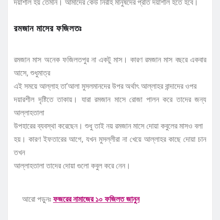
দয়াশীল হয় তেমনি। আমাদের কেউ নিরীহ মানুষদের প্রতি দয়াশীল হতে হবে।
রমজান মাসের ফজিলতঃ
রমজান মাস অনেক ফজিলতপুর না একটু মাস। কারণ রমজান মাস বছরে একবার
আসে, শুধুমাত্র
এই সময়ে আল্লাহ তা’আলা মুসলমানদের উপর অর্থাৎ আল্লাহর বান্দাদের ওপর
দয়ারশীল দৃষ্টিতে তাকায়। যারা রমজান মাসে রোজা পালন করে তাদের জন্য
আল্লাহতালা
উপহারের ব্যবস্থা করেছেন। শুধু তাই নয় রমজান মাসে দোয়া কবুলের মাসও বলা
হয়। কারণ ইফতারের আগে, যখন মুসল্লীরা না খেয়ে আল্লাহর কাছে দোয়া চান
তখন
আল্লাহতালা তাদের দোয়া গুলো কবুল করে নেন।
আরো পড়ুনঃ
ফজরের নামাজের ১০ ফজিলত জানুন