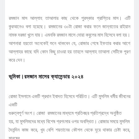
রমজান মাস আল্লাহ তাআলার কাছ থেকে পুরস্কার প্রাপ্তির মাস। এটি
কুরআনেও বলা হয়েছে। রমজানের ৩০টা রোজা করার ফলে জান্নাতের রাইয়ান
নামক দরজা খুলে যায়। এমনকি রমজান মাসে দোয়া কবুলের মাস হিসেবে বলা হয়।
আপনারা হয়তো অনেকেই শুনে থাকবেন যে, রোজার শেষে ইফতার করার আগে
আল্লাহর কাছে যদি কোন কিছু চাওয়া হয় তাহলে আল্লাহ তাআলা সেটিকে পূরণ
করে দেন।
ভূমিকা।রমজান মাসের ক্যালেন্ডার ২০২৪
রোজা ইসলামে একটি প্রধান ইবাদত হিসেবে পরিচিত। এটি মুসলিম ধর্মীয় জীবনের
একটি
গুরুত্বপূর্ণ অংশ। রোজা রমজানের মাধ্যমে প্রতিবছর প্রতিশ্রদ্ধে অনুষ্ঠিত
হয়, যা মুসলিমদের মধ্যে বিশেষ প্রশংসার ওপর অবস্থিত। রোজার সময়ে মুসলিম
দৈনন্দিন কাজ করে, খুব বেশি শয়তানের কৌশল থেকে দূরে থাকার চেষ্টা করে,
মানুষের