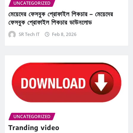
UNCATEGORIZED
মেয়েদের ফেসবুক প্রোফাইল পিকচার – মেয়েদের
ফেসবুক প্রোফাইল পিকচার ডাউনলোড
SR Tech IT
Feb 8, 2026
UNCATEGORIZED
Tranding video