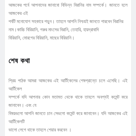
আজকের পর্বে আপনাদের জানাবো বিভিন্ন বিরানির নাম সম্পর্কে। জানতে হলে
আজকের এই
পর্বটি মনোযোগ সহকারে পড়ুন। তাহলে আপনি নিশ্চয়ই জানতে পারবেন বিরানির
নাম।কাচ্চি বিরিয়ানি, গরুর মাংসের বিরানি, তেহারি, হায়দ্রাবাদি
বিরিয়ানি, মোরগের বিরিয়ানি, মাছের বিরিয়ানি।
শেষ কথা
প্রিয় পাঠক আমরা আজকের এই আর্টিকেলের শেষপ্রান্তে চলে এসেছি। এই
আর্টিকেল
সম্পর্কে যদি আপনার কোন মতামত থেকে থাকে তাহলে অবশ্যই কমেন্ট করে
জানাবেন। এবং যে
বিষয়গুলো আপনি জানতে চান সেগুলো কমেন্ট করে জানাবেন। যদি আজকের এই
আর্টিকেলটি
ভালো লেগে থাকে তাহলে শেয়ার করবেন ।