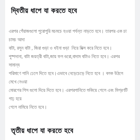
দ্বিতীয় ধাপে যা করতে হবে
এরপর পেঁয়াজগুলো পুরোপুরি মচমচে হওয়া পর্যন্ত নাড়তে হবে। তারপর এক চা
চামচ আদা
বাটা, রসুন বাটা , জিরা গুড়া ও ধইনা গুড়া নিয়ে মিক্স করে নিতে হবে।
পুষ্পদানা, বাটা জয়ত্রী বাটা,জায় ফল গুরো,বাদাম বাটাও নিতে হবে। এরপর
সামান্য
পরিমাণে পানি ঢেলে দিতে হবে।এভাবে নেড়েচেড়ে নিতে হবে । বলক উঠলে
মেখে নেওয়া
মোরগের পিস গুলো দিয়ে দিতে হবে। এরপরপানিতে শুকিয়ে গেলে এবং মিশ্রণটি
গাঢ় হয়ে
গেলে নামিয়ে নিতে হবে।
তৃতীয় ধাপে যা করতে হবে