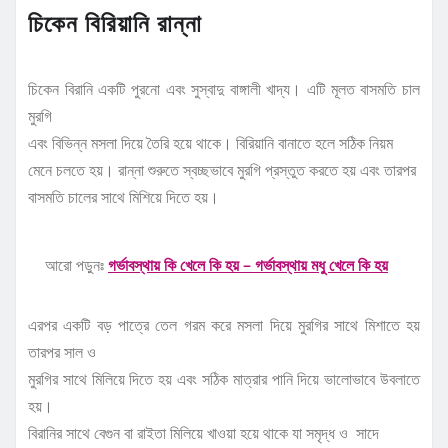
চিকেন বিরিয়ানি রান্না
চিকেন বিরানি একটি পুরনো এবং সুস্বাদু বাঙ্গালী খাদ্য। এটি মূলত বাসমতি চাল
মুরগি
এবং বিভিন্ন মসলা দিয়ে তৈরি হয়ে থাকে। বিরিয়ানি বানাতে হলে সঠিক নিয়ম
মেনে চলতে হয়। রান্না শুরুতে স্বচ্ছভাবে মুরগি প্রস্তুত করতে হয় এবং তারপর
বাসমতি চালের সাথে মিশিয়ে দিতে হয়।
আরো পড়ুনঃ
গর্ভাবস্থায় কি খেলে কি হয় – গর্ভাবস্থায় মধু খেলে কি হয়
এরপর একটি বড় পাত্রে তেল গরম করে মসলা দিয়ে মুরগির সাথে মিশাতে হয়
তারপর সাল ও
মুরগির সাথে মিলিয়ে দিতে হয় এবং সঠিক মাত্রার পানি দিয়ে ভালোভাবে উবলাতে
হয়।
বিরানির সাথে বেগুন বা রাইতা মিলিয়ে খাওয়া হয়ে থাকে যা সমৃদ্ধ ও সাদে