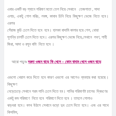
এবার একটি বড় প্যানে পরিমাণ মতো তেল নিয়ে সেখানে তেজপাতা , সাদা
এলাচ, একটু গোল মরিচ, লবঙ্গ, কাবাব চিনি নিয়ে কিছুক্ষণ ভেজে নিতে হবে।
এরপর
পেঁয়াজ কুচি ঢেলে দিতে হবে হবে। হালকা বাদামি কালার হয়ে গেল, ধোয়া
সুগন্ধি চালটি ঢেলে দিতে হবে। এরপর কিছুক্ষণ ভেজে নিয়ে,সেখানে লবণ, শাহী
জিরা, আদা ও রসুন বাটা নিতে হবে ।
আরো পড়ুনঃ
দ্রুত ওজন বাড়ে কি খেলে – কোন বাদাম খেলে ওজন বাড়ে
এগুলো খেয়াল করে দিতে হবে কারণ এগুলো এর আগেও ব্যবহার করা হয়েছে।
কিছুক্ষণ
নেড়েচেড়ে সেখানে গরম পানি ঢেলে দিতে হব। পানির পরিমাণটা চালের দ্বিগুণের
একটু কম পরিমাণে নিতে হবে পরিমাণে দিতে হবে । তাহলে পোলাও
ঝড়ধরা হবে। বলখ উঠলে সেখানে গুড়ো দুধ ঢেলে দিতে হবে। এবং এর সাথে
কিসমিস,