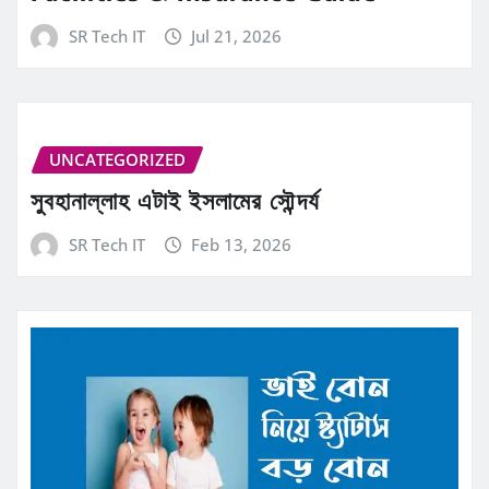
SR Tech IT
Jul 21, 2026
UNCATEGORIZED
সুবহানাল্লাহ এটাই ইসলামের সৌন্দর্য
SR Tech IT
Feb 13, 2026