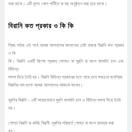
ভরা থাকে। এটি মূলত কোন পার্টিতে বা বড় অনুষ্ঠানে করা হয়ে থাকে।
বিরানি কত প্রকার ও কি কি
প্রিয় পাঠক এই পর্বে আমরা আপনাদের জানানোর চেষ্টা করবো বিরানি কত প্রকার
ও কি
কি। বিরানি একটি বিশেষ প্রকার পোলাও যা মুরগি বা মাংস বাসমতি চাল এবং
বিভিন্ন
মসলা দিয়ে তৈরি হয়। বিরানি বিভিন্ন প্রকারের হতে পারে তবে সবচেয়ে জনপ্রিয়
বিরানির নাম গুলো আমরা আপনাদের আজকে জানাব।
মুরগির বিরানি – এটি সাধারণভাবে মুরগি বাসমতি চাল ও বিভিন্ন মসলা দিয়ে তৈরি
হয়।
গোস্ত বিরানি বা কাচ্চি বিরানী -মুরগির পরিবর্তে গোস্ত বা মাংস ব্যবহার করা
হয়।