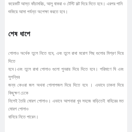
কয়েকটি আস্ত কাঁচামরিচ, আলু বাকরা ও টেস্টি সল্ট দিয়ে দিতে হবে। এরপর পানি
শুকিয়ে আসা পর্যন্ত অপেক্ষা করতে হবে।
শেষ ধাপে
পোলাও অর্ধেক তুলে নিতে হবে, এবং তুলে রাখা মরোগ পিছ গুলোর মিশ্রণ দিয়ে
দিতে
হবে।এবং তুলে রাখা পোলাও গুলো পুনরায় দিয়ে দিতে হবে। পরিমাণে ঘি এবং
সুগন্ধির
জন্য কেওরা জল অথবা গোলাপজল দিয়ে দিতে হবে । এভাবে ঢাকনা দিয়ে
কিছুক্ষণ ঢেকে
নিলেই তৈরি মোরগ পোলাও। এভাবে আপনারা খুব সহজে বাড়িতেই বাহিরের মত
মোরগ পোলাও
বানিয়ে নিতে পারেন।