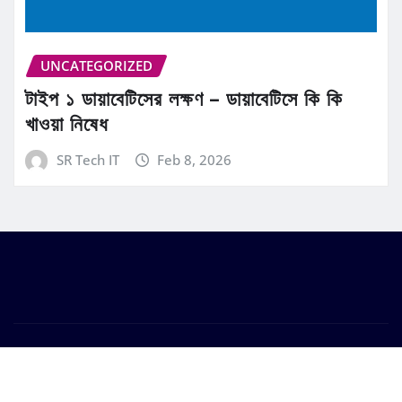
UNCATEGORIZED
টাইপ ১ ডায়াবেটিসের লক্ষণ – ডায়াবেটিসে কি কি
খাওয়া নিষেধ
SR Tech IT
Feb 8, 2026
Copyright © 2026 | Powered by
WordPress
|
Frankfurt
News
by ThemeArile