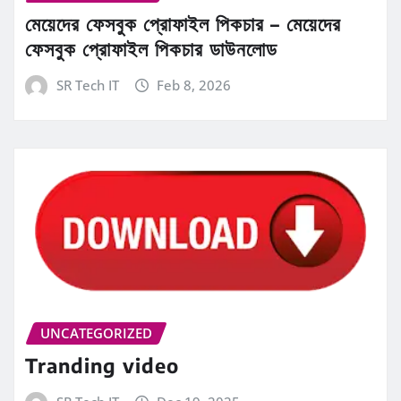
মেয়েদের ফেসবুক প্রোফাইল পিকচার – মেয়েদের
ফেসবুক প্রোফাইল পিকচার ডাউনলোড
SR Tech IT
Feb 8, 2026
UNCATEGORIZED
Tranding video