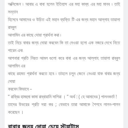
অক্সিজেন ৷ আবার এ বাবা হলেন ইতিহাস এর মহা কাব্য এর মহা মানব ৷ তাই
সন্তান
হিসেবে আমাদের ও উচিত এই মহান ব্যক্তি টি এর জন্য মহান আল্লাহ তায়ালা
রাব্বুল
আলামিন এর কাছে দোয়া প্রার্থনা করা ৷
তাই নিচে বাবার জন্য দোয়া করবেন কি তা দেওয়া হলো এক নজরে দেখে নিতে
পারেন এবং
আপনারা প্রতি নিয়ত আমল গুলো করে বাবা এর জন্য আল্লাহ তায়ালা রাব্বুল
আলামিন এর
কাছে রহমত প্রার্থনা করতে হবে ৷ তাহলে চলুন জেনে নেওয়া যাক বাবার জন্য
দোয়া
করবেন কিভাবে –
” রাব্বির হামহুমা কামা রাব্বায়ানি সাগিরা । ” অর্থ : ( হে আমাদের ) পালনকর্তা !
তাদের উভয়ের প্রতি দয়া কর ; যেভাবে তারা আমাকে শৈশবে লালন-পালন
করেছেন ।
বাবার জন্য দোয়া চেয়ে স্ট্যাটাস