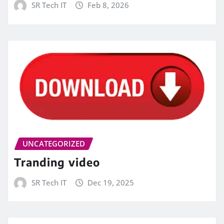
SR Tech IT
Feb 8, 2026
UNCATEGORIZED
Tranding video
SR Tech IT
Dec 19, 2025