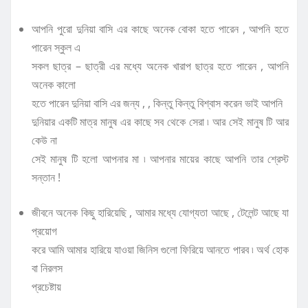
আপনি পুরো দুনিয়া বাসি এর কাছে অনেক বোকা হতে পারেন , আপনি হতে
পারেন স্কুল এ
সকল ছাত্র – ছাত্রী এর মধ্যে অনেক খারাপ ছাত্র হতে পারেন , আপনি
অনেক কালো
হতে পারেন দুনিয়া বাসি এর জন্য , , কিন্তু কিন্তু বিশ্বাস করেন ভাই আপনি
দুনিয়ার একটি মাত্র মানুষ এর কাছে সব থেকে সেরা ৷ আর সেই মানুষ টি আর
কেউ না
সেই মানুষ টি হলো আপনার মা ৷ আপনার মায়ের কাছে আপনি তার শ্রেস্ট
সন্তান !
জীবনে অনেক কিছু হারিয়েছি , আমার মধ্যে যোগ্যতা আছে , টেলেন্ট আছে যা
প্রয়োগ
করে আমি আমার হারিয়ে যাওয়া জিনিস গুলো ফিরিয়ে আনতে পারব ৷ অর্থ হোক
বা নিরলস
প্রচেষ্টায়