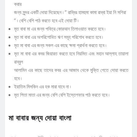
করার
জন্য সুন্দর একটি দোয়া দিয়েছেন ৷ ” রাব্বির হামহুমা কামা রাব্বা ইয়া নি সগিরা
” ৷ বেশি বেশি পাঠ করতে হবে এই দোয়া টি ৷
মৃত বাবা মা এর জন্য পবিত্র কোরআন তিলাওয়াত করতে হবে ৷
মৃত মা বাবা এর অপরিশোধিত ঋণ সমূহ পরিশোধ করতে হবে ৷
মৃত মা বাবা এর জন্য সকল এর কাছে ক্ষমা প্রার্থনা করতে হবে ৷
মৃত মা বাবা এর কবর জিয়ারত করতে হবে নিয়মিত এবং মহান আল্লাহ তায়ালা
রাব্বুল
আলামিন এর কাছে তাদের কবর এর আজাব থেকে মুক্তি পেতে দোয়া করতে
হবে ৷
ইয়াতিম মিসকিন এর হক মারা যাবে না ৷
মৃত পিতা মাতা এর জন্য বেশি বেশি ইস্তেগফার পাঠ করতে হবে ৷
মা বাবার জন্য দোয়া বাংলা