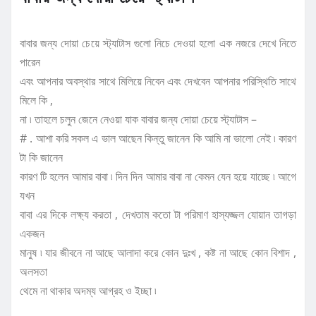
বাবার জন্য দোয়া চেয়ে স্ট্যাটাস গুলো নিচে দেওয়া হলো এক নজরে দেখে নিতে
পারেন
এবং আপনার অবস্থার সাথে মিলিয়ে নিবেন এবং দেখবেন আপনার পরিস্থিতি সাথে
মিলে কি ,
না ৷ তাহলে চলুন জেনে নেওয়া যাক বাবার জন্য দোয়া চেয়ে স্ট্যাটাস –
# . আশা করি সকল এ ভাল আছেন কিন্তু জানেন কি আমি না ভালো নেই ৷ কারণ
টা কি জানেন
কারণ টি হলেন আমার বাবা ৷ দিন দিন আমার বাবা না কেমন যেন হয়ে যাচ্ছে ৷ আগে
যখন
বাবা এর দিকে লক্ষ্য করতা , দেখতাম কতো টা পরিমাণ হাস্যজ্জল যোয়ান তাগড়া
একজন
মানুষ ৷ যার জীবনে না আছে আলাদা করে কোন দুঃখ , কষ্ট না আছে কোন বিশাদ ,
অলসতা
থেমে না থাকার অদম্য আগ্রহ ও ইচ্ছা ৷