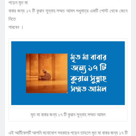
পড়েন মৃত মা
বাবার জন্য ১৭ টি কুরান সুন্নাহ সম্মত আমল শুধুমাত্র একটি পোস্ট থেকে জেনে
নিতে
পারবেন ।
মৃত মা বাবার জন্য ১৭ টি কুরান সুন্নাহ সম্মত আমল
এই আর্টিকেলটি আপনি মনোযোগ সহকারে পড়েন তাহলে মৃত মা বাবার জন্য ১৭ টি