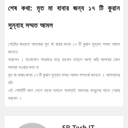
শেষ কথা: মৃত মা বাবার জন্য ১৭ টি কুরান
সুন্নাহ সম্মত আমল
পোষ্টের মাধ্যমে আপনারা মৃত মা বাবার জন্য ১৭ টি কুরান সুন্নাহ সম্মত আমল
জানতে
পারলেন । মনোযোগ সহকারে পড়ে থাকেন তাহলে আশা করি আপনার কোন
সমস্যা হওয়ার কথা না
মৃত মা বাবার জন্য ১৭ টি কুরান সুন্নাহ সম্মত আমল সম্পর্কে জানতে । আপনাদের
যদি
এই পোস্টটি ভাল লেগে থাকে তাহলে অবশ্যই আপনার বন্ধুদের সাথে শেয়ার
করবেন ।
SR Tech IT