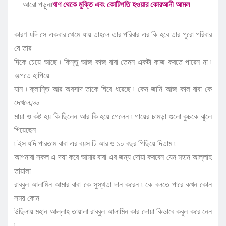
আরো পড়ুনঃ
ঋণ থেকে মুক্তি এবং কোটিপতি হওয়ার কোরআনী আমল
কারণ যদি সে একবার থেমে যায় তাহলে তার পরিবার এর কি হবে তার পুরো পরিবার
যে তার
দিকে চেয়ে আছে ৷ কিন্তু আজ কাজ বাবা তেমন একটা কাজ করতে পারেন না ৷
অল্পতে হাপিয়ে
যান ৷ ক্লান্তি আর অবসাদ তাকে ঘিরে ধরেছে ৷ কেন জানি আজ কাল বাবা কে
দেখলে ব্ড্ড
মায়া ও কষ্ট হয় কি ছিলেন আর কি হয়ে গেলেন ৷ গায়ের চামড়া গুলো কুচকে ঝুলে
গিয়েছেন
৷ ইস যদি পারতাম বাবা এর বয়স টি আর ও ১০ বছর পিছিয়ে দিতাম ৷
আপনারা সকল এ দয়া করে আমার বাবা এর জন্য দোয়া করবেন যেন মহান আল্লাহ
তায়ালা
রাব্বুল আলামিন আমার বাবা কে সুস্থতা দান করেন ৷ কে বলতে পারে কখন কোন
সময় কোন
উছিলায় মহান আল্লাহ তায়ালা রাব্বুল আলামিন কার দোয়া কিভাবে কবুল করে নেন
৷