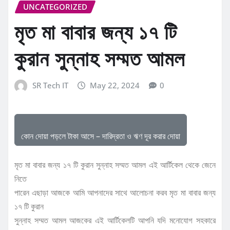
UNCATEGORIZED
মৃত মা বাবার জন্য ১৭ টি
কুরান সুন্নাহ সম্মত আমল
SR Tech IT
May 22, 2024
0
কোন দোয়া পড়লে টাকা আসে – দারিদ্রতা ও ঋণ দূর করার দোয়া
মৃত মা বাবার জন্য ১৭ টি কুরান সুন্নাহ সম্মত আমল এই আর্টিকেল থেকে জেনে
নিতে
পারেন এছাড়া আজকে আমি আপনাদের সাথে আলোচনা করব মৃত মা বাবার জন্য
১৭ টি কুরান
সুন্নাহ সম্মত আমল আজকের এই আর্টিকেলটি আপনি যদি মনোযোগ সহকারে