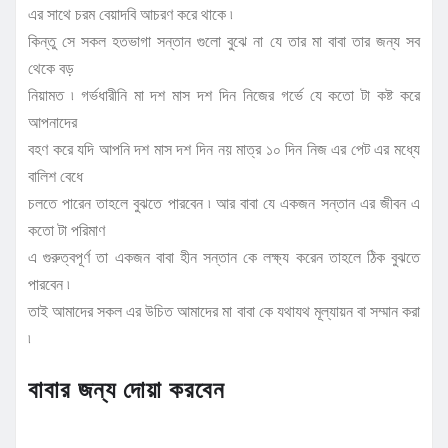
এর সাথে চরম বেয়াদবি আচরণ করে থাকে ৷
কিন্তু সে সকল হতভাগা সন্তান গুলো বুঝে না যে তার মা বাবা তার জন্য সব
থেকে বড়
নিয়ামত ৷ গর্ভধারীনি মা দশ মাস দশ দিন নিজের গর্ভে যে কতো টা কষ্ট করে
আপনাদের
বহণ করে যদি আপনি দশ মাস দশ দিন নয় মাত্র ১০ দিন নিজ এর পেট এর মধ্যে
বালিশ বেধে
চলতে পারেন তাহলে বুঝতে পারবেন ৷ আর বাবা যে একজন সন্তান এর জীবন এ
কতো টা পরিমাণ
এ গুরুত্বপূর্ণ তা একজন বাবা হীন সন্তান কে লক্ষ্য করেন তাহলে ঠিক বুঝতে
পারবেন ৷
তাই আমাদের সকল এর উচিত আমাদের মা বাবা কে যথাযথ মূল্যায়ন বা সম্মান করা
৷
বাবার জন্য দোয়া করবেন