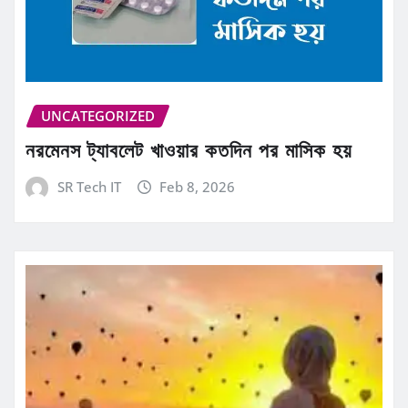
UNCATEGORIZED
নরমেনস ট্যাবলেট খাওয়ার কতদিন পর মাসিক হয়
SR Tech IT
Feb 8, 2026