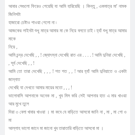
আবার সেগুলো ফিরেও পেয়েছি যা আমি হারিয়েছি । কিন্তু , একমাত্র মা’ নামক
জিনিসটা
হাজারো চেষ্টাও পাওয়া গেলো না ৷
আজকের লাইনটা শুধু মাত্র আমার মা কে নিয়ে বলতে চাই ৷ হ্যাঁ শুধু মাত্র আমার
মাকে
নিয়ে ,
আমি চন্দ্র দেখেছি , , ! জ্যোৎস্না দেখেছি রাত এর . . . . ! আমি দুনিয়া দেখেছি ,
, সূর্য দেখেছি , , !
আমি তো তারা দেখেছি , , , ! শত শত , , ! আর হ্যাঁ আমি দুনিয়াতে ও একটা
জান্নাত
দেখেছি যা দেখতে আমার মায়ের মতো , , , !
ভালোবাসি আপনাকে অনেক মা , খুব মিস করি সেই আপনার হাত এ মার খাওয়া
আর মুখে তুলে
দিয়া ৩ বেলা খাবার খাওয়া । মা কবে যে বাড়িতে আসবো জানি না , মা , মা গো ও
মা
আল্লাহ ভালো জানে মা জানো খুব তারাতারি বাড়িতে আসবো মা ।