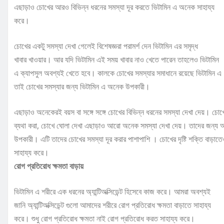
এছাড়াও চোখের আরও বিভিন্ন ধরনের সমস্যা দূর করতে ভিটামিন এ অনেক সাহায্য
করে।
চোখের একটু সমস্যা দেখা গেলেই বিশেষজ্ঞরা পরামর্শ দেন ভিটামিন এর সমৃদ্ধ
খাবার খাওয়ার। আর যদি ভিটামিন এই সময় খাবার নাও খেতে পারেন তাহলেও ভিটামিন
এ ক্যাপসুল অবশ্যই খেতে হবে। কালকে চোখের সমস্যার সমাধানে রয়েছে ভিটামিন 
তাই চোখের সমস্যার জন্য ভিটামিন এ অনেক উপকারী।
এছাড়াও অনেকেরই বয়স বা সঙ্গে সঙ্গে চোখের বিভিন্ন ধরনের সমস্যা দেখা দেয়। চোখ
ব্যথা করা, চোখে ঘোলা দেখা এছাড়াও আরো অনেক সমস্যা দেখা দেয়। তাদের জন্য
উপকারী। এটি তাদের চোখের সমস্যা দূর করার পাশাপাশি । চোখের দৃষ্টি শক্তি বাড়াত
সাহায্য করে।
রোগ প্রতিরোধ ক্ষমতা বাড়ায়
ভিটামিন এ শরীরে এক ধরনের অ্যান্টিঅক্সিডেন্ট হিসেবে কাজ করে। আমরা অবশ্যই
জানি অ্যান্টিঅক্সিডেন্ট গুলো আমাদের শরীরে রোগ প্রতিরোধ ক্ষমতা বাড়াতে সাহায্য
করে। শুধু রোগ প্রতিরোধ ক্ষমতা নাই রোগ প্রতিরোধ করত সাহায্য করে।