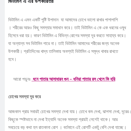
ভিটামিন এ এর উপকারিতাঃ
ভিটামিন এ এমন একটি পুষ্টি উপাদান যা আমাদের চোখে ভালো রাখার পাশাপাশি
। শরীরের আরও কিছু সমস্যার সমাধান করে। তাই ভিটামিন এ কে এক ধরনের ওষুধ
হিসেবে ধরা হয়। কারণ ভিটামিন এ বিভিন্ন রোগের সমস্যা দূর করতে সাহায্য করে।
যা অন্যান্য সব ভিটামিন পারে না। তাই ভিটামিন আমাদের শরীরের জন্য অনেক
উপকারী। প্রতিদিনের খাদ্য তালিকায় অবশ্যই ভিটামিন এ সমৃদ্ধ খাবার রাখতে
হবে।
আরো পড়ুনঃ
ধনে পাতার আসাধারন গুন – ধনিয়া পাতার রস খেলে কি হয়ি
চোখের সমস্যা দূর করে
আজকাল প্রায় সবারই চোখের সমস্যা দেখা যায়। চোখে কম দেখা, ঝাপসা দেখা, দূরের
কিছুকে স্পষ্টভাবে না দেখা ইত্যাদি অনেক সমস্যা প্রায়ই লেগেই থাকে। আর
সবচেয়ে বড় কথা হল রাতকানা রোগ । বর্তমানে এই রোগটি একটু বেশি দেখা যাচ্ছে।