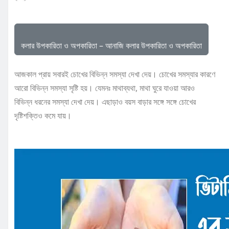
কলার উপকারিতা ও অপকারিতা – আনাজি কলার উপকারিতা ও অপকারিতা
আজকাল প্রায় সবারই চোখের বিভিন্ন সমস্যা দেখা দেয়। চোখের সমস্যার কারণে
আরো বিভিন্ন সমস্যা সৃষ্টি হয়। যেমনঃ মাথাব্যথা, মাথা ঘুরে যাওয়া আরও
বিভিন্ন ধরনের সমস্যা দেখা দেয়। এছাড়াও বয়স বাড়ার সঙ্গে সঙ্গে চোখের
দৃষ্টিশক্তিও কমে যায়।