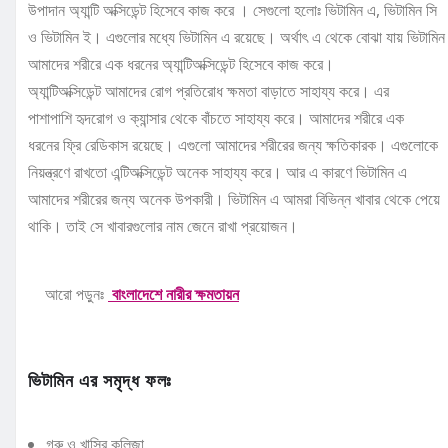
উপাদান অ্যান্টি অক্সিডেন্ট হিসেবে কাজ করে । সেগুলো হলোঃ ভিটামিন এ, ভিটামিন সি
ও ভিটামিন ই। এগুলোর মধ্যে ভিটামিন এ রয়েছে। অর্থাৎ এ থেকে বোঝা যায় ভিটামিন
আমাদের শরীরে এক ধরনের অ্যান্টিঅক্সিডেন্ট হিসেবে কাজ করে।
অ্যান্টিঅক্সিডেন্ট আমাদের রোগ প্রতিরোধ ক্ষমতা বাড়াতে সাহায্য করে। এর
পাশাপাশি হৃদরোগ ও ক্যান্সার থেকে বাঁচতে সাহায্য করে। আমাদের শরীরে এক
ধরনের ফ্রি রেডিকাস রয়েছে। এগুলো আমাদের শরীরের জন্য ক্ষতিকারক। এগুলোকে
নিয়ন্ত্রণে রাখতো এন্টিঅক্সিডেন্ট অনেক সাহায্য করে। আর এ কারণে ভিটামিন এ
আমাদের শরীরের জন্য অনেক উপকারী। ভিটামিন এ আমরা বিভিন্ন খাবার থেকে পেয়ে
থাকি। তাই সে খাবারগুলোর নাম জেনে রাখা প্রয়োজন।
আরো পড়ুনঃ
বাংলাদেশে নারীর ক্ষমতায়ন
ভিটামিন এর সমৃদ্ধ ফলঃ
গরু ও খাসির কলিজা