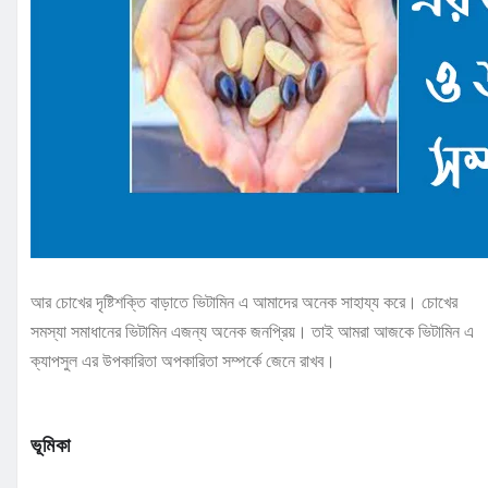
আর চোখের দৃষ্টিশক্তি বাড়াতে ভিটামিন এ আমাদের অনেক সাহায্য করে। চোখের
সমস্যা সমাধানের ভিটামিন এজন্য অনেক জনপ্রিয়। তাই আমরা আজকে ভিটামিন এ
ক্যাপসুল এর উপকারিতা অপকারিতা সম্পর্কে জেনে রাখব।
ভূমিকা