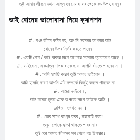
তুই আমার জীবনে মহান আল্লাহর দেওয়া সব থেকে বড় উপহার বনু ৷
ভাই বোনের ভালোবাসা নিয়ে ক্যাপশন
# . যখন জীবন কঠিন হয়, আপনি সবসময় আপনার ভাই
বোনের উপর নির্ভর করতে পারেন ।
# . একটি বোন / ভাই থাকার মানে আপনার সবসময় ব্যাকআপ আছে ।
# . ভাইবোন : একমাত্র শত্রু যাকে ছাড়া আপনি বাঁচতে পারবেন না ।
# . আমি হাসছি কারণ তুমি আমার ভাইবোন ।
আমি হাসছি কারণ আপনি এটি সম্পর্কে কিছুই করতে পারবেন না ।
# . আমরা ভাইবোন ,
তাই আমরা মূলত একে অপরের সাথে আটকে আছি ।
দুঃখিত , দুঃখিত নয় ।
# . তোর সাথে ঝগড়া করব , মারামারি করব ৷
তবুও তোকে ছাড়া থাকতে পারব না ৷
তুই তো আমার জীবনের সব থেকে বড় উপহার ৷