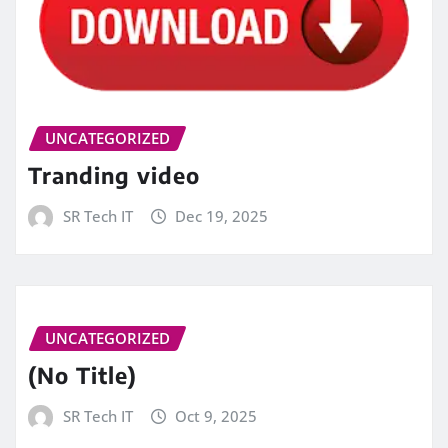
UNCATEGORIZED
Tranding video
SR Tech IT
Dec 19, 2025
UNCATEGORIZED
(No Title)
SR Tech IT
Oct 9, 2025