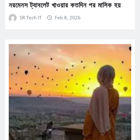
নরমেনস ট্যাবলেট খাওয়ার কতদিন পর মাসিক হয়
SR Tech IT
Feb 8, 2026