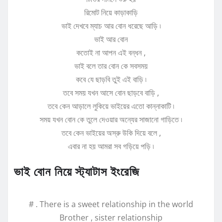
রিমোট নিয়ে কাড়াকাড়ি
ভাই দেখবে ম্যাচ আর বোন ধরেছে আড়ি ৷
ভাই আর বোন
কতোই না আপন এই বন্ধন ,
ভাই বলে তার বোন কে সবসময়
কবে যে ছাড়বি তুই এই বাড়ি ৷
তবে সময় যখন আসে বোন ছাড়বে বাড়ি ,
তবে কেন আড়ালে লুকিয়ে ভাইয়ের এতো কান্নাকাটি ৷
সময় যখন বোন কে তুলে দেওয়ার অন্যের সাজানো গাড়িতে ৷
তবে কেন ভাইয়ের অস্রু উকি দিয়ে বলে ,
এবার না হয় আমরা সব গড়িয়ে পড়ি ৷
ভাই বোন নিয়ে স্ট্যাটাস ইংরেজি
# . There is a sweet relationship in the world
Brother , sister relationship