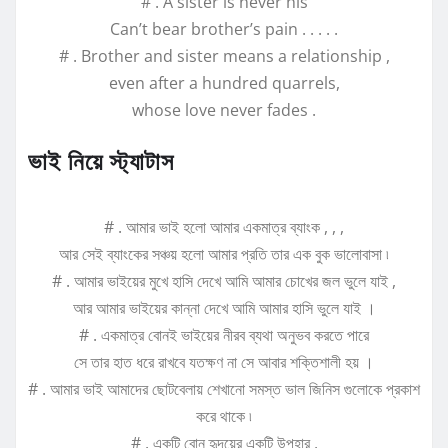
# . A sister is never his
Can’t bear brother’s pain . . . . .
# . Brother and sister means a relationship ,
even after a hundred quarrels,
whose love never fades .
ভাই নিয়ে স্ট্যাটাস
# . আমার ভাই হলো আমার একমাত্র ব্যাংক , , ,
আর সেই ব্যাংকের সঞ্চয় হলো আমার প্রতি তার এক বুক ভালোবাসা ৷
# . আমার ভাইয়ের মুখে হাসি দেখে আমি আমার চোখের জল ভুলে যাই ,
আর আমার ভাইয়ের কান্না দেখে আমি আমার হাসি ভুলে যাই ।
# . একমাত্র বোনই ভাইয়ের নীরব ব্যথা অনুভব করতে পারে
সে তার হাত ধরে রাখবে যতক্ষণ না সে আবার শক্তিশালী হয় ।
# . আমার ভাই আমাদের ছোটবেলায় শেখানো সমস্ত ভাল জিনিস গুলোকে প্রকাশ
করে থাকে ৷
# . একটি বোন হৃদয়ের একটি উপহার ,