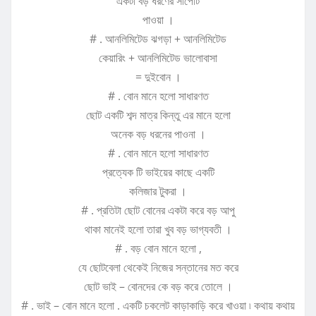
একটা বড় ধরণের সাপোর্ট
পাওয়া ।
# . আনলিমিটেড ঝগড়া + আনলিমিটেড
কেয়ারিং + আনলিমিটেড ভালোবাসা
= দুইবোন ।
# . বোন মানে হলো সাধারণত
ছোট একটি শব্দ মাত্র কিন্তু এর মানে হলো
অনেক বড় ধরনের পাওনা ।
# . বোন মানে হলো সাধারণত
প্রত্যেক টি ভাইয়ের কাছে একটি
কলিজার টুকরা ।
# . প্রতিটা ছোট বোনের একটা করে বড় আপু
থাকা মানেই হলো তারা খুব বড় ভাগ্যবতী ।
# . বড় বোন মানে হলো ,
যে ছোটবেলা থেকেই নিজের সন্তানের মত করে
ছোট ভাই – বোনদের কে বড় করে তোলে ।
# . ভাই – বোন মানে হলো . একটি চকলেট কাড়াকাড়ি করে খাওয়া ৷ কথায় কথায়