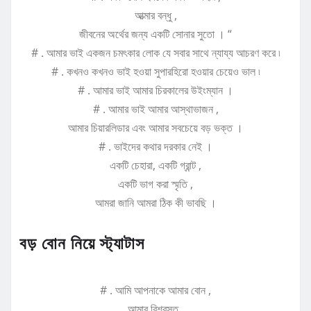
আত্মার বন্ধু ,
জীবনের অর্থের জন্য একটি সোনার সুতো । “
# . আমার ভাই একজন চমৎকার লোক যে সবার সাথে ন্যায্য আচরণ করে ৷
# . কখনও কখনও ভাই হওয়া সুপারহিরো হওয়ার চেয়েও ভাল ৷
# . আমার ভাই আমার চিরকালের উইংম্যান ।
# . আমার ভাই আমার আস্থাভাজন ,
আমার চিয়ারলিডার এবং আমার সবচেয়ে বড় ভক্ত ।
# . ভাইদের কথার দরকার নেই ।
একটি চেহারা, একটি গ্রান্ট ,
একটি ভাগ করা স্মৃতি ,
আমরা জানি আমরা ঠিক কী ভাবছি ।
বড় বোন নিয়ে স্ট্যাটাস
# . আমি আপনাকে আমার বোন ,
আমার বিশ্বস্ত ,