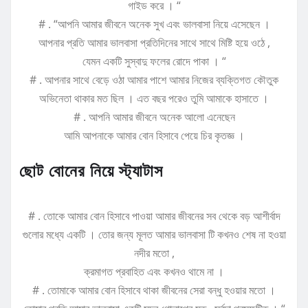
গাইড করে । “
# . “আপনি আমার জীবনে অনেক সুখ এবং ভালবাসা নিয়ে এসেছেন ।
আপনার প্রতি আমার ভালবাসা প্রতিদিনের সাথে সাথে মিষ্টি হয়ে ওঠে ,
যেমন একটি সুস্বাদু ফলের রোদে পাকা । “
# . আপনার সাথে বেড়ে ওঠা আমার পাশে আমার নিজের ব্যক্তিগত কৌতুক
অভিনেতা থাকার মত ছিল । এত বছর পরেও তুমি আমাকে হাসাতে ।
# . আপনি আমার জীবনে অনেক আলো এনেছেন
আমি আপনাকে আমার বোন হিসাবে পেয়ে চির কৃতজ্ঞ ।
ছোট বোনের নিয়ে স্ট্যাটাস
# . তোকে আমার বোন হিসাবে পাওয়া আমার জীবনের সব থেকে বড় আশীর্বাদ
গুলোর মধ্যে একটি । তোর জন্য মূলত আমার ভালবাসা টি কখনও শেষ না হওয়া
নদীর মতো ,
ক্রমাগত প্রবাহিত এবং কখনও থামে না ।
# . তোমাকে আমার বোন হিসাবে থাকা জীবনের সেরা বন্ধু হওয়ার মতো ।