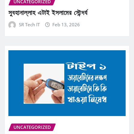
UNCATEGORIZED
সুবহানাল্লাহ এটাই ইসলামের সৌন্দর্য
SR Tech IT
Feb 13, 2026
UNCATEGORIZED