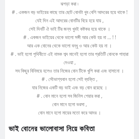
ঝগড়া করা ৷
# . একজন বড় ভাইয়ের কাছে তার ছোট বোনটা খুব বেশি আদরের হয়ে থাকে !
যেই দিন এই আদরের বোনটির বিয়ে হয়ে যায় ,
সেই দিনটি ঐ ভাই টির জন্য খুবই কষ্টকর হয়ে থাকে ।
# . একজন ভাইয়ের থেকে ভালো সঙ্গী আর কেউ হয় না … ! !
আর এক বোনের থেকে ভালো বন্ধু ও আর কেউ হয় না ।
# . ভাই হলো পৃথিবীতে এই নামক শব্দ মানেই হলো তার প্রতিটি বোনকে পাহারা
দেওয়া ,
সব কিছুর বিনিময়ে হলেও তার নিজের বোন টিকে খুশি করা এবং হাসানো ।
# . সৌভাগ্যবান হলো সেই ব্যক্তি ,
যার নিজের একটি বড় ভাই এবং বড় বোন রয়েছে ।
# . বোন মানে হলো সব জিনিস শেয়ার করা ,
বোন মানে হলো ভরসা ,
বোন মানে হলো মায়ের মতো করে আদর ।
ভাই বোনের ভালোবাসা নিয়ে কবিতা