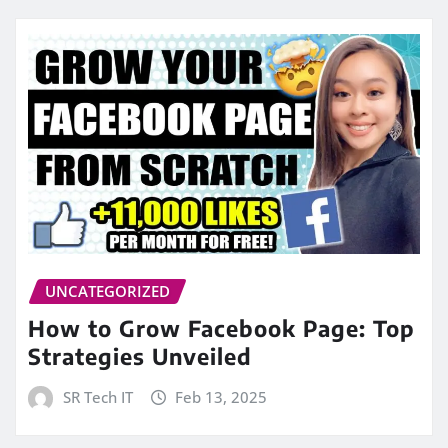
UNCATEGORIZED
How to Grow Facebook Page: Top
Strategies Unveiled
SR Tech IT
Feb 13, 2025