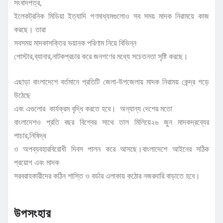
সংবাদপত্র,
ইলেকট্রনিক মিডিয়া ইত্যাদি গণমাধ্যমগুলোও সব সময় মাদক নিরাময়ে কাজ
করছে। তারা
সবসময় মাদকাসক্তির ভয়ানক পরিণাম নিয়ে বিভিন্ন
পোস্টার,ব্যানার,নাটকপ্রচার করে জনগণের মধ্যে সচেতনতা সৃষ্টি করছে।
এছাড়া বাংলাদেশে বর্তমানে প্রতিটি জেলা-উপজেলায় মাদক নিরাময় কেন্দ্র গড়ে
উঠেছে
এবং এগুলোর কার্যক্রম বৃদ্ধি করতে হবে। অন্যান্য দেশের মতো
বাংলাদেশও প্রতি বছর বিশ্বের সাথে তাল মিলিয়ে২৬ জুন মাদকদ্রব্যের
পাচার,নিষিদ্ধ
ও অপব্যবহারবিরোধী দিবস পালন করে আসছে।বাংলাদেশে আইনের সঠিক
প্রয়োগ এবং মাদক
সরবরাহকারীদের কঠিন শাস্তি ও বর্ডার এলাকায় কঠোর নজরদারি বাড়াতে হবে।
উপসংহার