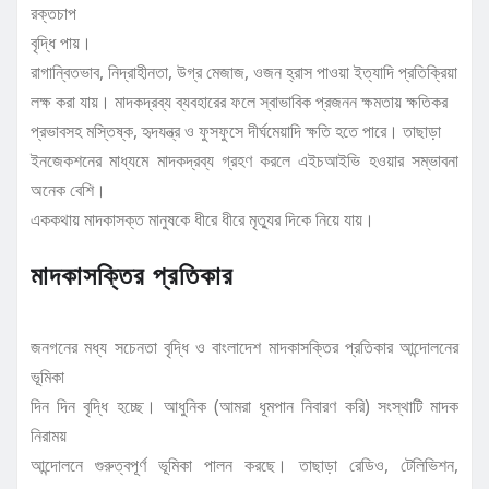
রক্তচাপ
বৃদ্ধি পায়।
রাগান্বিতভাব, নিদ্রাহীনতা, উগ্র মেজাজ, ওজন হ্রাস পাওয়া ইত্যাদি প্রতিক্রিয়া
লক্ষ করা যায়। মাদকদ্রব্য ব্যবহারের ফলে স্বাভাবিক প্রজনন ক্ষমতায় ক্ষতিকর
প্রভাবসহ মস্তিষ্ক, হৃদযন্ত্র ও ফুসফুসে দীর্ঘমেয়াদি ক্ষতি হতে পারে। তাছাড়া
ইনজেকশনের মাধ্যমে মাদকদ্রব্য গ্রহণ করলে এইচআইভি হওয়ার সম্ভাবনা
অনেক বেশি।
এককথায় মাদকাসক্ত মানুষকে ধীরে ধীরে মৃত্যুর দিকে নিয়ে যায়।
মাদকাসক্তির প্রতিকার
জনগনের মধ্য সচেনতা বৃদ্ধি ও বাংলাদেশ মাদকাসক্তির প্রতিকার আন্দোলনের
ভূমিকা
দিন দিন বৃদ্ধি হচ্ছে। আধুনিক (আমরা ধূমপান নিবারণ করি) সংস্থাটি মাদক
নিরাময়
আন্দোলনে গুরুত্বপূর্ণ ভূমিকা পালন করছে। তাছাড়া রেডিও, টেলিভিশন,