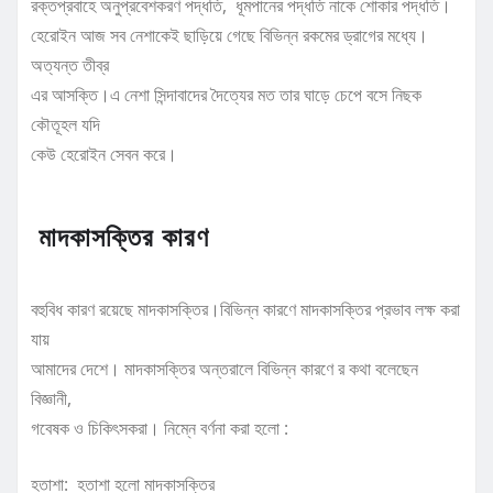
রক্তপ্রবাহে অনুপ্রবেশকরণ পদ্ধতি, ধূমপানের পদ্ধতি নাকে শোকার পদ্ধতি।
হেরোইন আজ সব নেশাকেই ছাড়িয়ে গেছে বিভিন্ন রকমের ড্রাগের মধ্যে।
অত্যন্ত তীব্র
এর আসক্তি।এ নেশা সিন্দাবাদের দৈত্যের মত তার ঘাড়ে চেপে বসে নিছক
কৌতূহল যদি
কেউ হেরোইন সেবন করে।
মাদকাসক্তির কারণ
বহুবিধ কারণ রয়েছে মাদকাসক্তির।বিভিন্ন কারণে মাদকাসক্তির প্রভাব লক্ষ করা
যায়
আমাদের দেশে। মাদকাসক্তির অন্তরালে বিভিন্ন কারণে র কথা বলেছেন
বিজ্ঞানী,
গবেষক ও চিকিৎসকরা। নিম্নে বর্ণনা করা হলো :
হতাশা:
হতাশা হলো মাদকাসক্তির