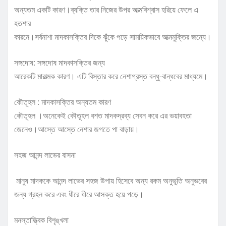
অন্যতম একটি কারণ।ব্যক্তি তার নিজের উপর আত্মবিশ্বাস হরিয়ে ফেলে এ
হতশার
কারনে।সর্বনাশা মাদকাসক্তির দিকে ঝুঁকে পড়ে সাময়িকভাবে আত্মমুক্তির জন্যে।
সঙ্গদোষ
: সঙ্গদোষ মাদকাসক্তির জন্য
আরেকটি মারাত্মক কারণ। এটি বিস্তার করে নেশাগ্রস্ত বন্ধু-বান্ধবের মাধ্যমে।
কৌতূহল :
মাদকাসক্তির অন্যতম কারণ
কৌতূহল ।অনেকেই কৌতূহল বশত মাদকদ্রব্য সেবন করে এর ভয়াবহতা
জেনেও।আস্তে আস্তে নেশার জগতে পা বাড়ায়।
সহজ আনন্দ লাভের বাসনা
মানুষ মাদককে আনন্দ লাভের সহজ উপায় হিসেবে অন্য রকম অনুভূতি অনুভবের
জন্য গ্রহন করে এবং ধীরে ধীরে আসক্ত হয়ে পড়ে।
মনস্তাত্ত্বিক বিশৃঙ্খলা