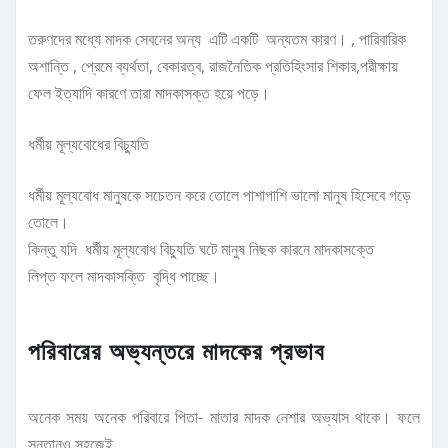
তরুণদের মধ্যে মাদক সেবনের অন্য এটি একটি অন্যতম কারণ। , পারিবারিক
অশান্তি , প্রেমে ব্যর্থতা, বেকারত্ব, রাজনৈতিক প্রতিহিংসার শিকার,পরীক্ষায়
ফেল ইত্যাদি কারণে তারা মাদকাসক্ত হয়ে পড়ে।
ধর্মীয় মূল্যবোধের বিচ্যুতি
ধর্মীয় মূল্যবোধ মানুষকে সচেতন করে তোলে পাশাপাশি ভালো মানুষ হিসেবে গড়ে
তোলে।
কিন্তু যদি ধর্মীয় মূল্যবোধ বিচ্যুতি ঘটে মানুষ নিছক কারনে মাদকাসক্তে
লিপ্ত ফলে মাদকাসক্তি বৃদ্ধি পাচ্ছে।
পরিবারের অভ্যন্তরে মাদকের প্রভাব
অনেক সময় অনেক পরিবারে পিতা- মাতার মাদক নেশার অভ্যাস থাকে। ফলে
সন্তানও সহজেই