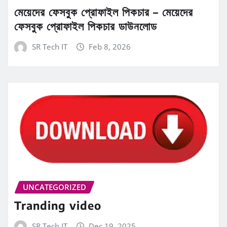
মেয়েদের ফেসবুক প্রোফাইল পিকচার – মেয়েদের
ফেসবুক প্রোফাইল পিকচার ডাউনলোড
SR Tech IT
Feb 8, 2026
UNCATEGORIZED
Tranding video
SR Tech IT
Dec 19, 2025