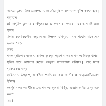
মাদকের কুফল নিয়ে জনগণের মধ্যে সৌহার্দ্য ও সচেতনতা বৃদ্ধি করতে হবে।
সভ্যতার
এই আধুনিক যুগে মাদকাসক্তির ভয়াবহ রুপ ধারণ করেছে। এর ফলে নষ্ট হচ্ছে
হাজার
হাজার তরুণ-তরুণীর সম্ভবনাময় উজ্জ্বল ভবিষ্যৎ। এর প্রভাব বাংলাদেশে
ক্রমেই বেড়ে
চলছে।
মাদক প্রতিকারে দ্রুত ও কার্যকর ব্যবস্থা গ্রহণ না করলে মাদকের হিংস্র থাবায়
হারিয়ে যাবে আমাদের দেশের উজ্জ্বল সম্ভবনাময় ভবিষ্যৎ। তাই মাদক
প্রতিরোধের জন্য
ব্যক্তিগত উদ্যোগ, সামাজিক প্রতিরোধ এবং জাতীয় ও আন্তর্জাতিকভাবে
বিভিন্ন
কর্মসূচি পালন করা উচিত এবং মাদকের ব্যবসা, বিক্রি, সরবরাহ কঠোর হস্তে দমন
করতে
হবে।