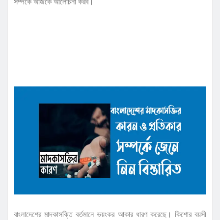
সম্পর্কে আজকে আলোচনা করব।
বাংলাদেশের মাদকাসক্তি বর্তমানে ভয়ংকর আকার ধারণ করেছে। কিশোর বয়সী