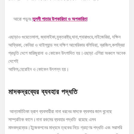
আরো পড়ুনঃ
তুলসী পাতার উপকারিতা ও অপকারিতা
এছাড়াও গুয়েতেমালা, জ্যামাইকা,যুক্তরাষ্ট্র,ঘানা,প্যারাগুয়ে,নাইজেরিয়া, দক্ষিন
আফ্রিকা, কেনিয়া ও থাইল্যান্ড সহ দক্ষিণ আমেরিকার বলিভিয়া, ব্রাজিল,কলম্বিয়া
প্রভৃতি দেশে মারিজুয়ানা ও কোকেন উৎপাদিত হয়।এছাড়া এশিয়া অঞ্চলে অনেক
দেশেই
আফিম,হেরোইন ও কোকেন উৎপন্ন হয়।
মাদকদ্রব্যের ব্যবহার পদ্ধতি
আন্তর্জাতিকা ড্রাগ ব্যবসায়ীরা নানা ধরনের মাদকে ব্যবসার জাল বুনেছে
সাম্প্রতিক কালে।নানা রকমের ব্যবহার পদ্ধতি রয়েছে এসব
মাদকদ্রব্যের।ইন্জেকশনের মাধ্যমে ত্বকের নিচে গ্রহণের পদ্ধতি এবং সরাসরি