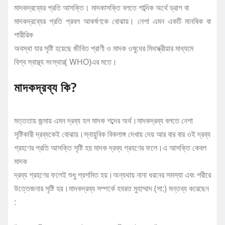
মাদকদ্রব্যের প্রতি আসক্তি। মাদকাসক্তি বলতে শাব্দিক অর্থে ড্রাগ বা
মাদকদ্রব্যের প্রতি প্রবল আকর্ষণকে বোঝায়। নেশা এমন একটি মানষিক বা
শারীরিক
অবস্থা যার সৃষ্টি হয়েছে জীবিত প্রাণী ও মাদক ওষুধের মিথস্ক্রীয়ার মাধ্যমে
বিশ্ব স্বাস্থ্য সংস্থার( WHO)এর মতে।
মাদকদ্রব্য কি?
মত্ততায় জন্মায় এমন দ্রব্য হল মাদক শব্দের অর্থ।মাদকদ্রব্য বলতে নেশা
সৃষ্টিকারী দ্রব্যকেই বোঝায়।স্নায়ুবিক বিকলাঙ্গ দেখায় দেয় আর বার বার ওই দ্রব্য
গ্রহণের প্রতি আসক্তি সৃষ্টি হয় মাদক দ্রব্য গ্রহণের ফলে।এ আসক্তি কেবল
মাদক
দ্রব্য গ্রহণের ফলেই শুধু প্রশমিত হয়।অন্যথায় নানা ধরনের সমস্যা এবং শরীরে
উত্তেজনার সৃষ্টি হয়।মাদকদ্রব্য সম্পর্কে হযরত মুহাম্মাদ (সা:) মন্তব্য করেছেন
: