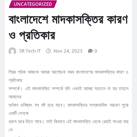
UNCATEGORIZED
বাংলাদেশে মাদকাসক্তির কারণ
ও প্রতিকার
SR Tech IT
Nov 24, 2023
0
প্রিয় পাঠক আজকে আমরা আলোচনা করব বাংলাদেশের মাদকাসক্তির কারণ ও
প্রতিকার
সম্পর্কে। এই মাদকাসক্তি সম্পর্কে যদি এখনই আমরা সচেতন না হয় তাহলে
আমাদের
বর্তমান ভবিষ্যৎ সব নষ্ট হয়ে যাবে। মাদকাসক্তির অস্বাভাবিক আচরণ পুরো
একটি দেশকে
ধ্বংস করে দিতে পারে। তাই কিভাবে এই মাদকাসক্তি থেকে রেহাই পাওয়া যায়
সে