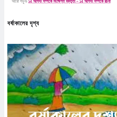
আরো পড়ুনঃ
১৫ আগস্ট সম্পর্কে সংক্ষিপ্ত বক্তৃতা – ১৫ আগস্ট সম্পর্কে রচনা
বর্ষাকালের দৃশ্য