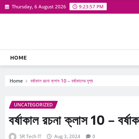
Skip
Thursday, 6 August 2026
9:23:58 PM
to
content
HOME
Home
বর্ষাকাল রচনা ক্লাস 10 – বর্ষাকালের দৃশ্য
UNCATEGORIZED
বর্ষাকাল রচনা ক্লাস 10 – বর্ষাক
SR Tech IT
Aug 3, 2024
0