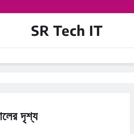
SR Tech IT
ালের দৃশ্য