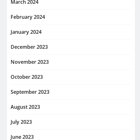
March 2024
February 2024
January 2024
December 2023
November 2023
October 2023
September 2023
August 2023
July 2023
June 2023