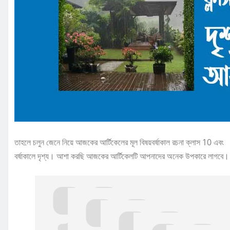
তাহলে চলুন জেনে নিয়ে আজকের আর্টিকেলের মূল বিষয়বর্ষাকাল রচনা ক্লাস 10 এবং
বর্ষাকালে দৃশ্য। আশা করছি আজকের আর্টিকেলটি আপনাদের অনেক উপকারে লাগবে।