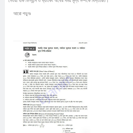
নেওয়া যাক ফিন্যান্স ও ব্যাংকিং অর্থের সময় মূল্য সম্পর্কে বিস্তারিত।
আরো পড়ুনঃ