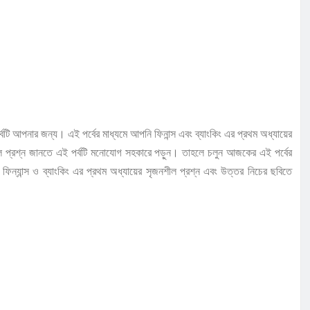
্বটি আপনার জন্য। এই পর্বের মাধ্যমে আপনি ফিনান্স এবং ব্যাংকিং এর প্রথম অধ্যায়ের
নশীল প্রশ্ন জানতে এই পর্বটি মনোযোগ সহকারে পড়ুন। তাহলে চলুন আজকের এই পর্বের
। ফিন্যান্স ও ব্যাংকিং এর প্রথম অধ্যায়ের সৃজনশীল প্রশ্ন এবং উত্তর নিচের ছবিতে