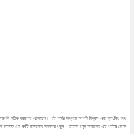
্যাঁ আপনি সঠিক জায়গায় এসেছেন। এই পর্বের মাধ্যমে আপনি ফিনান্স এবং ব্যাংকিং অর্থ
সম্পর্কে জানতে এই পর্বটি মনোযোগ সহকারে পড়ুন। তাহলে চলুন আজকের এই পর্যায়ে জেনে