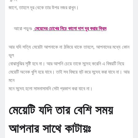
জাগে, তাহলে দূর থেকে তার উপর নজর রাখুন।
আরো পড়ুনঃ
মেয়েদের চোখের নিচে কালো দাগ দূর করার ক্রিম
আর যদি সত্যি মেয়েটা আপনাকে না ঠকিয়ে থাকে তাহলে, আপনাদের মধ্যে কোন
ভুল
বোঝাবুঝির সৃষ্টি হবে না। আর আপনি চেয়ে তাকে সন্দেহ করেনি এ বিষয়টি নিয়ে
মেয়েটি অনেক খুশি হয়ে যাবে। তাই সব বিষয়ে হুট করে সন্দেহ করা যাবে না। আর
মনে
মনে সন্দেহ হলো সামনাসামনি সেটা প্রকাশ করা যাবে না।
মেয়েটি যদি তার বেশি সময়
আপনার সাথে কাটায়ঃ