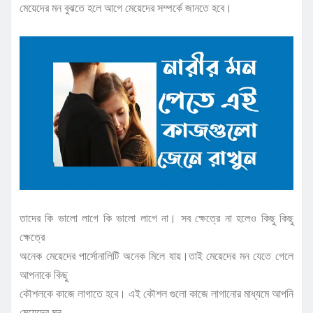
মেয়েদের মন বুঝতে হলে আগে মেয়েদের সম্পর্কে জানতে হবে।
তাদের কি ভালো লাগে কি ভালো লাগে না। সব ক্ষেত্রে না হলেও কিছু কিছু
ক্ষেত্রে
অনেক মেয়েদের পার্সোনালিটি অনেক মিলে যায়।তাই মেয়েদের মন যেতে গেলে
আপনাকে কিছু
কৌশলকে কাজে লাগাতে হবে। এই কৌশল গুলো কাজে লাগানোর মাধ্যমে আপনি
মেয়েদের মন