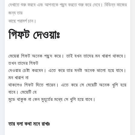
দেখাতে শুরু করবে এবং আপনাকে পছন্দ করতে শুরু করে দেবে। বিভিন্ন কাজের
জন্য তার
কাছে পরামর্শ চান।
গিফট দেওয়াঃ
মেয়েরা গিফট অনেক পছন্দ করে। তাই যখন তাদের মন খারাপ থাকবে।
তখন তাদের গিফট
দেওয়ার চেষ্টা করবেন। এতে করে তার মনটা অনেক ভালো হয়ে যাবে।
মন খারাপ না
থাকলেও গিফট দিতে পারেন। এতে করে সে মেয়েটি অনেক খুশি হয়ে
যাবে। মেয়েটি যে
মুডে থাকুক না কেন মুহূর্তের মধ্যে সে খুশি হয়ে যাবে।
তার বলা কথা মনে রাখাঃ