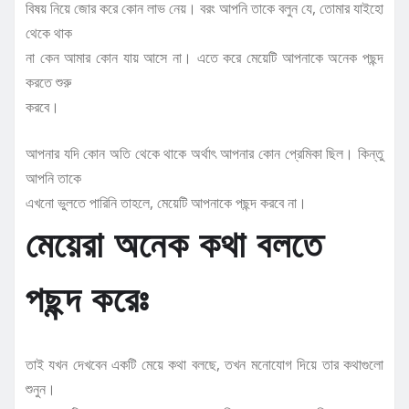
বিষয় নিয়ে জোর করে কোন লাভ নেয়। বরং আপনি তাকে বলুন যে, তোমার যাইহো
থেকে থাক
না কেন আমার কোন যায় আসে না। এতে করে মেয়েটি আপনাকে অনেক পছন্দ
করতে শুরু
করবে।
আপনার যদি কোন অতি থেকে থাকে অর্থাৎ আপনার কোন প্রেমিকা ছিল। কিন্তু
আপনি তাকে
এখনো ভুলতে পারিনি তাহলে, মেয়েটি আপনাকে পছন্দ করবে না।
মেয়েরা অনেক কথা বলতে
পছন্দ করেঃ
তাই যখন দেখবেন একটি মেয়ে কথা বলছে, তখন মনোযোগ দিয়ে তার কথাগুলো
শুনুন।