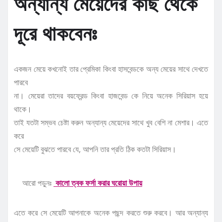
অন্যান্য মেয়েদের কাছ থেকে
দূরে থাকবেনঃ
একজন মেয়ে কখনোই তার প্রেমিকা কিংবা হাসবেন্ডকে অন্য মেয়ের সাথে দেখতে
পারবে
না। মেয়েরা তাদের বয়ফ্রেন্ড কিংবা হাজবেন্ড কে নিয়ে অনেক সিরিয়াস হয়ে
থাকে।
তাই যতটা সম্ভব চেষ্টা করুন অন্যান্য মেয়েদের সাথে খুব বেশি না মেশার। এতে
করে
সে মেয়েটি বুঝতে পারবে যে, আপনি তার প্রতি ঠিক কতটা সিরিয়াস।
আরো পড়ুনঃ
কালো ত্বক ফর্সা করার ঘরোয়া উপায়
এতে করে সে মেয়েটি আপনাকে অনেক পছন্দ করতে শুরু করবে। আর অন্যান্য