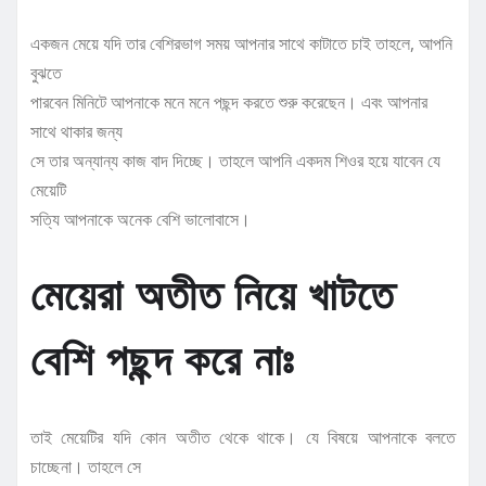
একজন মেয়ে যদি তার বেশিরভাগ সময় আপনার সাথে কাটাতে চাই তাহলে, আপনি
বুঝতে
পারবেন মিনিটে আপনাকে মনে মনে পছন্দ করতে শুরু করেছেন। এবং আপনার
সাথে থাকার জন্য
সে তার অন্যান্য কাজ বাদ দিচ্ছে। তাহলে আপনি একদম শিওর হয়ে যাবেন যে
মেয়েটি
সত্যি আপনাকে অনেক বেশি ভালোবাসে।
মেয়েরা অতীত নিয়ে খাটতে
বেশি পছন্দ করে নাঃ
তাই মেয়েটির যদি কোন অতীত থেকে থাকে। যে বিষয়ে আপনাকে বলতে
চাচ্ছেনা। তাহলে সে