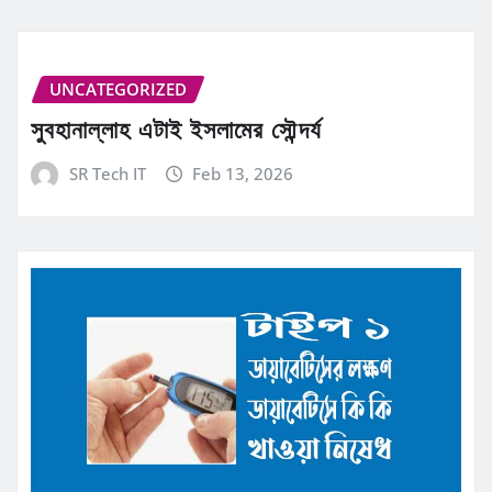
UNCATEGORIZED
সুবহানাল্লাহ এটাই ইসলামের সৌন্দর্য
SR Tech IT
Feb 13, 2026