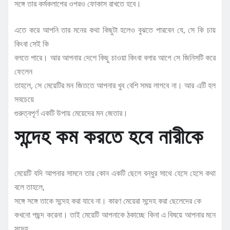
সঙ্গে তার কর্মকলাপের ওপরও ফোকাস রাখতে হবে।
এতে করে আপনি তার মনের কথা কিছুটা হলেও বুঝতে পারবেন যে, সে কি চায়
কিংবা সেই কি
বলতে পারে। আর আপনার দেশে কিছু চাওয়া কিংবা বলার আগে সে জিনিসটি করে
ফেলেন
তাহলে, সে মেয়েটির মন জিততে আপনার খুব বেশি সময় লাগবে না। আর এটি হল
সবচেয়ে
গুরুত্বপূর্ণ একটি উপায় মেয়েদের মন জেতার।
সন্দেহ কম করতে হবে নারীকে
মেয়েটি যদি আপনার সামনে তার কোন একটি ছেলে বন্ধুর সাথে হেসে হেসে কথা
বলে তাহলে,
সঙ্গে সঙ্গে তাকে সন্দেহ করা যাবে না। কারণ মেয়েরা সন্দেহ করা ছেলেদের কে
কখনো পছন্দ করেনা। তাই মেয়েটি আপনাকে ঠকাচ্ছে কিনা এ বিষয়ে আপনার মনে
সন্দেহ