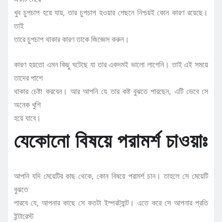
খুব চুপচাপ হয়ে যায়, তার চুপচাপ হওয়ার পেছনে নিশ্চয়ই কোন কারণ রয়েছে।
তাই
তারে চুপচাপ থাকার কারণ তাকে জিজ্ঞেস করুন।
কারণ হয়তো এমন কিছু ঘটেছে যা তার একদমই ভালো লাগেনি। তাই এই সময়ে
তাদের পাশে
থাকার চেষ্টা করবেন। আর আপনি যে তার কষ্ট বুঝতে পারছেন, এটি ভেবে সে
অনেক খুশি
হয়ে যাবে।
যেকোনো বিষয়ে পরামর্শ চাওয়াঃ
আপনি যদি মেয়েটির কাছ থেকে, কোন বিষয়ে পরামর্শ চান। তাহলে সে মেয়েটি
বুঝতে
পারবে যে, আপনার কাছে সে কতটা ইম্পরট্যান্ট। এতে করে সে আপনার প্রতি
ইন্টারেস্ট