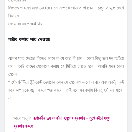
জিততে পারবেন এবং মেয়েদের মন সম্পর্কে জানতে পারবেন। চলুন তাহলে দেখে
কিভাবে
মেয়েদের মন পাওয়া যায়।
নারীর কথায় সায় দেওয়াঃ
একের সময় মেয়েরা নিজেও জানে না যে তারা কি চায়। কোন কিছু হলে মন পাল্টিয়ে
যায়। তাই তাদের যেকোনো কথায় হে মিলিয়ে চলতে হবে। আপনি যখন কোন
মেয়ের
পার্সোনালিটিতে ইন্টারেস্ট দেখাবেন তখন সে মেয়েরও ভালো লাগবে এবং একটু একটু
করে আপনাকে পছন্দ করতে শুরু করবে। তাই বলে সব কথায় কিন্তু হ্যাঁ বলা যাবে
না।
আরো পড়ুনঃ
রূপচর্চায় দুধ ও কাঁচা হলুদের ব্যবহার – মুখে কাঁচা হলুদ
ব্যবহার করলে