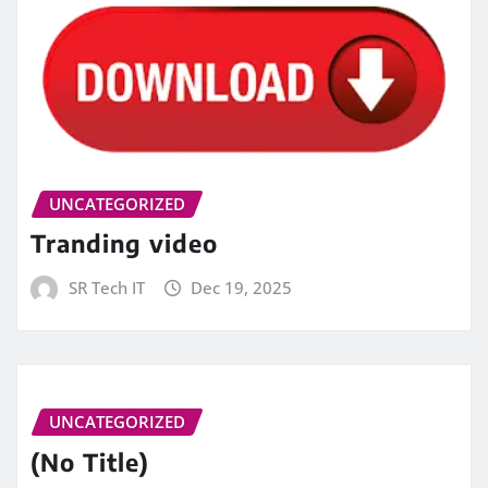
UNCATEGORIZED
Tranding video
SR Tech IT
Dec 19, 2025
UNCATEGORIZED
(No Title)