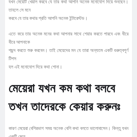
যখন মেয়েটি খেয়াল করবে যে তার কথা আপনি অনেক মনোযোগ দিয়ে শুনছেন।
তাহলে সে মনে
করবে যে তার কথার প্রতি আপনি অনেক ইন্টারেস্টড।
এতে করে তার অনেক মনের কথা আপনার সাথে শেয়ার করতে পারবে এবং ধীরে
ধীরে আপনাকে
পছন্দ করতে শুরু করবেন। তাই মেয়েদের মন যে তারা অন্যতম একটি গুরুত্বপূর্ণ
টিপস
হল এই মনোযোগ দিয়ে কথা শোনা।
মেয়েরা যখন কম কথা বলবে
তখন তাদেরকে কেয়ার করুনঃ
কারণ মেয়েরা বেশিরভাগ সময় অনেক বেশি কথা বলতে ভালোবাসেন। কিন্তু যখন
একটি মেয়ে