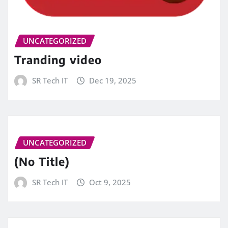
UNCATEGORIZED
Tranding video
SR Tech IT
Dec 19, 2025
UNCATEGORIZED
(No Title)
SR Tech IT
Oct 9, 2025