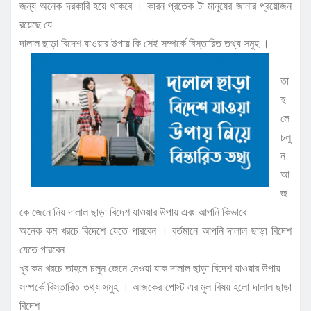
জন্য অনেক দরকারি হয়ে থাকবে । কারন প্রতেক টা মানুষের জানার প্রয়োজন
রয়েছে যে
দালাল ছাড়া বিদেশ যাওয়ার উপায় কি সেই সম্পর্কে বিস্তারিত তথ্য সমুহ ।
তা
হ
লে
চলু
ন
আ
জ
কে জেনে নিয় দালাল ছাড়া বিদেশ যাওয়ার উপায় এবং আপনি কিভাবে
অনেক কম খরচে বিদেশে যেতে পারবেন । বর্তমানে আপনি দালাল ছাড়া বিদেশ
যেতে পারবেন
খুব কম খরচে তাহলে চলুন জেনে নেওয়া যাক দালাল ছাড়া বিদেশ যাওয়ার উপায়
সম্পর্কে বিস্তারিত তথ্য সমুহ । আজকের পোস্ট এর মুল বিষয় হলো দালাল ছাড়া
বিদেশ