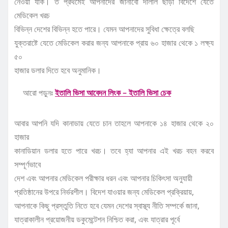
নেওয়া যাক। ত প্রথমেই আপনাদের জানাবো দালাল ছাড়া বিদেশে যেতে
মেডিকেল খরচ
বিভিন্ন দেশের বিভিন্ন হতে পারে। যেমন আপনাদের সুবিধা ক্ষেত্রে বলছি
যুক্তরাষ্টে যেতে মেডিকেল করার জন্য আপনাকে প্রায় ৬০ হাজার থেকে ১ লক্ষ্য
৫০
হাজার ডলার দিতে হবে অনুমানিক।
আরো পড়ুনঃ
ইতালি ভিসা আবেদন লিংক – ইতালি ভিসা চেক
আবার আপনি যদি কানাডায় যেতে চান তাহলে আপনাকে ১৪ হাজার থেকে ২০
হাজার
কানাডিয়ান ডলার হতে পারে খরচ। তবে হ্যা আপনার এই খরচ বহন করবে
সম্পূর্ণভাবে
দেশ এবং আপনার মেডিকেল পরীক্ষার ধরন এবং আপনার চিকিৎসা অনুযায়ী
প্রতিষ্ঠানের উপরে নির্ভরশীল। বিদেশ যাওয়ার জন্য মেডিকেল প্রক্রিয়ায়,
আপনাকে কিছু প্রস্তুতি নিতে হবে যেমন দেশের স্বাস্থ্য নীতি সম্পর্কে জানা,
যাত্রাকালীন প্রয়োজনীয় ডকুমেন্টেশন নিশ্চিত করা, এবং যাত্রার পূর্বে