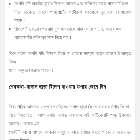
আপনি যদি চাকরির সূত্রে বিদেশে থাকেন এবং মালিকের কাছে পাসপোর্ট জমা
দিয়ে থাকেন, তাহলে পাসপোর্টের ফটোকপি সহযোগে দূতাবাসে যোগাযোগ
করুন।
পাসপোর্ট হারানোর পর যদি দূতাবাস থেকে সাহায্য নিতে চান, তবে সকল
প্রয়োজনীয় নথিপত্র সঙ্গে নিয়ে যান।
প্রিয় পাঠক আপনি যদি বিদেশে গিয়ে যে কোনো সমস্যা পড়েন তাহলে উপরুক্ত
বিষয়
গুলো অনুসরণ করতে পারেন।
শেষকথা-দালাল ছাড়া বিদেশ যাওয়ার উপায় জেনে নিন
প্রিয় পাঠক আপনারা এতক্ষণ পড়ছিলেন দালাল ছাড়া বিদেশ যাওয়ার উপায় কি তা
নিয়ে বিস্তারিত। আশা করছি আমার আজকের এই আর্টিকেলটি পড়ে উপকারে
আসবে। আমার এই
পোস্টটি ভালো লাগলে আপনার বন্ধুদের কাছে শেয়ার করতে পারেন। আর নতুন