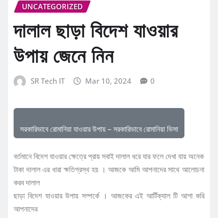
UNCATEGORIZED
দালাল ছাড়া বিদেশ যাওয়ার
উপায় জেনে নিন
SR Tech IT
Mar 10, 2024
0
সরকারিভাবে রোমানিয়া যাওয়ার উপায় – সরকারিভাবে রোমানিয়া ভিসা
বর্তমানে বিদেশ যাওয়ার ক্ষেত্রে প্রায় সবাই দালাল ধরে যার ফলে দেখা যায় অনেক
টাকা দালাল এর ধারা ক্ষতিগ্রস্থ হয় । আজকে আমি আপনাদের সাথে আলোচনা
করব দালাল
ছাড়া বিদেশ যাওয়ার উপায় সম্পর্কে । আজকের এই আর্টিক্যাল টি আশা করি
আপনাদের