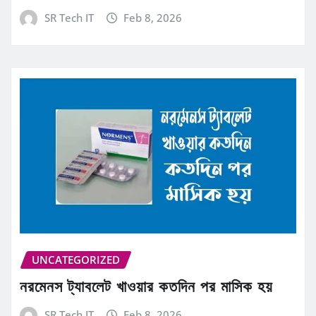
SR Tech IT
Feb 8, 2026
UNCATEGORIZED
নরমেনস ট্যাবলেট খাওয়ার কতদিন পর মাসিক হয়
SR Tech IT
Feb 8, 2026