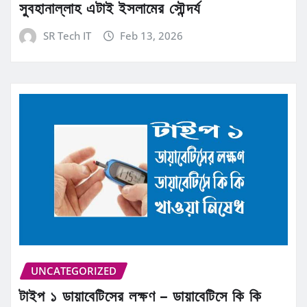
সুবহানাল্লাহ এটাই ইসলামের সৌন্দর্য
SR Tech IT
Feb 13, 2026
UNCATEGORIZED
টাইপ ১ ডায়াবেটিসের লক্ষণ – ডায়াবেটিসে কি কি