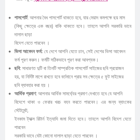
পাসপোর্ট
: আপনার বৈধ পাসপোর্ট থাকতে হবে, যার মেয়াদ কমপক্ষে ছয় মাস
(কিছু ক্ষেত্রে এক বছর) বাকি থাকতে হবে। তাহলে আপনি সরকারি ভাবে
দালাল ছাড়া
বিদেশ যেতে পারবেন ।
ভিসা আবেদন ফর্ম:
যে দেশে আপনি যেতে চান, সেই দেশের ভিসা আবেদন
ফর্ম পূরণ করুন। ফর্মটি সঠিকভাবে পূরণ করা আবশ্যক।
ছবি
: সাধারণত দুটি বা তিনটি সাম্প্রতিক পাসপোর্ট সাইজের ছবি প্রয়োজন
হয়, যা নির্দিষ্ট মাপে রাখতে হবে বর্তমানে প্রায় সব ক্ষেত্রে ৫ ফুট সাইজের
ছবি ব্যাবহার করা হয় ।
আর্থিক প্রমাণ
: আপনার আর্থিক সামর্থ্যের প্রমাণ দেখাতে হবে যে আপনি
বিদেশে থাকা ও ফেরার খরচ বহন করতে পারবেন। এর জন্য ব্যাংকের
স্টেটমেন্ট,
ইনকাম ট্যাক্স রিটার্ন ইত্যাদি জমা দিতে হবে। তাহলে আপনি বিদেশ যেতে
পারবেন
সরকারি ভাবে যেটা কোনো দালাল ছাড়া যেতে পারবেন ।