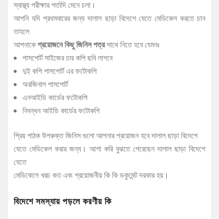
স্বাস্থ্য পরীক্ষার শর্তাদি মেনে চলা।
আপনি যদি প্রথমবারের জন্য দালাল ছাড়া বিদেশে যেতে মেডিকেল করতে চান
তাহলে
আপনাকে
প্রয়োজনে কিছু জিনিস পত্র
সাথে নিতে হবে যেমনঃ
পাসপোর্ট সাইজের চার কপি ছবি লাগবে
দুই কপি পাসপোর্ট এর ফটোকপি
অরজিনাল পাসপোর্ট
এনআইডি কার্ডের ফটোকপি
নিবন্ধন আইডি কার্ডের ফটোকপি
প্রিয় পাঠক উপরুক্ত জিনিস গুলো আপনার প্রয়োজন হবে দালাল ছাড়া বিদেশে
যেতে মেডিকেল করার জন্য। আশা করি বুঝতে পেরেছেন দালাল ছাড়া বিদেশে
যেতে
মেডিকেলে খরচ কত এবং প্রয়োজনীয় কি কি ডকুমেন্ট দরকার হয়।
বিদেশে সমস্যায় পড়লে করণীয় কি