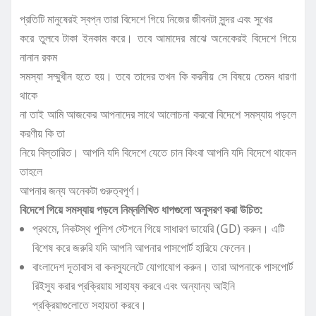
প্রতিটি মানুষেরই স্বপ্ন তারা বিদেশে গিয়ে নিজের জীবনটা সুন্দর এবং সুখের
করে তুলবে টাকা ইনকাম করে। তবে আমাদের মাঝে অনেকেরই বিদেশে গিয়ে
নানান রকম
সমস্যা সম্মুখীন হতে হয়। তবে তাদের তখন কি করনীয় সে বিষয়ে তেমন ধারণা
থাকে
না তাই আমি আজকের আপনাদের সাথে আলোচনা করবো বিদেশে সমস্যায় পড়লে
করণীয় কি তা
নিয়ে বিস্তারিত। আপনি যদি বিদেশে যেতে চান কিংবা আপনি যদি বিদেশে থাকেন
তাহলে
আপনার জন্য অনেকটা গুরুত্বপূর্ণ।
বিদেশে গিয়ে সমস্যায় পড়লে নিম্নলিখিত ধাপগুলো অনুসরণ করা উচিত:
প্রথমে, নিকটস্থ পুলিশ স্টেশনে গিয়ে সাধারণ ডায়েরি (GD) করুন। এটি
বিশেষ করে জরুরি যদি আপনি আপনার পাসপোর্ট হারিয়ে ফেলেন।
বাংলাদেশ দূতাবাস বা কনস্যুলেটে যোগাযোগ করুন। তারা আপনাকে পাসপোর্ট
রিইস্যু করার প্রক্রিয়ায় সাহায্য করবে এবং অন্যান্য আইনি
প্রক্রিয়াগুলোতে সহায়তা করবে।