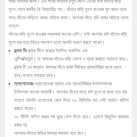
পর্বটি আপনার জন্য। এই পর্বের মাধ্যমে চলুন জেনে নেওয়া যাক দাঁতের মাড়ি
ফুলে গেলে করণীয় কি বিস্তারিত সহ। দাঁতের মাড়ি ফুলে যাওয়ার মূল কারণ হতে
পারে দাঁতের মাড়িতে খাবার আটকে থাকা। আপনার দাঁতে যদি খাবার আটকে থাকে
তাহলে
দাঁতের মাড়ি ফুলে যাওয়ার সম্ভাবনা অনেক বেশি। তাই আপনার যদি দাঁতের মাড়ি
ফুলে যায় তবে নিচের পদক্ষেপ গুলো আপনি গ্রহণ করতে পারেন।
ব্ল্যাক টিঃ
ব্ল্যাক টিতে রয়েছে ট্যানিক অ্যাসিড এবং
এন্টিঅক্সিডেন্ট। যা আপনার দাঁতের মাড়ি ফোলা ও ব্যথা কমাতে সহায়তা করে।
ব্ল্যাক টি এর মাধ্যমে আপনার দাঁতে থাকা বিষাক্ত ব্যাকটেরিয়া গুলো ধ্বংস
করে ফেলতে সহায়তা করে।
অ্যালোভেরাঃ
অ্যালোভেরা প্রদাহ এবং ব্যাকটেরিয়ার উপাদানমারের
চিকিৎসায় অনেক কার্যকরী। আপনার দাঁতের মাড়ে যদি ফুলে বা ব্যথা হয়ে যায়
তাহলে আপনি এলোভেরা জেল দিয়ে ৩০ মিনিটের মত সেই স্থানে মালিশ
করতে পারেন।
৩০ মিনিট মালিশ করার পর ধুয়ে ফেল দিতে হবে। এভাবে কিছুদিন ব্যবহার
করার পর
আপনার দাঁতের মাড়ির সমস্যা সমাধান হয়ে যাবে।