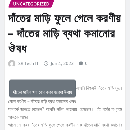
UNCATEGORIZED
দাঁতের মাড়ি ফুলে গেলে করণীয়
– দাঁতের মাড়ি ব্যথা কমানোর
ঔষধ
SR Tech IT
Jun 4, 2023
0
আপনি নিশ্চয়ই দাঁতের মাড়ি ফুলে
দাঁতের মাড়ির ক্ষয় রোধ করার ঘরোয়া উপায়
গেলে করণীয় – দাঁতের মাড়ি ব্যথা কমানোর ঔষধ
সম্পর্কে জানতে চাচ্ছেন? আপনি সঠিক জায়গায় এসেছেন। এই পর্বের মাধ্যমে
আজকে আমরা
আলোচনা করব দাঁতের মাড়ি ফুলে গেলে করণীয় এবং দাঁতের মাড়ি ব্যথা কমানোর