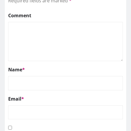
Required fields are marked
*
Comment
Name
*
Email
*