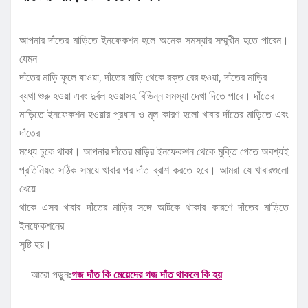
আপনার দাঁতের মাড়িতে ইনফেকশন হলে অনেক সমস্যার সম্মুখীন হতে পারেন।
যেমন
দাঁতের মাড়ি ফুলে যাওয়া, দাঁতের মাড়ি থেকে রক্ত বের হওয়া, দাঁতের মাড়ির
ব্যথা শুরু হওয়া এবং দুর্বল হওয়াসহ বিভিন্ন সমস্যা দেখা দিতে পারে। দাঁতের
মাড়িতে ইনফেকশন হওয়ার প্রধান ও মূল কারণ হলো খাবার দাঁতের মাড়িতে এবং
দাঁতের
মধ্যে ঢুকে থাকা। আপনার দাঁতের মাড়ির ইনফেকশন থেকে মুক্তি পেতে অবশ্যই
প্রতিনিয়ত সঠিক সময়ে খাবার পর দাঁত ব্রাশ করতে হবে। আমরা যে খাবারগুলো
খেয়ে
থাকে এসব খাবার দাঁতের মাড়ির সঙ্গে আটকে থাকার কারণে দাঁতের মাড়িতে
ইনফেকশনের
সৃষ্টি হয়।
আরো পড়ুনঃ
গজ দাঁত কি মেয়েদের গজ দাঁত থাকলে কি হয়