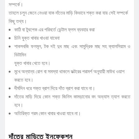
সম্পর্কে।
তাহলে চলুন জেনে নেওয়া যাক দাঁতের মাড়ি কিভাবে শক্ত করা যায় সেই সম্পর্কে
কিছু তথ্য।
কাঠি বা টুথপেক এর পরিবর্তে ডেন্টাল ফ্লস ব্যবহার করা
চিনি যুক্ত খাবার খাওয়া যাবেনা
শাকসবজি ফলমূল, টক দই দুধ মাছ এবং সামুদ্রিক মাছ সহ ক্যালসিয়াম ও
ভিটামিন
যুক্ত খাবার খেতে হবে।
মুখে অন্যান্য রোগ বা সমস্যা থাকলে ডক্টরের পরামর্শ অনুযায়ী মাউথ ওয়াশ
করতে হবে।
দীর্ঘদিন ধরে শক্ত ব্রাশ দিয়ে দাঁত ব্রাশ করা যাবে না।
দাঁতের মাড়ি দিয়ে কোন শক্ত জিনিস কামড়ানোর বদ অভ্যাস ত্যাগ করতে
হবে।
অতিরিক্ত গরম কোন খাবার খাওয়া যাবে না।
দাঁতের মাড়িতে ইনফেকশন