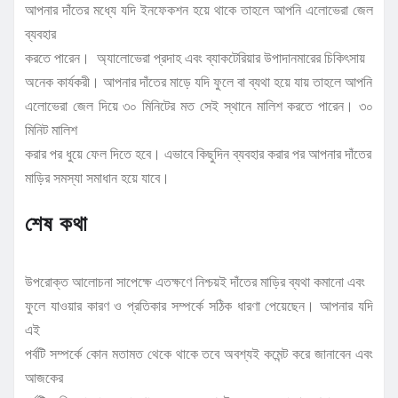
আপনার দাঁতের মধ্যে যদি ইনফেকশন হয়ে থাকে তাহলে আপনি এলোভেরা জেল
ব্যবহার
করতে পারেন। অ্যালোভেরা প্রদাহ এবং ব্যাকটেরিয়ার উপাদানমারের চিকিৎসায়
অনেক কার্যকরী। আপনার দাঁতের মাড়ে যদি ফুলে বা ব্যথা হয়ে যায় তাহলে আপনি
এলোভেরা জেল দিয়ে ৩০ মিনিটের মত সেই স্থানে মালিশ করতে পারেন। ৩০
মিনিট মালিশ
করার পর ধুয়ে ফেল দিতে হবে। এভাবে কিছুদিন ব্যবহার করার পর আপনার দাঁতের
মাড়ির সমস্যা সমাধান হয়ে যাবে।
শেষ কথা
উপরোক্ত আলোচনা সাপেক্ষে এতক্ষণে নিশ্চয়ই দাঁতের মাড়ির ব্যথা কমানো এবং
ফুলে যাওয়ার কারণ ও প্রতিকার সম্পর্কে সঠিক ধারণা পেয়েছেন। আপনার যদি
এই
পর্বটি সম্পর্কে কোন মতামত থেকে থাকে তবে অবশ্যই কমেন্ট করে জানাবেন এবং
আজকের