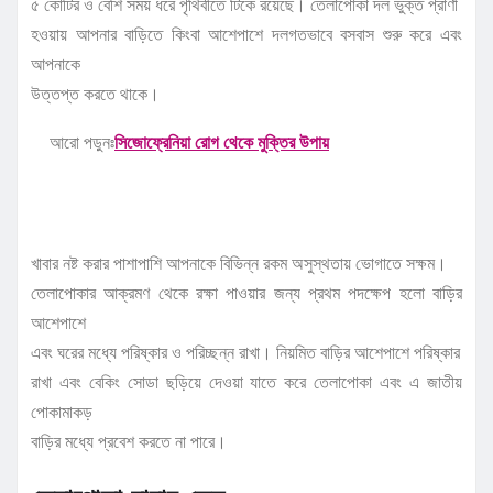
৫ কোটির ও বেশি সময় ধরে পৃথিবীতে টিকে রয়েছে। তেলাপোকা দল ভুক্ত প্রাণী
হওয়ায় আপনার বাড়িতে কিংবা আশেপাশে দলগতভাবে বসবাস শুরু করে এবং
আপনাকে
উত্তপ্ত করতে থাকে।
আরো পড়ুনঃ
সিজোফ্রেনিয়া রোগ থেকে মুক্তির উপায়
খাবার নষ্ট করার পাশাপাশি আপনাকে বিভিন্ন রকম অসুস্থতায় ভোগাতে সক্ষম।
তেলাপোকার আক্রমণ থেকে রক্ষা পাওয়ার জন্য প্রথম পদক্ষেপ হলো বাড়ির
আশেপাশে
এবং ঘরের মধ্যে পরিষ্কার ও পরিচ্ছন্ন রাখা। নিয়মিত বাড়ির আশেপাশে পরিষ্কার
রাখা এবং বেকিং সোডা ছড়িয়ে দেওয়া যাতে করে তেলাপোকা এবং এ জাতীয়
পোকামাকড়
বাড়ির মধ্যে প্রবেশ করতে না পারে।