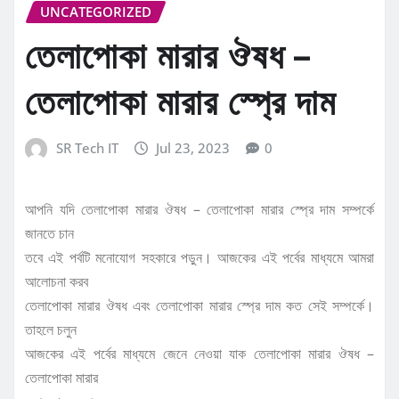
UNCATEGORIZED
তেলাপোকা মারার ঔষধ –
তেলাপোকা মারার স্প্রে দাম
SR Tech IT
Jul 23, 2023
0
আপনি যদি তেলাপোকা মারার ঔষধ – তেলাপোকা মারার স্প্রে দাম সম্পর্কে
জানতে চান
তবে এই পর্বটি মনোযোগ সহকারে পড়ুন। আজকের এই পর্বের মাধ্যমে আমরা
আলোচনা করব
তেলাপোকা মারার ঔষধ এবং তেলাপোকা মারার স্প্রে দাম কত সেই সম্পর্কে।
তাহলে চলুন
আজকের এই পর্বের মাধ্যমে জেনে নেওয়া যাক তেলাপোকা মারার ঔষধ –
তেলাপোকা মারার