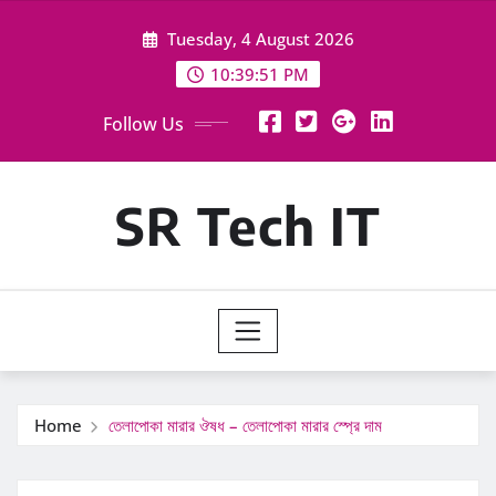
Skip
Tuesday, 4 August 2026
to
content
10:39:52 PM
Follow Us
SR Tech IT
Home
তেলাপোকা মারার ঔষধ – তেলাপোকা মারার স্প্রে দাম