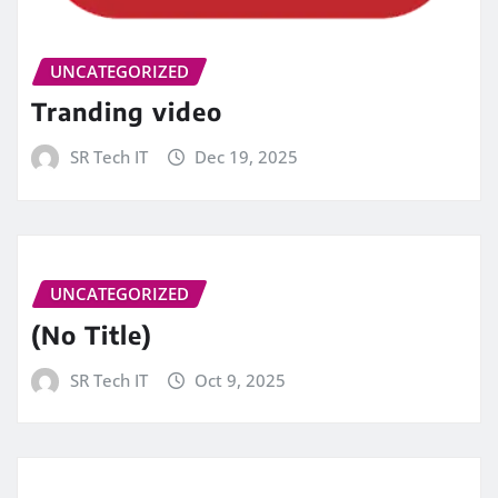
UNCATEGORIZED
Tranding video
SR Tech IT
Dec 19, 2025
UNCATEGORIZED
(No Title)
SR Tech IT
Oct 9, 2025