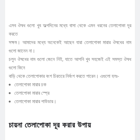
এসব ঔষধ গুলো খুব অল্পদিনের মধ্যে বাসা থেকে এমন ধরনের তেলাপোকা দূর
করতে
সক্ষম। আমাদের মধ্যে অনেকেই আছেন যারা তেলাপোকা মারার ঔষধের নাম
গুলো জানেন না।
চলুন ঔষধের নাম গুলো জেনে নিই, যাতে আপনি খুব সহজেই এই সমস্ত ঔষধ
গুলো কিনে
বাড়ি থেকে তেলাপোকার বংশ চিরতরে নির্বংশ করতে পারেন। এগুলো হলঃ-
তেলাপোকা মারার চক
তেলাপোকা মারার স্প্রে
তেলাপোকা মারার পাউডার।
চায়না তেলাপোকা দূর করার উপায়