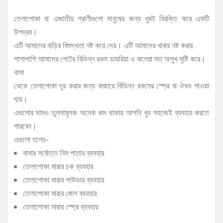
তেলাপোকা বা এজাতীয় প্রাণীগুলো মানুষের জন্য খুবই বিরক্তি করে একটি
উপদ্রব।
এটি আমাদের বাড়ির বিশুদ্ধতা নষ্ট করে দেয়। এটি আমাদের খাবার নষ্ট করার
পাশাপাশি আমাদের পেটের বিভিন্ন রকম ডায়রিয়া ও কলেরা মত অসুখ সৃষ্টি করে।
বাসা
থেকে তেলাপোকা দূর করার জন্য বাজারে বিভিন্ন রকমের স্প্রে বা ঔষধ পাওয়া
যায়।
এগুলোর দামও তুলনামূলক অনেক কম থাকায় আপনি খুব সহজেই ব্যবহার করতে
পারবেন।
এগুলো হলোঃ-
বাসার সর্বোত্ত নিম পাতার ব্যবহার
তেলাপোকা মারার চক ব্যবহার
তেলাপোকা মারার পাউডার ব্যবহার
তেলাপোকা মারার জেল ব্যবহার
তেলাপোকা মারার স্প্রে ব্যবহার