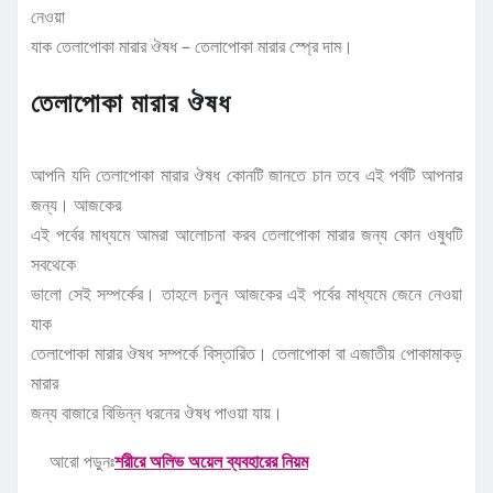
নেওয়া
যাক তেলাপোকা মারার ঔষধ – তেলাপোকা মারার স্প্রে দাম।
তেলাপোকা মারার ঔষধ
আপনি যদি তেলাপোকা মারার ঔষধ কোনটি জানতে চান তবে এই পর্বটি আপনার
জন্য। আজকের
এই পর্বের মাধ্যমে আমরা আলোচনা করব তেলাপোকা মারার জন্য কোন ওষুধটি
সবথেকে
ভালো সেই সম্পর্কের। তাহলে চলুন আজকের এই পর্বের মাধ্যমে জেনে নেওয়া
যাক
তেলাপোকা মারার ঔষধ সম্পর্কে বিস্তারিত। তেলাপোকা বা এজাতীয় পোকামাকড়
মারার
জন্য বাজারে বিভিন্ন ধরনের ঔষধ পাওয়া যায়।
আরো পড়ুনঃ
শরীরে অলিভ অয়েল ব্যবহারের নিয়ম