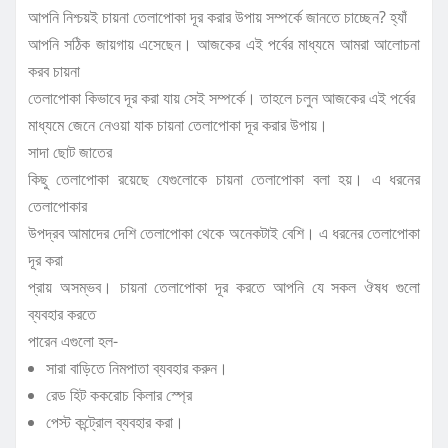
আপনি নিশ্চয়ই চায়না তেলাপোকা দূর করার উপায় সম্পর্কে জানতে চাচ্ছেন? হ্যাঁ
আপনি সঠিক জায়গায় এসেছেন। আজকের এই পর্বের মাধ্যমে আমরা আলোচনা
করব চায়না
তেলাপোকা কিভাবে দূর করা যায় সেই সম্পর্কে। তাহলে চলুন আজকের এই পর্বের
মাধ্যমে জেনে নেওয়া যাক চায়না তেলাপোকা দূর করার উপায়।
সাদা ছোট জাতের
কিছু তেলাপোকা রয়েছে যেগুলোকে চায়না তেলাপোকা বলা হয়। এ ধরনের
তেলাপোকার
উপদ্রব আমাদের দেশি তেলাপোকা থেকে অনেকটাই বেশি। এ ধরনের তেলাপোকা
দূর করা
প্রায় অসম্ভব। চায়না তেলাপোকা দূর করতে আপনি যে সকল ঔষধ গুলো
ব্যবহার করতে
পারেন এগুলো হল-
সারা বাড়িতে নিমপাতা ব্যবহার করুন।
রেড হিট ককরোচ কিলার স্প্রে
পেস্ট কন্ট্রোল ব্যবহার করা।