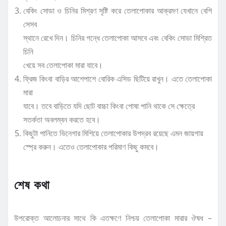
বেকিং সোডা ও চিনির মিশ্রণ সৃষ্টি করে তেলাপোকার আক্রমণ যেখানে বেশি
সেসব
স্থানে রেখে দিন। চিনির গন্ধে তেলাপোকা আসবে এবং বেকিং সোডা মিশ্রিত
চিনি
খেয়ে সব তেলাপোকা মারা যাবে।
ফ্রিজ কিংবা বাড়ির আশেপাশে বোরিক এসিড ছিটিয়ে রাখুন। এতে তেলাপোকা
মারা
যাবে। তবে বাড়িতে যদি ছোট বাচ্চা কিংবা পোষা পানি থাকে সে ক্ষেত্রে
সতর্কতা অবলম্বন করতে হবে।
কিছুটা পানিতে ভিনেগার মিশিয়ে তেলাপোকার উপদ্রব রয়েছে এমন জায়গায়
স্প্রে করুন। এতেও তেলাপোকার পরিমাণ কিছু কমবে।
শেষ কথা
উপরোক্ত আলোচনার সাথে কি এতক্ষণে নিশ্চয় তেলাপোকা মারার ঔষধ –