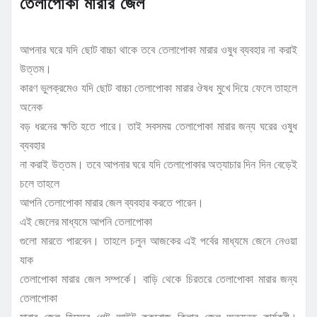
তেলাপোকা মারার জেল
আপনার ঘরে যদি ছোট বাচ্চা থাকে তবে তেলাপোকা মারার ওষুধ ব্যবহার না করাই
উত্তম।
কারণ ভুলক্রমেও যদি ছোট বাচ্চা তেলাপোকা মারার ঔষধ মুখে দিয়ে ফেলে তাহলে
অনেক
বড় ধরনের ক্ষতি হতে পারে। তাই সবসময় তেলাপোকা মারার জন্য ঘরের ওষুধ
ব্যবহার
না করাই উত্তম। তবে আপনার ঘরে যদি তেলাপোকার অত্যাচার দিন দিন বেড়েই
চলে তাহলে
আপনি তেলাপোকা মারার জেল ব্যবহার করতে পারেন।
এই জেলের মাধ্যমে আপনি তেলাপোকা
গুলো মারতে পারবেন। তাহলে চলুন আজকের এই পর্বের মাধ্যমে জেনে নেওয়া
যাক
তেলাপোকা মারার জেল সম্পর্কে। বাড়ি থেকে চিরতরে তেলাপোকা মারার জন্য
তেলাপোকা