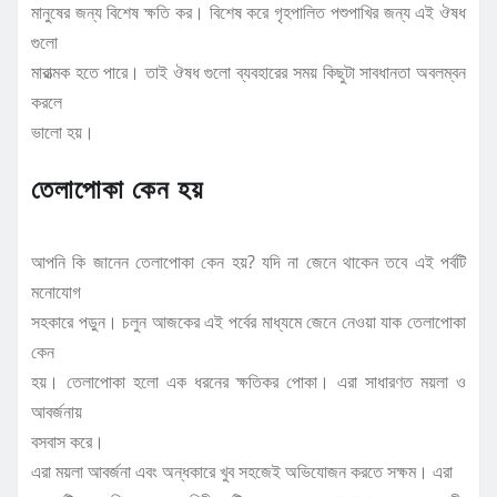
মানুষের জন্য বিশেষ ক্ষতি কর। বিশেষ করে গৃহপালিত পশুপাখির জন্য এই ঔষধ
গুলো
মারাত্মক হতে পারে। তাই ঔষধ গুলো ব্যবহারের সময় কিছুটা সাবধানতা অবলম্বন
করলে
ভালো হয়।
তেলাপোকা কেন হয়
আপনি কি জানেন তেলাপোকা কেন হয়? যদি না জেনে থাকেন তবে এই পর্বটি
মনোযোগ
সহকারে পড়ুন। চলুন আজকের এই পর্বের মাধ্যমে জেনে নেওয়া যাক তেলাপোকা
কেন
হয়। তেলাপোকা হলো এক ধরনের ক্ষতিকর পোকা। এরা সাধারণত ময়লা ও
আবর্জনায়
বসবাস করে।
এরা ময়লা আবর্জনা এবং অন্ধকারে খুব সহজেই অভিযোজন করতে সক্ষম। এরা