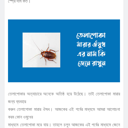
স্প্রে দাম কত।
তেলাপোকার অত্যাচারে অনেকে অতিষ্ঠ হয়ে উঠেছে। তাই তেলাপোকা মারার
জন্য ব্যবহার
করুন তেলাপোকা মারার ঔষধ। আজকের এই পর্বের মাধ্যমে আমরা আলোচনা
করব কোন ওষুধের
মাধ্যমে তেলাপোকা মরে যায়। তাহলে চলুন আজকের এই পর্বের মাধ্যমে জেনে