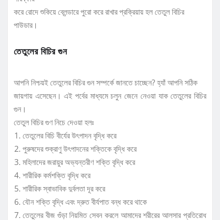
করে রোদে শুকিয়ে ব্লেন্ডারে পুরো করে রাখার প্রক্রিয়ায় হল তেতুল বিচির
পাউডার।
তেতুলের বিচির গুন
আপনি নিশ্চয়ই তেতুলের বিচির গুন সম্পর্কে জানতে চাচ্ছেন? হ্যাঁ আপনি সঠিক
জায়গায় এসেছেন। এই পর্বের মাধ্যমে চলুন জেনে নেওয়া যাক তেতুলের বিচির
গুন।
তেতুল বিচির গুণ নিচে দেওয়া হলঃ
তেতুলের বিচি বীর্যের উৎপাদন বৃদ্ধি করে
পুরুষদের শুক্রাণু উৎপাদনের শক্তিকে বৃদ্ধি করে
মহিলাদের জরায়ুর অভ্যন্তরীণ শক্তি বৃদ্ধি করে
শারীরিক কর্মশক্তি বৃদ্ধি করে
শারীরিক স্বাভাবিক দুর্বলতা দূর করে
যৌন শক্তি বৃদ্ধি এবং দ্রুত বীর্যপাত বন্ধ করে থাকে
তেতুলের বীজ গুঁড়া নিয়মিত সেবন করলে আমাদের শরীরের আলসার প্রতিরোধ