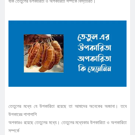
যাক তেতুলের উপকারিতা ও অপকারিতা সম্পর্কে বিস্তারিত।
তেতুলের মধ্যে যে উপকারিতা রয়েছে তা আমাদের অনেকের অজানা। তবে
উপকারের পাশাপাশি
অপকারও রয়েছে তেতুলের মধ্যে। তেতুলের মধ্যেকার উপকারিতা ও অপকারিতা
সম্পর্কে