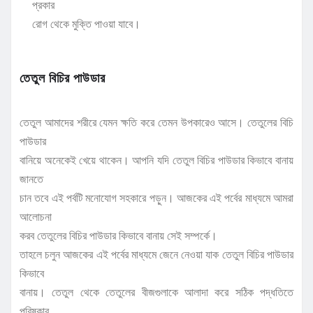
প্রকার
রোগ থেকে মুক্তি পাওয়া যাবে।
তেতুল বিচির পাউডার
তেতুল আমাদের শরীরে যেমন ক্ষতি করে তেমন উপকারেও আসে। তেতুলের বিচি
পাউডার
বানিয়ে অনেকেই খেয়ে থাকেন। আপনি যদি তেতুল বিচির পাউডার কিভাবে বানায়
জানতে
চান তবে এই পর্বটি মনোযোগ সহকারে পড়ুন। আজকের এই পর্বের মাধ্যমে আমরা
আলোচনা
করব তেতুলের বিচির পাউডার কিভাবে বানায় সেই সম্পর্কে।
তাহলে চলুন আজকের এই পর্বের মাধ্যমে জেনে নেওয়া যাক তেতুল বিচির পাউডার
কিভাবে
বানায়। তেতুল থেকে তেতুলের বীজগুলাকে আলাদা করে সঠিক পদ্ধতিতে
পরিষ্কার