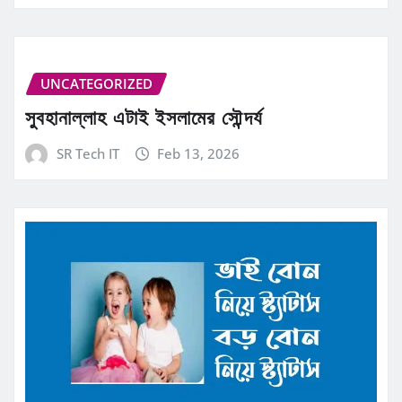
UNCATEGORIZED
সুবহানাল্লাহ এটাই ইসলামের সৌন্দর্য
SR Tech IT
Feb 13, 2026