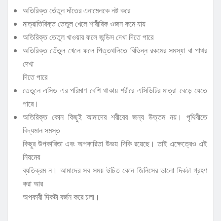
অতিরিক্ত তেঁতুল দাঁতের এনামেলকে নষ্ট করে
মাত্রাতিরিক্ত তেতুল খেলে শারীরিক ওজন কমে যায়
অতিরিক্ত তেতুল খাওয়ার ফলে জন্ডিস দেখা দিতে পারে
অতিরিক্ত তেঁতুল খেলে ফলে পিত্তথলিতে বিভিন্ন রকমের সমস্যা বা পাথর
দেখা
দিতে পারে
তেতুলে এসিড এর পরিমাণ বেশি থাকায় শরীরে এসিডিটির মাত্রা বেড়ে যেতে
পারে।
অতিরিক্ত কোন কিছুই আমাদের শরীরের জন্য উত্তম নয়। পৃথিবীতে
বিদ্যমান সমস্ত
কিছুর উপকারিতা এবং অপকারিতা উভয় দিকি রয়েছে। তাই এক্ষেত্রেও এই
নিয়মের
ব্যতিক্রম ন। আমাদের সব সময় উচিত কোন জিনিসের ভালো দিকটা গ্রহণ
করা আর
অপকারী দিকটা বর্জন করে চলা।