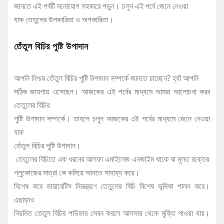
জানতে এই পর্বটি মনোযোগ সহকারে পড়ুন। চলুন এই পর্বে জেনে নেওয়া
যাক তেতুলের উপকারিতা ও অপকারিতা।
তেঁতুল বিচির পুষ্টি উপাদান
আপনি নিশ্চয় তেঁতুল বিচির পুষ্টি উপাদান সম্পর্কে জানতে চাচ্ছেন? হ্যাঁ আপনি
সঠিক জায়গায় এসেছেন। আজকের এই পর্বের মাধ্যমে আমরা আলোচনা করব
তেতুলের বিচির
পুষ্টি উপাদান সম্পর্কে। তাহলে চলুন আজকের এই পর্বের মাধ্যমে জেনে নেওয়া
যাক
তেঁতুল বিচির পুষ্টি উপাদান।
তেতুলের বিচিতে এক ধরনের আলফা এমাইলেজ এনজাইম থাকে যা মূলত রক্তের
গ্লুকোজের মাত্রা কে কমিয়ে আনতে সাহায্য করে।
বিশেষ করে ডায়াবেটিস নিয়ন্ত্রণে তেতুলের বিচি বিশেষ ভূমিকা পালন করে।
এছাড়াও
নিয়মিত তেতুল বিচির পাউডার সেবন করলে আলসার থেকে মুক্তি পাওয়া যায়।