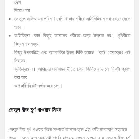
দেখা
দিতে পারে
তেতুলে এসিড এর পরিমাণ বেশি থাকায় শরীরে এসিডিটির মাত্রা বেড়ে যেতে
পারে।
অতিরিক্ত কোন কিছুই আমাদের শরীরের জন্য উত্তম নয়। পৃথিবীতে
বিদ্যমান সমস্ত
কিছুর উপকারিতা এবং অপকারিতা উভয় দিকি রয়েছে। তাই এক্ষেত্রেও এই
নিয়মের
ব্যতিক্রম ন। আমাদের সব সময় উচিত কোন জিনিসের ভালো দিকটা গ্রহণ
করা আর
অপকারী দিকটা বর্জন করে চলা।
তেতুল বীজ চূর্ণ খাওয়ার নিয়ম
তেতুল বীজ চূর্ণ খাওয়ার নিয়ম সম্পর্কে জানতে হলে এই পর্বটি মনোযোগ সহকারে
পড়ুন। চলুন আজকের এই পর্বের মাধ্যমে জেনে নেওয়া যাক তেতুল বীজ চূর্ণ