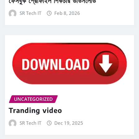
ফেসবুক প্রোফাইল পিকচার ডাউনলোড
SR Tech IT
Feb 8, 2026
UNCATEGORIZED
Tranding video
SR Tech IT
Dec 19, 2025