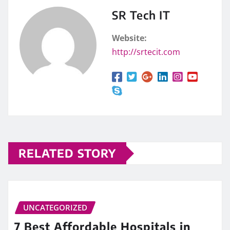
SR Tech IT
Website:
http://srtecit.com
RELATED STORY
UNCATEGORIZED
7 Best Affordable Hospitals in