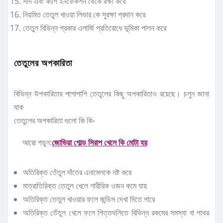
সর্দি এবং কাশি ইনফেকশন থেকে রক্ষা করে
নিয়মিত তেতুল খাওয়া লিভার কে সুরক্ষা প্রদান করে
তেতুল বিভিন্ন প্রকার এলার্জি প্রতিরোধে ভূমিকা পালন করে
তেতুলের অপকারিতা
বিভিন্ন উপকারিতার পাশাপাশি তেতুলের কিছু অপকারিতাও রয়েছে। চলুন জানা
যাক
তেতুলের অপকারিতা গুলো কি কি-
আরো পড়ুন:
জোভিয়া গোল্ড সিরাপ খেলে কি মোটা হয়
অতিরিক্ত তেঁতুল দাঁতের এনামেলকে নষ্ট করে
মাত্রাতিরিক্ত তেতুল খেলে শারীরিক ওজন কমে যায়
অতিরিক্ত তেতুল খাওয়ার ফলে জন্ডিস দেখা দিতে পারে
অতিরিক্ত তেঁতুল খেলে ফলে পিত্তথলিতে বিভিন্ন রকমের সমস্যা বা পাথর