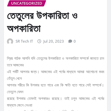
UNCATEGORIZED
তেতুলের উপকারিতা ও
অপকারিতা
SR Tech IT
Jul 20, 2023
0
প্রিয় পাঠক আপনি যদি তেতুলের উপকারিতা ও অপকারিতা সম্পর্কে জানতে চান
তবে আজকের
এই পর্বটি আপনার জন্য। আজকের এই পর্বের মাধ্যমে আমরা আলোচনা করব
তেঁতুল খেলে
আপনার শরীরে কি উপকার হতে পারে এবং কি ক্ষতি হতে পারে সেই সম্পর্কে।
তেতুলে যেমন
রয়েছে উপকার তেমনই অপকারও রয়েছে। তাই চলুন আজকের এই পর্বের
মাধ্যমে জেনে নেওয়া