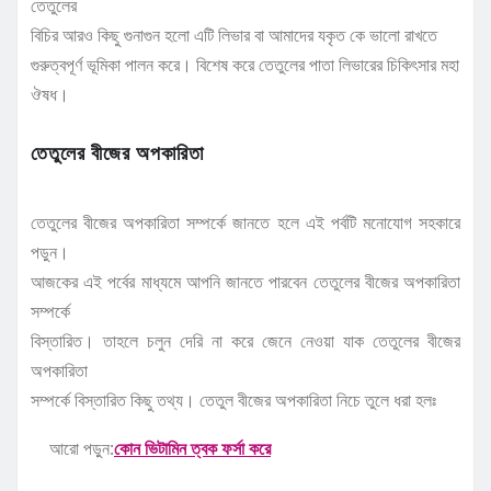
তেতুলের
বিচির আরও কিছু গুনাগুন হলো এটি লিভার বা আমাদের যকৃত কে ভালো রাখতে
গুরুত্বপূর্ণ ভূমিকা পালন করে। বিশেষ করে তেতুলের পাতা লিভারের চিকিৎসার মহা
ঔষধ।
তেতুলের বীজের অপকারিতা
তেতুলের বীজের অপকারিতা সম্পর্কে জানতে হলে এই পর্বটি মনোযোগ সহকারে
পড়ুন।
আজকের এই পর্বের মাধ্যমে আপনি জানতে পারবেন তেতুলের বীজের অপকারিতা
সম্পর্কে
বিস্তারিত। তাহলে চলুন দেরি না করে জেনে নেওয়া যাক তেতুলের বীজের
অপকারিতা
সম্পর্কে বিস্তারিত কিছু তথ্য। তেতুল বীজের অপকারিতা নিচে তুলে ধরা হলঃ
আরো পড়ুন:
কোন ভিটামিন ত্বক ফর্সা করে