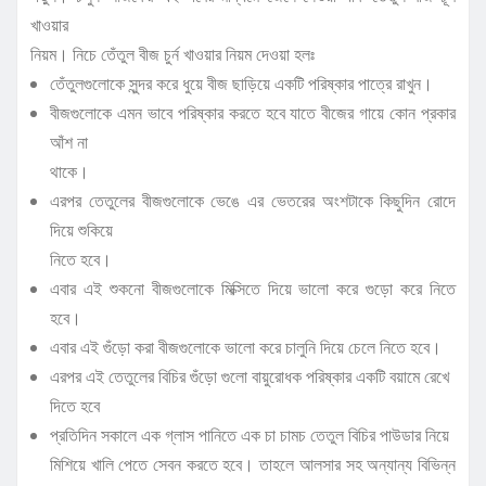
খাওয়ার
নিয়ম। নিচে তেঁতুল বীজ চুর্ন খাওয়ার নিয়ম দেওয়া হলঃ
তেঁতুলগুলোকে সুন্দর করে ধুয়ে বীজ ছাড়িয়ে একটি পরিষ্কার পাত্রে রাখুন।
বীজগুলোকে এমন ভাবে পরিষ্কার করতে হবে যাতে বীজের গায়ে কোন প্রকার
আঁশ না
থাকে।
এরপর তেতুলের বীজগুলোকে ভেঙে এর ভেতরের অংশটাকে কিছুদিন রোদে
দিয়ে শুকিয়ে
নিতে হবে।
এবার এই শুকনো বীজগুলোকে মিক্সিতে দিয়ে ভালো করে গুড়ো করে নিতে
হবে।
এবার এই গুঁড়ো করা বীজগুলোকে ভালো করে চালুনি দিয়ে চেলে নিতে হবে।
এরপর এই তেতুলের বিচির গুঁড়ো গুলো বায়ুরোধক পরিষ্কার একটি বয়ামে রেখে
দিতে হবে
প্রতিদিন সকালে এক গ্লাস পানিতে এক চা চামচ তেতুল বিচির পাউডার নিয়ে
মিশিয়ে খালি পেতে সেবন করতে হবে। তাহলে আলসার সহ অন্যান্য বিভিন্ন