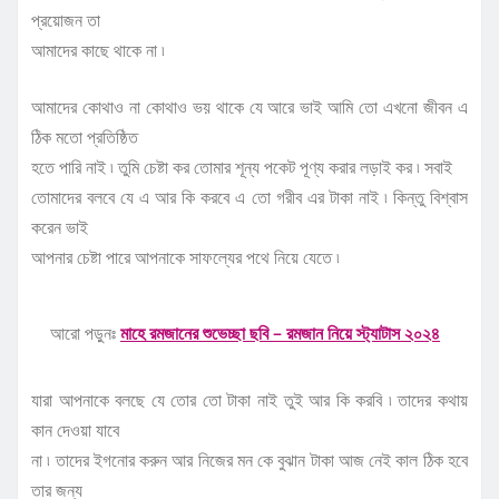
প্রয়োজন তা
আমাদের কাছে থাকে না ৷
আমাদের কোথাও না কোথাও ভয় থাকে যে আরে ভাই আমি তো এখনো জীবন এ
ঠিক মতো প্রতিষ্ঠিত
হতে পারি নাই ৷ তুমি চেষ্টা কর তোমার শূন্য পকেট পূণ্য করার লড়াই কর ৷ সবাই
তোমাদের বলবে যে এ আর কি করবে এ তো গরীব এর টাকা নাই ৷ কিন্তু বিশ্বাস
করেন ভাই
আপনার চেষ্টা পারে আপনাকে সাফল্যের পথে নিয়ে যেতে ৷
আরো পড়ুনঃ
মাহে রমজানের শুভেচ্ছা ছবি – রমজান নিয়ে স্ট্যাটাস ২০২৪
যারা আপনাকে বলছে যে তোর তো টাকা নাই তুই আর কি করবি ৷ তাদের কথায়
কান দেওয়া যাবে
না ৷ তাদের ইগনোর করুন আর নিজের মন কে বুঝান টাকা আজ নেই কাল ঠিক হবে
তার জন্য