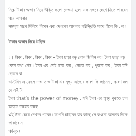
নিচে টাকার অভাব নিয়ে উক্তি গুলো দেওয়া হলো এক নজরে দেখে নিতে পারবেন
পরে আপনার
সমস্যা সাথে মিলিয়ে নিবেন এবং দেখবেন আপনার পরিস্থিতি সাথে মিলে কি , না ৷
টাকার অভাব নিয়ে উক্তি
১। টাকা , টাকা , টাকা , টাকা – টাকা ছাড়া বড় কোন জিনিস নয় ৷ টাকা ছাড়া বড়
কোন কথা নেই ৷ টাকা এর নোট ভাজ কর , নোংরা কর , পুরনো কর , টাকা যদি
ড্রেনে বা
ডাস্টবিন এ ফেলে দাও তাও টাকা এর মূল্য আছে ৷ কারণ কি জানেন , কারণ হল
যে এই টা
টাকা that’s the power of money . যদি টাকা এর মূল্য বুঝতে চান
তাহলে কারোর কাছে
এই টাকা চেয়ে দেখতে পারেন ৷ আপনি চাইবেন যার কাছে সে কখনো আপনার দিকে
তাকাবে না
পর্যন্ত ৷