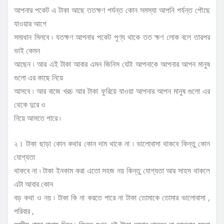
আপনার পকেট এ টাকা আছে ততক্ষণ পর্যন্ত কোন সমস্যা আপনি পর্যন্ত পৌছে
যাওয়ার আগে
সমাধান মিলবে ৷ যতক্ষণ আপনার পকেট পূণ্য থাকে তত ক্ষণ লোক বলে তারপর
ভাই কেমন
আছেন ৷ আর এই টাকা আবার এমন জিনিস যেটা আপনাকে আপনার আপন মানুষ
গুলো এর কাছে নিয়ে
আসবে ৷ আর বাজে খরচ আর টাকা ফুরিয়ে যাওয়া আপনার আপন মানুষ গুলো এর
থেকে দুরে ও
নিয়ে আসতে পারে ৷
২। টাকা ছাড়া কোন কথার কোন দাম থাকে না ৷ ভালোবাসা থাকবে কিন্তু কোন
যোগ্যতা
থাকবে না ৷ টাকা ইনকাম করা এতো সহজ নয় কিন্তু যোগ্যতা আর সাহস থাকলে
এটা আবার কোন
বড় কথা ও নয় ৷ টাকা কি না করতে পারে না টাকা তোমাকে তোমার ভালোবাসা ,
পরিবার ,