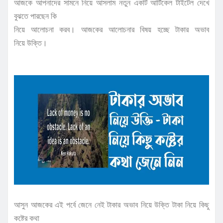
আজকে আপনাদের সামনে নিয়ে আসলাম নতুন একটি আর্টিকেল টাইটেল দেখে
বুঝতে পারছেন কি
নিয়ে আলোচনা করব। আজকের আলোচনার বিষয় হচ্ছে টাকার অভাব
নিয়ে উক্তি।
আসুন আজকের এই পর্বে জেনে নেই টাকার অভাব নিয়ে উক্তি টাকা নিয়ে কিছু
কষ্টের কথা