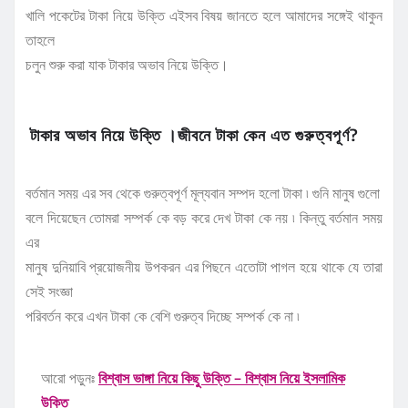
খালি পকেটের টাকা নিয়ে উক্তি এইসব বিষয় জানতে হলে আমাদের সঙ্গেই থাকুন
তাহলে
চলুন শুরু করা যাক টাকার অভাব নিয়ে উক্তি।
টাকার অভাব নিয়ে উক্তি ।জীবনে টাকা কেন এত গুরুত্বপূর্ণ?
বর্তমান সময় এর সব থেকে গুরুত্বপূর্ণ মূল্যবান সম্পদ হলো টাকা ৷ গুনি মানুষ গুলো
বলে দিয়েছেন তোমরা সম্পর্ক কে বড় করে দেখ টাকা কে নয় ৷ কিন্তু বর্তমান সময়
এর
মানুষ দুনিয়াবি প্রয়োজনীয় উপকরন এর পিছনে এতোটা পাগল হয়ে থাকে যে তারা
সেই সংজ্ঞা
পরিবর্তন করে এখন টাকা কে বেশি গুরুত্ব দিচ্ছে সম্পর্ক কে না ৷
আরো পড়ুনঃ
বিশ্বাস ভাঙ্গা নিয়ে কিছু উক্তি – বিশ্বাস নিয়ে ইসলামিক
উক্তি