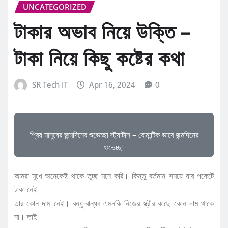
UNCATEGORIZED
টাকার অভাব নিয়ে উক্তি –
টাকা নিয়ে কিছু কষ্টের কথা
SR Tech IT
Apr 16, 2024
0
প্রিয় মানুষের জন্মদিনের শুভেচ্ছা স্ট্যাটাস – রোমান্টিক ভাবে জন্মদিনের
শুভেচ্ছা
আমরা মুখে অনেকেই থাকে তুচ্ছ মনে করি। কিন্তু বর্তমান সময়ে যার পকেটে
টাকা নেই
তার কোন দাম নেই। বন্ধু-বান্ধব এমনকি নিজের স্ত্রীর কাছে কোন দাম থাকে
না। তাই