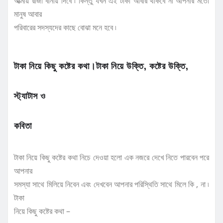
আত্মীয় রাজা বানায় দিবে ৷ কিন্তু যখন এই টাকা আবার থাকবে না আপনার মতো
মানুষ আবার
পরিবারের সদস্যদের কাছে বোঝা মনে হবে ৷
টাকা নিয়ে কিছু কষ্টের কথা।টাকা নিয়ে উক্তি, কষ্টের উক্তি,
স্ট্যাটাস ও
কবিতা
টাকা নিয়ে কিছু কষ্টের কথা নিচে দেওয়া হলো এক নজরে দেখে নিতে পারবেন পরে
আপনার
সমস্যা সাথে মিলিয়ে নিবেন এবং দেখবেন আপনার পরিস্থিতি সাথে মিলে কি , না ৷
টাকা
নিয়ে কিছু কষ্টের কথা –