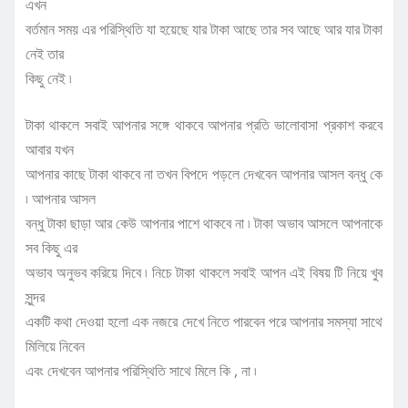
এখন
বর্তমান সময় এর পরিস্থিতি যা হয়েছে যার টাকা আছে তার সব আছে আর যার টাকা
নেই তার
কিছু নেই ৷
টাকা থাকলে সবাই আপনার সঙ্গে থাকবে আপনার প্রতি ভালোবাসা প্রকাশ করবে
আবার যখন
আপনার কাছে টাকা থাকবে না তখন বিপদে পড়লে দেখবেন আপনার আসল বন্ধু কে
৷ আপনার আসল
বন্ধু টাকা ছাড়া আর কেউ আপনার পাশে থাকবে না ৷ টাকা অভাব আসলে আপনাকে
সব কিছু এর
অভাব অনুভব করিয়ে দিবে ৷ নিচে টাকা থাকলে সবাই আপন এই বিষয় টি নিয়ে খুব
সুন্দর
একটি কথা দেওয়া হলো এক নজরে দেখে নিতে পারবেন পরে আপনার সমস্যা সাথে
মিলিয়ে নিবেন
এবং দেখবেন আপনার পরিস্থিতি সাথে মিলে কি , না ৷