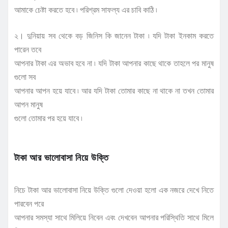
আমাকে চেষ্টা করতে হবে ৷ পরিশ্রম সাফল্য এর চাবি কাঠি ৷
২। দুনিয়ায় সব থেকে বড় জিনিস কি জানেন টাকা ৷ যদি টাকা ইনকাম করতে
পারেন তবে
আপনার টাকা এর অভাব হবে না ৷ যদি টাকা আপনার কাছে থাকে তাহলে পর মানুষ
গুলো সব
আপনার আপন হয়ে যাবে ৷ আর যদি টাকা তোমার কাছে না থাকে না তখন তোমার
আপন মানুষ
গুলো তোমার পর হয়ে যাবে ৷
টাকা আর ভালোবাসা নিয়ে উক্তি
নিচে টাকা আর ভালোবাসা নিয়ে উক্তি গুলো দেওয়া হলো এক নজরে দেখে নিতে
পারবেন পরে
আপনার সমস্যা সাথে মিলিয়ে নিবেন এবং দেখবেন আপনার পরিস্থিতি সাথে মিলে