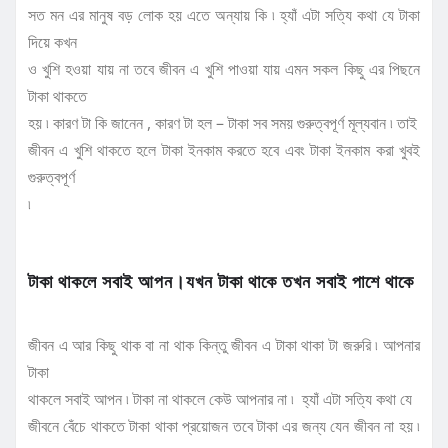
সত মন এর মানুষ বড় লোক হয় এতে অন্যায় কি ৷ হ্যাঁ এটা সত্যি কথা যে টাকা
দিয়ে কখন
ও খুশি হওয়া যায় না তবে জীবন এ খুশি পাওয়া যায় এমন সকল কিছু এর পিছনে
টাকা থাকতে
হয় ৷ কারণ টা কি জানেন , কারণ টা হল – টাকা সব সময় গুরুত্বপূর্ণ মূল্যবান ৷ তাই
জীবন এ খুশি থাকতে হলে টাকা ইনকাম করতে হবে এবং টাকা ইনকাম করা খুবই
গুরুত্বপূর্ণ
৷
টাকা থাকলে সবাই আপন।যখন টাকা থাকে তখন সবাই পাশে থাকে
জীবন এ আর কিছু থাক বা না থাক কিন্তু জীবন এ টাকা থাকা টা জরুরি ৷ আপনার
টাকা
থাকলে সবাই আপন ৷ টাকা না থাকলে কেউ আপনার না ৷ হ্যাঁ এটা সত্যি কথা যে
জীবনে বেঁচে থাকতে টাকা থাকা প্রয়োজন তবে টাকা এর জন্য যেন জীবন না হয় ৷