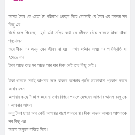
আমরা টাকা কে এতো টা পরিমাণে গুরুত্ব দিয়ে ফেলেছি যে টাকা এর ক্ষমতা সব
কিছু এর
উর্ধে চলে গিয়েছে ৷ হ্যাঁ এটা সত্যি কথা যে জীবনে বেঁচে থাকতে টাকা থাকা
প্রয়োজন
তবে টাকা এর জন্য যেন জীবন না হয় ৷ এখন বর্তমান সময় এর পরিস্থিতি যা
হয়েছে যার
টাকা আছে তার সব আছে আর যার টাকা নেই তার কিছু নেই ৷
টাকা থাকলে সবাই আপনার সঙ্গে থাকবে আপনার প্রতি ভালোবাসা প্রকাশ করবে
আবার যখন
আপনার কাছে টাকা থাকবে না তখন বিপদে পড়লে দেখবেন আপনার আসল বন্ধু কে
৷ আপনার আসল
বন্ধু টাকা ছাড়া আর কেউ আপনার পাশে থাকবে না ৷ টাকা অভাব আসলে আপনাকে
সব কিছু এর
অভাব অনুভব করিয়ে দিবে ৷