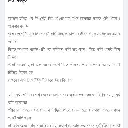
আসলে দুনিয়া যে কি সেটা ঠিক পাওয়া যায় যখন আপনার পকেট খালি থাকে ৷
আপনার পকেট
খালি তো দুনিয়ায় খালি ৷ পকেট ভর্তি থাকলে আপনার জীবন এ কোন লোকের অভাব
হবে না
কিন্তু আপনার পকেট খালি তো দুনিয়ায় খালি হয়ে যাবে ৷ নিচে খালি পকেট নিয়ে
উক্তি
গুলো দেওয়া হলো এক নজরে দেখে নিতে পারবেন পরে আপনার সমস্যা সাথে
মিলিয়ে নিবেন এবং
দেখবেন আপনার পরিস্থিতি সাথে মিলে কি না ৷
১। দেখ আমি সব গরীব ঘরের সন্তান দের একটি কথা বলতে চাই কি যে , দেখ
ভাই আমাদের
গরীবত্ব আমাদের সব সময় বাধা দিয়ে থাকে সফল হতে ৷ কারণ আমাদের যখন
পকেট খালি থাকে
না তখন আমরা সামনে এগিয়ে যেতে ভয় পায় ৷ আমাদের সমাজ প্রতিষ্ঠিত হতে যা