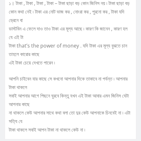
১। টাকা , টাকা , টাকা , টাকা – টাকা ছাড়া বড় কোন জিনিস নয় ৷ টাকা ছাড়া বড়
কোন কথা নেই ৷ টাকা এর নোট ভাজ কর , নোংরা কর , পুরনো কর , টাকা যদি
ড্রেনে বা
ডাস্টবিন এ ফেলে দাও তাও টাকা এর মূল্য আছে ৷ কারণ কি জানেন , কারণ হল
যে এই টা
টাকা that’s the power of money . যদি টাকা এর মূল্য বুঝতে চান
তাহলে কারোর কাছে
এই টাকা চেয়ে দেখতে পারেন ৷
আপনি চাইবেন যার কাছে সে কখনো আপনার দিকে তাকাবে না পর্যন্ত ৷ আপনার
টাকা থাকলে
সবাই আপনার আগে পিছনে ঘুরবে কিন্তু যখন এই টাকা আবার এমন জিনিস যেটা
আপনার কাছে
না থাকলে কেউ আপনার সাথে কথা বলা তো দুর কেউ আপনাকে চিনবেই না ৷ এটা
সত্যি যে
টাকা থাকলে সবাই আপন টাকা না থাকলে কেউ না ৷