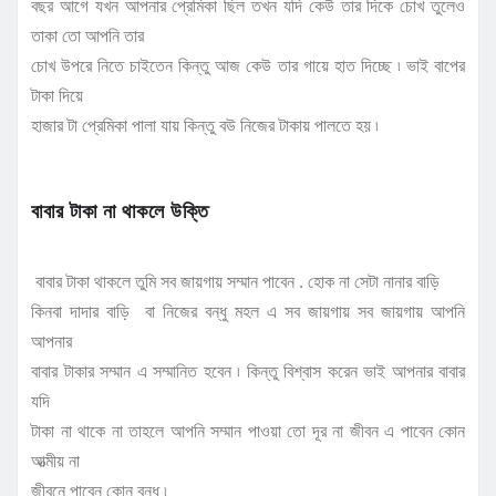
বছর আগে যখন আপনার প্রেমিকা ছিল তখন যদি কেউ তার দিকে চোখ তুলেও
তাকা তো আপনি তার
চোখ উপরে নিতে চাইতেন কিন্তু আজ কেউ তার গায়ে হাত দিচ্ছে ৷ ভাই বাপের
টাকা দিয়ে
হাজার টা প্রেমিকা পালা যায় কিন্তু বউ নিজের টাকায় পালতে হয় ৷
বাবার টাকা না থাকলে উক্তি
বাবার টাকা থাকলে তুমি সব জায়গায় সম্মান পাবেন . হোক না সেটা নানার বাড়ি
কিনবা দাদার বাড়ি বা নিজের বন্ধু মহল এ সব জায়গায় সব জায়গায় আপনি
আপনার
বাবার টাকার সম্মান এ সম্মানিত হবেন ৷ কিন্তু বিশ্বাস করেন ভাই আপনার বাবার
যদি
টাকা না থাকে না তাহলে আপনি সম্মান পাওয়া তো দূর না জীবন এ পাবেন কোন
আত্মীয় না
জীবনে পাবেন কোন বন্ধু ৷