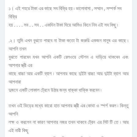
১। এই শহরে টাকা এর কাছে সব বিক্রি হয় ৷ ভালোবাসা , সম্মান , সম্পর্ক সব
বিক্রি
হয় . . . . সব . . সব . . একদিন টাকা দিয়ে আমিও কিনে নিব এই সব কিছু ৷
.২। তুমি এখন বুঝতে পারবে না টাকা কতো টা জরুরি একজন মানুষ এর কাছে ৷
আপনি তখন
বুঝতে পারবেন যখন আপনি একটি রেলওয়ে স্টেশন এ দাড়িয়ে থাকবেন এবং
আপনার স্ত্রী এর
কাছে বাচ্চা আর একটি ব্যাগ ৷ আপনার কাছে দুইটা বাচ্চা আর দুইটা ব্যাগ আর
আপনারা
দুজনে একটি লোকাল ট্রেনে উঠার জন্য ধাক্কা ধাক্কি করবেন ৷
তখন ওই ভিড়ের মধ্যে কারো হাত আপনার স্ত্রী এর কোথা ও স্পর্শ করল ৷ কিন্তু
আপনি
লক্ষ ও করলেন না কারণ আপনার নজর তখন থাকবে ট্রেন এর সিট টি তে ৷ আর
এই নারী কিছু