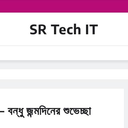
SR Tech IT
 – বন্ধু জন্মদিনের শুভেচ্ছা