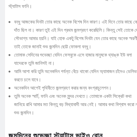
স্ট্যাটাস ফানি।
বন্ধু আজকের দিনটা তোর কাছে অনেক বিশেষ দিন কারণ। এই দিনে তোর কাছে ক
দাঁত ছিল না। কারণ তুই এই দিন প্রথম জন্মগ্রহণ করেছিলি। কিন্তু সেই তোকে দ
সৌভাগ্য আমার হয়নি। যাই হোক একটু বিশেষ দিনটা যেন তোর কাছে অনেক স্মরণী
তাই তোকে জানাই শুভ জন্মদিন ছোট্ট ফোকলা বন্ধু।
তোমাক সেদিনের শুভেচ্ছা যেদিন ফেসবুকে এসে হাজার মানুষকে থ্যাঙ্ক ইউ বলা
যাদেরকে তুমি জানিসই না।
আমি আশা করি তুমি অনেকদিন পর্যন্ত বেঁচে থাকো যেদিন অ্যামাজন চাঁদেও ডেলিভা
করতে চলে যাবে।
অনেকদিন আগেই পৃথিবীতে জন্মগ্রহণ করার জন্য কংগ্রাচুলেশন।
তুমি অনেক স্মার্ট, ফানি এবং অনেক সুন্দর দেখতে। তোমাকে একটা সিক্রেট কথা
জানিয়ে রাখি আমার মত কিন্তু বড় মিথ্যাবাদী আর নেই। আমার কথা বিশ্বাস করো 
শুভ জন্মদিন।
জন্মদিনের শুভেচ্ছা স্ট্যাটাস ভাইও বোন