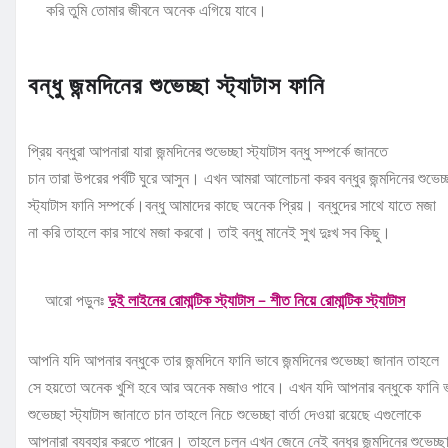
করি তুমি তোমার জীবনে অনেক এগিয়ে যাবে।
বন্ধু জন্মদিনের শুভেচ্ছা স্ট্যাটাস ফানি
প্রিয় বন্ধুরা আপনারা যারা জন্মদিনের শুভেচ্ছা স্ট্যাটাস বন্ধু সম্পর্কে জানতে
চান তারা উপরের পর্বটি ঘুরে আসুন। এখন আমরা আলোচনা করব বন্ধুর জন্মদিনের শুভেচ্
স্ট্যাটাস ফানি সম্পর্কে।বন্ধু আমাদের কাছে অনেক প্রিয়। বন্ধুদের সাথে যাতে মজা
না করি তাহলে কার সাথে মজা করবো। তাই বন্ধু মানেই সুখ দুঃখ সব কিছু।
আরো পড়ুনঃ
দুই লাইনের রোমান্টিক স্ট্যাটাস – শীত নিয়ে রোমান্টিক স্ট্যাটাস
আপনি যদি আপনার বন্ধুকে তার জন্মদিনে ফানি ভাবে জন্মদিনের শুভেচ্ছা জানান তাহলে
সে হয়তো অনেক খুশি হবে আর অনেক মজাও পাবে। এখন যদি আপনার বন্ধুকে ফানি ভ
শুভেচ্ছা স্ট্যাটাস জানাতে চান তাহলে নিচে শুভেচ্ছা বার্তা দেওয়া রয়েছে এগুলোকে
আপনারা ব্যবহার করতে পারেন। তাহলে চলুন এখন জেনে নেই বন্ধুর জন্মদিনের শুভেচ্ছ