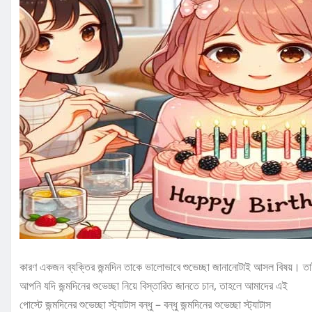
কারণ একজন ব্যক্তির জন্মদিন তাকে ভালোভাবে শুভেচ্ছা জানানোটাই আসল বিষয়। ত
আপনি যদি জন্মদিনের শুভেচ্ছা নিয়ে বিস্তারিত জানতে চান, তাহলে আমাদের এই
পোস্টে জন্মদিনের শুভেচ্ছা স্ট্যাটাস বন্ধু – বন্ধু জন্মদিনের শুভেচ্ছা স্ট্যাটাস