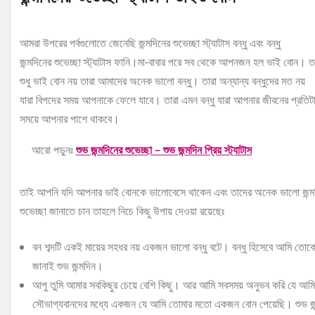
আমরা উপরের পর্বগুলোতে জেনেছি জন্মদিনের শুভেচ্ছা স্ট্যাটাস বন্ধু এবং বন্ধু
জন্মদিনের শুভেচ্ছা স্ট্যাটাস ফানি।মা-বাবার পরে সব থেকে আপনজন হল ভাই বোন। ত
শুধু ভাই বোন নয় তারা আমাদের অনেক ভালো বন্ধু। তারা অন্যান্য বন্ধুদের মত নয়
যারা বিপদের সময় আপনাকে ফেলে যাবে। তারা এমন বন্ধু যারা আপনার জীবনের প্রতিট
সময়ে আপনার পাশে থাকবে।
আরো পড়ুনঃ
শুভ জন্মদিনের শুভেচ্ছা – শুভ জন্মদিন প্রিয় স্ট্যাটাস
তাই আপনি যদি আপনার ভাই বোনকে ভালোবেসে থাকেন এবং তাদের অনেক ভালো জন্ম
শুভেচ্ছা জানাতে চান তাহলে নিচে কিছু উপায় দেওয়া রয়েছেঃ
বন শব্দটি একই মায়ের সহধর নয় একজন ভালো বন্ধু বটে। বন্ধু হিসেবে আমি তোক
জানাই শুভ জন্মদিন।
আপু তুমি আমার সবকিছুর চেয়ে বেশি কিছু। আর আমি সবসময় অনুভব করি যে আমি
সৌভাগ্যবানদের মধ্যে একজন যে আমি তোমার মতো একজন বোন পেয়েছি। শুভ জ