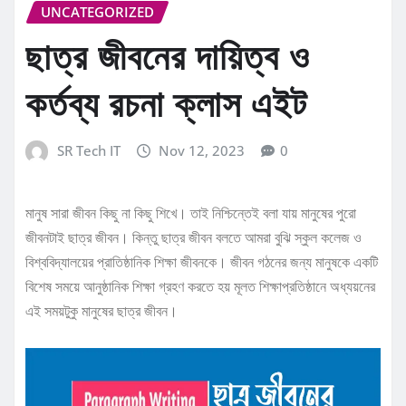
UNCATEGORIZED
ছাত্র জীবনের দায়িত্ব ও
কর্তব্য রচনা ক্লাস এইট
SR Tech IT
Nov 12, 2023
0
মানুষ সারা জীবন কিছু না কিছু শিখে। তাই নিশ্চিন্তেই বলা যায় মানুষের পুরো
জীবনটাই ছাত্র জীবন। কিন্তু ছাত্র জীবন বলতে আমরা বুঝি স্কুল কলেজ ও
বিশ্ববিদ্যালয়ের প্রাতিষ্ঠানিক শিক্ষা জীবনকে। জীবন গঠনের জন্য মানুষকে একটি
বিশেষ সময়ে আনুষ্ঠানিক শিক্ষা গ্রহণ করতে হয় মূলত শিক্ষাপ্রতিষ্ঠানে অধ্যয়নের
এই সময়টুকু মানুষের ছাত্র জীবন।