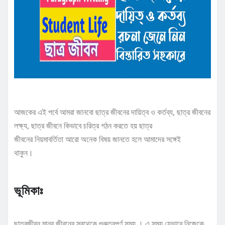
আজকের এই পর্বে আমরা জানবো ছাত্র জীবনের দায়িত্ব ও কর্তব্য, ছাত্র জীবনের
লক্ষ্য, ছাত্র জীবনে কিভাবে চরিত্র গঠন করতে হয় ছাত্র
জীবনের নিয়মাবর্তিতা আরো অনেক বিষয় জানতে হলে আমাদের সঙ্গেই
থাকুন।
ভূমিকাঃ
ছাত্রজীবন মানব জীবনের সবথেকে গুরুত্বপূর্ণ সময় । এ সময় যেভাবে নিজেকে