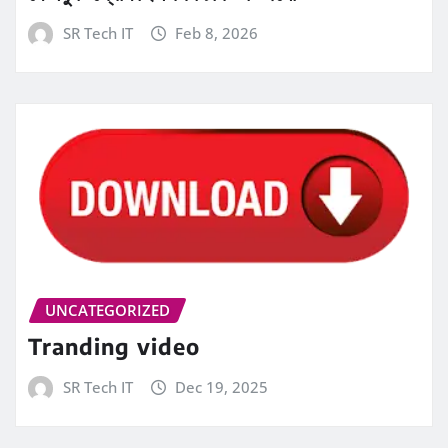
SR Tech IT
Feb 8, 2026
UNCATEGORIZED
Tranding video
SR Tech IT
Dec 19, 2025