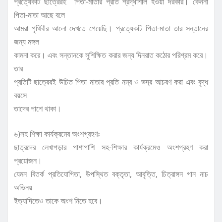
প্রত্যেকটি
ছাত্রেরই
পিতা-মাতার প্রতি শ্রদ্ধাশীল হওয়া দরকার। কেননা
পিতা-মাতা আছে বলে
আমরা পৃথিবীর আলো দেখতে পেয়েছি। প্রত্যেকটি পিতা-মাতা তার সন্তানের
জন্য মঙ্গল
কামনা করে। এবং সন্তানকে সুশিক্ষিত করার জন্য দিনরাত কঠোর পরিশ্রম করে।
তার
প্রতিটি ছাত্রেরই উচিত পিতা মাতার প্রতি নম্র ও ভদ্র আচরণ করা এবং বৃদ্ধ
বয়সে
তাদের পাশে থাকা।
৬)সহ শিক্ষা কার্যক্রমের অংশগ্রহণঃ
ছাত্রদের লেখাপড়ার পাশাপাশি সহ-শিক্ষার কার্যক্রমেও অংশগ্রহণ করা
প্রয়োজন।
যেমন বিতর্ক প্রতিযোগিতা, উপস্থিত বক্তৃতা, আবৃত্তি, চিত্রাঙ্গন গান নাচ
অভিনয়
ইত্যাদিতেও তাকে অংশ নিতে হবে।