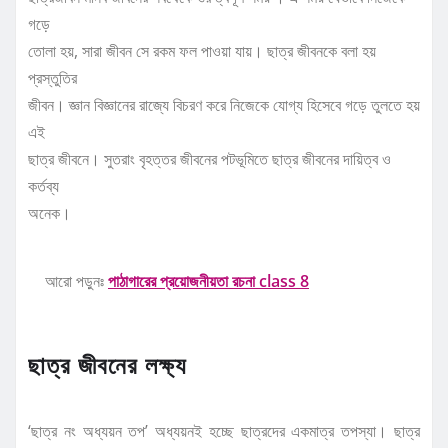
গড়ে
তোলা হয়, সারা জীবন সে রকম ফল পাওয়া যায়। ছাত্র জীবনকে বলা হয়
প্রস্তুতির
জীবন। জ্ঞান বিজ্ঞানের রাজ্যে বিচরণ করে নিজেকে যোগ্য হিসেবে গড়ে তুলতে হয়
এই
ছাত্র জীবনে। সুতরাং বৃহত্তর জীবনের পটভূমিতে ছাত্র জীবনের দায়িত্ব ও
কর্তব্য
অনেক।
আরো পড়ুনঃ
পাঠাগারের প্রয়োজনীয়তা রচনা class 8
ছাত্র জীবনের লক্ষ্য
‘ছাত্র নং অধ্যয়ন তপ’ অধ্যয়নই হচ্ছে ছাত্রদের একমাত্র তপস্যা। ছাত্র