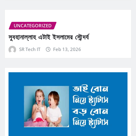
UNCATEGORIZED
সুবহানাল্লাহ এটাই ইসলামের সৌন্দর্য
SR Tech IT
Feb 13, 2026