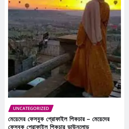
UNCATEGORIZED
মেয়েদের ফেসবুক প্রোফাইল পিকচার – মেয়েদের
ফেসবুক প্রোফাইল পিকচার ডাউনলোড