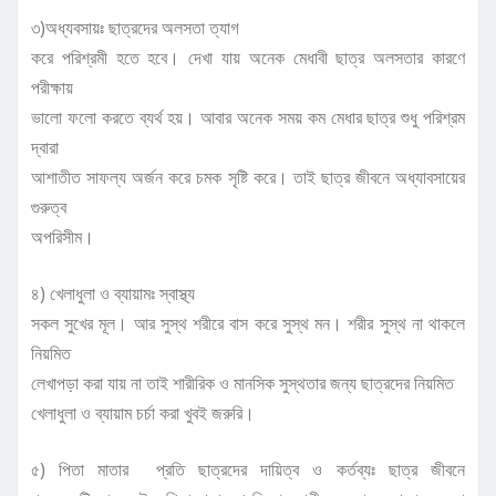
৩)অধ্যবসায়ঃ
ছাত্রদের অলসতা ত্যাগ
করে পরিশ্রমী হতে হবে। দেখা যায় অনেক মেধাবী ছাত্র অলসতার কারণে
পরীক্ষায়
ভালো ফলো করতে ব্যর্থ হয়। আবার অনেক সময় কম মেধার ছাত্র শুধু পরিশ্রম
দ্বারা
আশাতীত সাফল্য অর্জন করে চমক সৃষ্টি করে। তাই ছাত্র জীবনে অধ্যাবসায়ের
গুরুত্ব
অপরিসীম।
৪) খেলাধুলা ও ব্যায়ামঃ
স্বাস্থ্য
সকল সুখের মূল। আর সুস্থ শরীরে বাস করে সুস্থ মন। শরীর সুস্থ না থাকলে
নিয়মিত
লেখাপড়া করা যায় না তাই শারীরিক ও মানসিক সুস্থতার জন্য ছাত্রদের নিয়মিত
খেলাধুলা ও ব্যায়াম চর্চা করা খুবই জরুরি।
৫) পিতা মাতার প্রতি ছাত্রদের দায়িত্ব ও কর্তব্যঃ
ছাত্র জীবনে