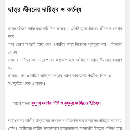
ছাত্র জীবনের দায়িত্ব ও কর্তব্য
ছাত্র জীবনে দায়িত্বের দুটি দিক রয়েছে। একটি হচ্ছে নিজের জীবনকে যোগ্য
করে
গড়ে তোলা অপরটি হচ্ছে দেশ ও জাতির জন্য নিজেকে প্রস্তুত করা। নিজেকে
যোগ্য
তোলার দায়িত্ব যথা ভাবে পালন করতে পারলে ব্যক্তি ও জাতি উভয়ের কল্যাণ
হয়।
ছাত্ররা দেশ ও জাতির ভবিষ্যৎ কর্ণধার, আশা আকাঙ্ক্ষার প্রতীক, শিক্ষা ও
সংস্কৃতির ধারক ও বাহক।
আরো পড়ুনঃ
কুসুম্বা মসজিদ দিঘি ও কুসুম্বা মসজিদের ইতিহাস
তাই দেশের জাতীয় উন্নয়নের সচেতন নাগরিক হিসেবে ছাত্রদের দায়িত্ব সবচেয়ে
বেশি। অতীতের জাতীয় সংকটকালে ছাত্রসমাজই অগ্রগতি চিন্তার পথিকৃৎ হয়ে