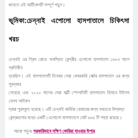
জানতে এই আর্টিকেলটি সম্পূর্ণ পড়ুন।
ভূমিকা:চেন্নাই এপোলো হাসপাতালে চিকিৎসা
খরচ
চেন্নাই এর গ্রিস রোডে অবস্থিত কেন্দ্রীয় এপোলো হাসপাতাল ১৯৮৩ সালে
প্রতিষ্ঠিত
হয়েছিল। এই হাসপাতালটি তিনবার সেরা বেসরকারি সেক্টর হাসপাতাল এর জন্য
পুরস্কার
পেয়েছে এবং ২০২০ সালের সেরা মাল্টি স্পেশালিটি হাসপাতাল হিসাবে টাইলস
হেলথ আইকন
দ্বারা পুরস্কৃত হয়েছে। এটি চেন্নাই কার্ডিয়া কেয়ারের জন্য সবচেয়ে বিশ্বস্ত
কেন্দ্রগুলোর মধ্যে একটি।এপোলো হাসপাতালে মোট ৬৯৫ টি শয্যা রয়েছে।
আরো পড়ুনঃ
সরকারিভাবে দক্ষিণ কোরিয়া যাওয়ার উপায়