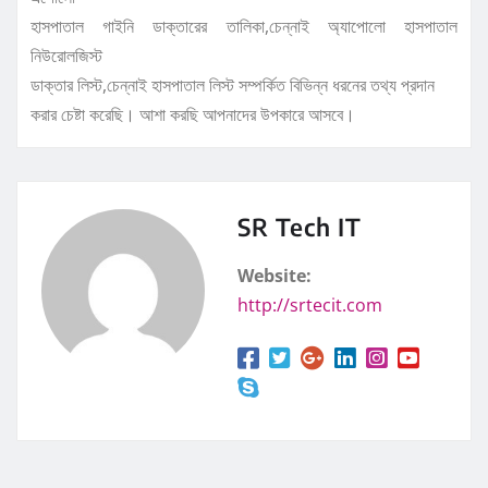
হাসপাতাল গাইনি ডাক্তারের তালিকা,চেন্নাই অ্যাপোলো হাসপাতাল
নিউরোলজিস্ট
ডাক্তার লিস্ট,চেন্নাই হাসপাতাল লিস্ট সম্পর্কিত বিভিন্ন ধরনের তথ্য প্রদান
করার চেষ্টা করেছি। আশা করছি আপনাদের উপকারে আসবে।
SR Tech IT
Website:
http://srtecit.com