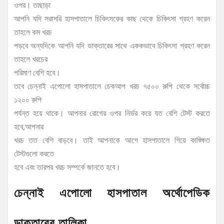
ওপর। তাছাড়া
আপনি যদি সরাসরি হাসপাতালে চিকিৎসকের কাছ থেকে চিকিৎসা গ্রহণ করেন
তাহলে কম খরচ
পড়বে অন্যদিকে আপনি যদি ডাক্তারের সাথে এককভাবে চিকিৎসা গ্রহণ করেন
তাহলে খরচের
পরিমাণ বেশি হবে।
তবে চেন্নাই এপোলো হাসপাতালে চেকআপ খরচ ৭৫০০ রুপি থেকে সর্বোচ্চ
১২০০ রুপি
পর্যন্ত হয়ে থাকে। আপনার রোগের ওপর নির্ভর করে যত বেশি টেস্ট করতে
হবে,আপনার
খরচ তত বেশি বাড়বে। তাই আপনাকে আগে হাসপাতালে গিয়ে কাঙ্ক্ষিত
টেস্টগুলো করতে
হবে এবং তারপর খরচ সম্পর্কে জানতে হবে।
চেন্নাই এপোলো হাসপাতাল অর্থোপেডিক
ডাক্তারের তালিকা