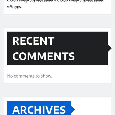
ডাউনলোড
RECENT
COMMENTS
No comments to show.
ARCHIVES