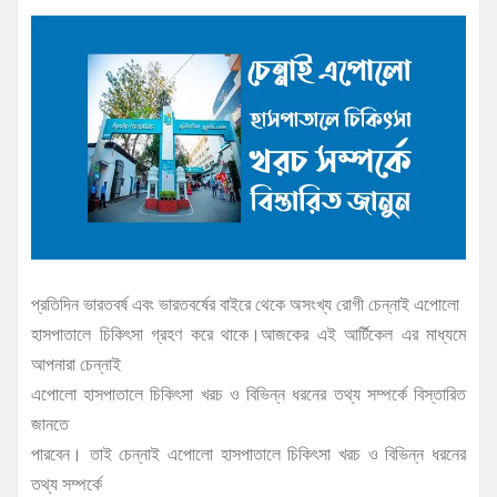
প্রতিদিন ভারতবর্ষ এবং ভারতবর্ষের বাইরে থেকে অসংখ্য রোগী চেন্নাই এপোলো
হাসপাতালে চিকিৎসা গ্রহণ করে থাকে।আজকের এই আর্টিকেল এর মাধ্যমে
আপনারা চেন্নাই
এপোলো হাসপাতালে চিকিৎসা খরচ ও বিভিন্ন ধরনের তথ্য সম্পর্কে বিস্তারিত
জানতে
পারবেন। তাই চেন্নাই এপোলো হাসপাতালে চিকিৎসা খরচ ও বিভিন্ন ধরনের
তথ্য সম্পর্কে