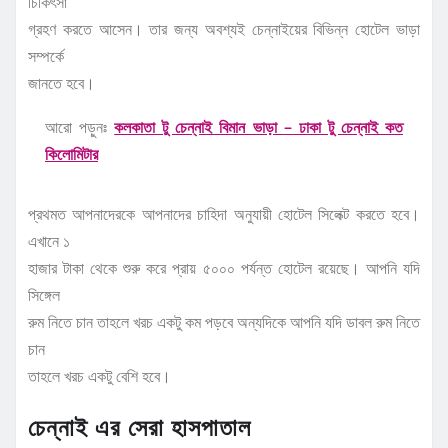
চিকিৎসা
গ্রহণ করতে আসেন। তার জন্য অবশ্যই চেন্নাইয়ের বিভিন্ন হোটেল ভাড়া
সম্পর্কে
জানতে হবে।
আরো পড়ুনঃ
কলকাতা টু চেন্নাই বিমান ভাড়া – ঢাকা টু চেন্নাই কত
কিলোমিটার
প্রথমত আপনাদেরকে আপনাদের চাহিদা অনুযায়ী হোটেল সিলেক্ট করতে হবে।
এখানে ১
হাজার টাকা থেকে শুরু করে প্রায় ৫০০০ পর্যন্ত হোটেল রয়েছে। আপনি যদি
সিঙ্গেল
রুম নিতে চান তাহলে খরচ একটু কম পড়বে অন্যদিকে আপনি যদি ডাবল রুম নিতে
চান
তাহলে খরচ একটু বেশি হবে।
চেন্নাই এর সেরা হাসপাতাল