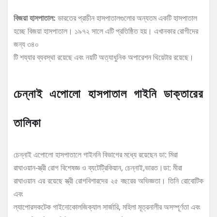
বিজয়া হাসপাতাল:
ভারতের প্রাচীন হাসপাতালগুলোর অন্যতম একটি হাসপাতাল
হচ্ছে বিজয়া হাসপাতাল। ১৯৭২ সালে এটি প্রতিষ্ঠিত হয়। এখানকার রোগীদের
জন্য ৩৪০
টি শয্যার ব্যবস্থা রয়েছে এবং নয়টি অত্যাধুনিক অপারেশন থিয়েটার রয়েছে।
চেন্নাই এপোলো হাসপাতাল গাইনি ডাক্তারের
তালিকা
চেন্নাই এপোলো হাসপাতালে গাইননি বিভাগের মধ্যে রয়েছেন ডা: মিরা
রাঘাওয়ান-স্ত্রী রোগ বিশেষজ্ঞ ও ব্যটেট্রিকিয়ান, চেন্নাই,ভারত।ডা: মীরা
রাঘাওয়ান এর রয়েছে স্ত্রী রোগবিশারদের ২৫ বছরের অভিজ্ঞতা। তিনি রোবোটিক
এবং
ল্যাপোরসকটেক গাইনোকোলজিক্যাল সার্জারি, মহিলা মূত্রনালীর অসম্পূর্ণতা এবং