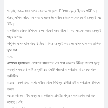
চেন্নাই ১৯৯০ সাল থেকে ভারতের অন্যতম চিকিৎসা কেন্দ্র হিসেবে পরিচিত।
প্রত্যেকদিন ভারত বর্ষ এবং ভারতবর্ষের বাইরে থেকে অনেক রোগী চেন্নাই এর
বিভিন্ন
হাসপাতাল থেকে চিকিৎসা সেবা গ্রহণ করে থাকে। গত কয়েক বছরে চেন্নাই
শহরে অনেক
আধুনিক হাসপাতাল গড়ে উঠেছে। নিচে চেন্নাই এর সেরা হাসপাতাল এর তালিকা
তুলে ধরা
হলো:
এপোলো হাসপাতাল:
এপোলো হাসপাতাল এর শাখা ভারতের বিভিন্ন জায়গা জুড়ে
অবস্থান করছে। এটি চেন্নাইয়ের একটি নামকরা হাসপাতাল, যা ১৯৮৩ সালে
প্রতিষ্ঠিত
হয়েছে। দেশ এবং দেশের বাইরে থেকে বিভিন্ন রোগীরা এই হাসপাতালে চিকিৎসা
গ্রহণ
করতে আসেন। ইতমধ্যে এ হাসপাতাল রোবটের মাধ্যমে অপারেশন করা শুরু
করেছে। এই