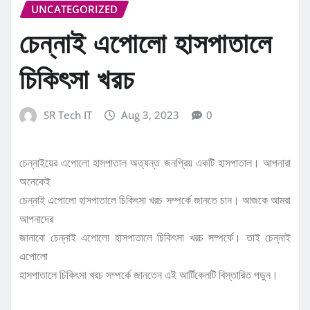
UNCATEGORIZED
চেন্নাই এপোলো হাসপাতালে
চিকিৎসা খরচ
SR Tech IT
Aug 3, 2023
0
চেন্নাইয়ের এপোলো হাসপাতাল অত্যন্ত জনপ্রিয় একটি হাসপাতাল। আপনারা
অনেকেই
চেন্নাই এপোলো হাসপাতালে চিকিৎসা খরচ সম্পর্কে জানতে চান। আজকে আমরা
আপনাদের
জানাবো চেন্নাই এপোলো হাসপাতালে চিকিৎসা খরচ সম্পর্কে। তাই চেন্নাই
এপোলো
হাসপাতালে চিকিৎসা খরচ সম্পর্কে জানতেন এই আর্টিকেলটি বিস্তারিত পড়ুন।