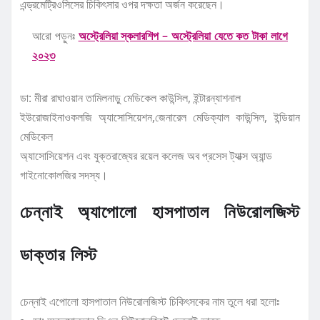
এন্ড্রমেট্রিওসিসের চিকিৎসার ওপর দক্ষতা অর্জন করেছেন।
আরো পড়ুনঃ
অস্ট্রেলিয়া স্কলারশিপ – অস্ট্রেলিয়া যেতে কত টাকা লাগে
২০২৩
ডা: মীরা রাঘাওয়ান তামিলনাড়ু মেডিকেল কাউন্সিল, ইন্টারন্যাশনাল
ইউরোজাইনাওকলজি অ্যাসোসিয়েশন,জেনারেল মেডিক্যাল কাউন্সিল, ইন্ডিয়ান
মেডিকেল
অ্যাসোসিয়েশন এবং যুক্তরাজ্যের রয়েল কলেজ অব প্রসেস ট্যাক্স অ্যান্ড
গাইনোকোলজির সদস্য।
চেন্নাই অ্যাপোলো হাসপাতাল নিউরোলজিস্ট
ডাক্তার লিস্ট
চেন্নাই এপোলো হাসপাতাল নিউরোলজিস্ট চিকিৎসকের নাম তুলে ধরা হলোঃ