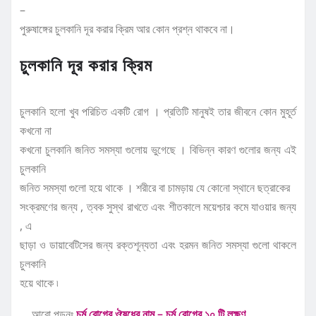
–
পুরুষাঙ্গের চুলকানি দূর করার ক্রিম আর কোন প্রশ্ন থাকবে না।
চুলকানি দূর করার ক্রিম
চুলকানি হলো খুব পরিচিত একটি রোগ । প্রতিটি মানুষই তার জীবনে কোন মুহূর্ত
কখনো না
কখনো চুলকানি জনিত সমস্যা গুলোয় ভুগেছে । বিভিন্ন কারণ গুলোর জন্য এই
চুলকানি
জনিত সমস্যা গুলো হয়ে থাকে । শরীরে বা চামড়ায় যে কোনো স্থানে ছত্রাকের
সংক্রমণের জন্য , ত্বক সুস্থ রাখতে এবং শীতকালে ময়েশ্চার কমে যাওয়ার জন্য
, এ
ছাড়া ও ডায়াবেটিসের জন্য রক্তশূন্যতা এবং হরমন জনিত সমস্যা গুলো থাকলে
চুলকানি
হয়ে থাকে ৷
আরো পড়ুনঃ
চর্ম রোগের ঔষধের নাম – চর্ম রোগের ১০ টি লক্ষণ