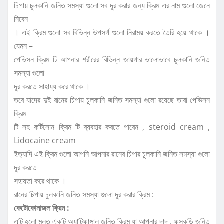
চিপায় চুলকানি জনিত সমস্যা গুলো সব দূর করার জন্য ক্রিম এর নাম গুলো জেনে
নিবেন
। এই ক্রিম গুলো সব বিভিন্ন উপসর্গ গুলো নিরাময় করতে তৈরি হয়ে থাকে ।
যেমন –
পেভিসন ক্রিম টি আপনার শরীরের বিভিন্ন জায়গার ভালোভাবে চুলকানি জনিত
সমস্যা গুলো
দূর করতে সাহায্য করে থাকে ।
তবে যাদের দুই রানের চিপায় চুলকানি জনিত সমস্যা গুলো রয়েছে তারা পেভিসন
ক্রিম
টি সহ কর্টিসোন ক্রিম টি ব্যবহার করতে পারেন , steroid cream ,
Lidocaine cream
ইত্যাদি এই ক্রিম গুলো আপনি আপনার রানের চিপার চুলকানি জনিত সমস্যা গুলো
দূর করতে
সহায়তা করে থাকে ।
রানের চিপায় চুলকানি জনিত সমস্যা গুলো দূর করার ক্রিম :
কেটোকোনাজল ক্রিম :
এটি হলো মূলত একটি অ্যান্টিফাঙ্গাল জনিত ক্রিম যা আপনার দাদ , ফুসকুড়ি জনিত