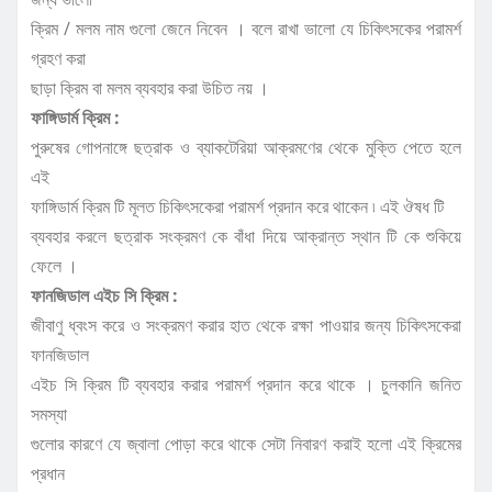
ক্রিম / মলম নাম গুলো জেনে নিবেন । বলে রাখা ভালো যে চিকিৎসকের পরামর্শ
গ্রহণ করা
ছাড়া ক্রিম বা মলম ব্যবহার করা উচিত নয় ।
ফাঙ্গিডার্ম ক্রিম :
পুরুষের গোপনাঙ্গে ছত্রাক ও ব্যাকটেরিয়া আক্রমণের থেকে মুক্তি পেতে হলে
এই
ফাঙ্গিডার্ম ক্রিম টি মূলত চিকিৎসকেরা পরামর্শ প্রদান করে থাকেন ৷ এই ঔষধ টি
ব্যবহার করলে ছত্রাক সংক্রমণ কে বাঁধা দিয়ে আক্রান্ত স্থান টি কে শুকিয়ে
ফেলে ।
ফানজিডাল এইচ সি ক্রিম :
জীবাণু ধ্বংস করে ও সংক্রমণ করার হাত থেকে রক্ষা পাওয়ার জন্য চিকিৎসকেরা
ফানজিডাল
এইচ সি ক্রিম টি ব্যবহার করার পরামর্শ প্রদান করে থাকে । চুলকানি জনিত
সমস্যা
গুলোর কারণে যে জ্বালা পোড়া করে থাকে সেটা নিবারণ করাই হলো এই ক্রিমের
প্রধান