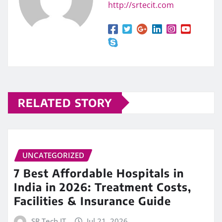
http://srtecit.com
RELATED STORY
UNCATEGORIZED
7 Best Affordable Hospitals in
India in 2026: Treatment Costs,
Facilities & Insurance Guide
SR Tech IT
Jul 21, 2026