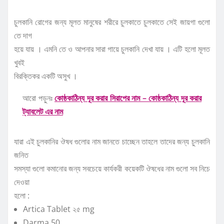
চুলকানি রোগের জন্য মূলত মানুষের শরীরে চুলকাতে চুলকাতে সেই জায়গা গুলো
তে দাগ
হয়ে যায় । এমনি তে ও আপনার সারা গায়ে চুলকানি দেখা যায় । এটি হলো মূলত
খুবই
বিরক্তিকর একটি অসুখ ।
আরো পড়ুনঃ
কোষ্ঠকাঠিন্য দূর করার সিরাপের নাম – কোষ্ঠকাঠিন্য দূর করার
ট্যাবলেট এর নাম
যারা এই চুলকানির ঔষধ গুলোর নাম জানতে চাচ্ছেন তাহলে তাদের জন্য চুলকানি
জনিত
সমস্যা গুলো কমানোর জন্য সবচেয়ে কার্যকরী কয়েকটি ঔষধের নাম গুলো সব নিচে
দেওয়া
হলো :
Artica Tablet ২৫ mg
Darma 50