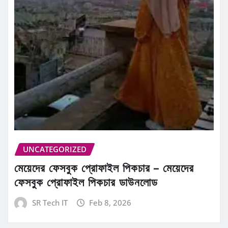
UNCATEGORIZED
মেয়েদের ফেসবুক প্রোফাইল পিকচার – মেয়েদের
ফেসবুক প্রোফাইল পিকচার ডাউনলোড
SR Tech IT
Feb 8, 2026