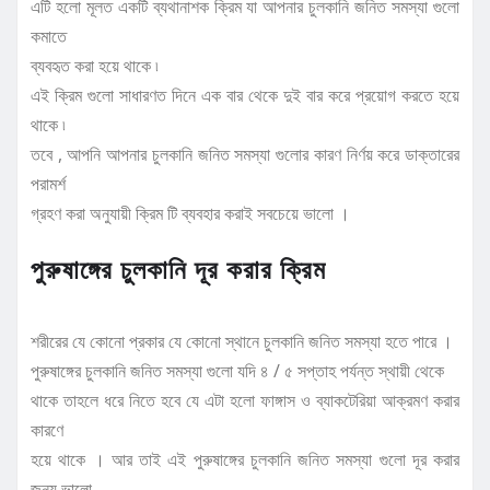
এটি হলো মূলত একটি ব্যথানাশক ক্রিম যা আপনার চুলকানি জনিত সমস্যা গুলো
কমাতে
ব্যবহৃত করা হয়ে থাকে ৷
এই ক্রিম গুলো সাধারণত দিনে এক বার থেকে দুই বার করে প্রয়োগ করতে হয়ে
থাকে ৷
তবে , আপনি আপনার চুলকানি জনিত সমস্যা গুলোর কারণ নির্ণয় করে ডাক্তারের
পরামর্শ
গ্রহণ করা অনুযায়ী ক্রিম টি ব্যবহার করাই সবচেয়ে ভালো ।
পুরুষাঙ্গের চুলকানি দূর করার ক্রিম
শরীরের যে কোনো প্রকার যে কোনো স্থানে চুলকানি জনিত সমস্যা হতে পারে ।
পুরুষাঙ্গের চুলকানি জনিত সমস্যা গুলো যদি ৪ / ৫ সপ্তাহ পর্যন্ত স্থায়ী থেকে
থাকে তাহলে ধরে নিতে হবে যে এটা হলো ফাঙ্গাস ও ব্যাকটেরিয়া আক্রমণ করার
কারণে
হয়ে থাকে । আর তাই এই পুরুষাঙ্গের চুলকানি জনিত সমস্যা গুলো দূর করার
জন্য ভালো