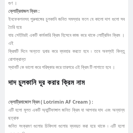
গুণ ।
ক্লোট্রিমাজল ক্রিম :
ইনফেকশনসহ পুরুষাঙ্গের চুলকানি জনিত সমস্যার ফলে যে কালো দাগ গুলো সব
তৈরি হয়ে
যায় সেইটারই একটি কার্যকারি ক্রিম হিসেবে কাজ করে থাকে লোট্রিমিন ক্রিম ।
এই
ক্রিমটি দিনে অন্তত দুবার করে ব্যবহার করতে হবে ৷ তবে অবশ্যই কিন্তু
রোগাক্রান্ত
স্থানটি কে ভালো করে পরিষ্কার করে তারপরে এই ক্রিম টি লাগাতে হবে ।
দাদ চুলকানি দূর করার ক্রিম নাম
ক্লোট্রিমাজোল ক্রিম ( Lotrimin AF Cream ) :
এটি হলো মূলত একটি অ্যান্টিফাঙ্গাল জনিত ক্রিম যা আপনার দাদ এবং অন্যান্য
ছত্রাক
জনিত সংক্রমণ গুলোর চিকিৎসা গুলোয় ব্যবহৃত করা হয়ে থাকে ৷ এটি হলো