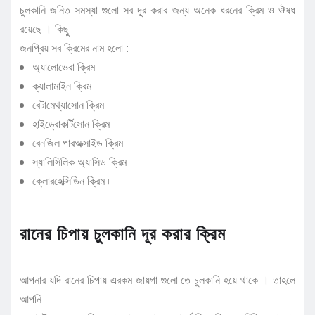
চুলকানি জনিত সমস্যা গুলো সব দূর করার জন্য অনেক ধরনের ক্রিম ও ঔষধ
রয়েছে । কিছু
জনপ্রিয় সব ক্রিমের নাম হলো :
অ্যালোভেরা ক্রিম
ক্যালামাইন ক্রিম
বেটামেথ্যাসোন ক্রিম
হাইড্রোকর্টিসোন ক্রিম
বেনজিল পারঅক্সাইড ক্রিম
স্যালিসিলিক অ্যাসিড ক্রিম
ক্লোরহেক্সিডিন ক্রিম ৷
রানের চিপায় চুলকানি দূর করার ক্রিম
আপনার যদি রানের চিপায় এরকম জায়গা গুলো তে চুলকানি হয়ে থাকে । তাহলে
আপনি