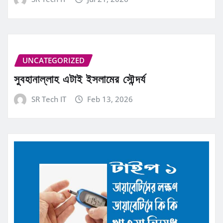
UNCATEGORIZED
সুবহানাল্লাহ এটাই ইসলামের সৌন্দর্য
SR Tech IT
Feb 13, 2026