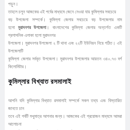
পড়ুন।
তাহলে চলুন আজকের এই পর্বের মাধ্যমে জেনে নেওয়া যায় কুমিল্লার সবচেয়ে
বড় উপজেলা সম্পর্কে। কুমিল্লা জেলার সবচেয়ে বড় উপজেলার নাম
হলো
মুরাদনগর উপজেলা
। বাংলাদেশের কুমিল্লা জেলার অন্তর্গত একটি
প্রশাসনিক এলাকা হলো মুরাদনগর
উপজেলা। মুরাদনগর উপজেলা ২ টি থানা এবং ২২টি ইউনিয়ন নিয়ে গঠিত। এই
উপজেলাটি
কুমিল্লা জেলার সর্ববৃত উপজেলা। মুরাদনগর উপজেলার আয়তন ৩৪০.৭৩ বর্গ
কিলোমিটার।
কুমিল্লার বিখ্যাত রসমালাই
আপনি যদি কুমিল্লার বিখ্যাত রসমালাই সম্পর্কে সকল তথ্য এবং বিস্তারিত
জানতে চান
তবে এই পর্বটি শুধুমাত্র আপনার জন্য। আজকের এই প্রয়োজন মাধ্যমে আমরা
আলোচনা