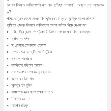
জেলার বিখ্যাত ব্যক্তিবর্গের নাম এবং ইতিহাস সম্পর্কে। তাহলে চলুন আজকের
এই
পর্বের মাধ্যমে জেনে নেওয়া যাক কুমিল্লার বিখ্যাত ব্যাক্তি নামের তালিকা।
কুমিল্লা জেলার বিখ্যাত ব্যক্তিদের নামের তালিকা নিচে দেওয়া হলঃ
শহীদ ধীরেন্দ্রনাথ দত্ত(ভাষা সৈনিক ও সাবেক গণপরিষদের সদস্য)
শচীন দেব বর্মন
ডঃ খন্দকার মোশাররফ হোসেন
মেজর জেনারেল সুবিদ আলী ভূঁইয়া
এম কে আনোয়ার
ব্যারিস্টার রফিকুল ইসলাম
লেঃ জেনারেল মোঃ মইনুল ইসলাম
আখতার হামিদ খান
মুজিবুল হক মুজিব
অধ্যাপক ডক্টর প্রাণ গোপাল দত্ত
শিব নারায়ন দাস
আপেল মাহমুদ