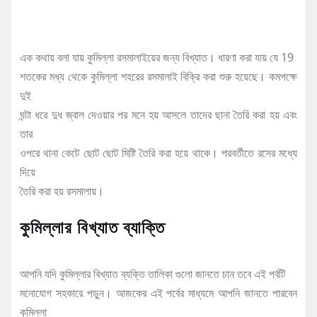
এক কথায় বলা যায় কুমিল্লা রসমালাইয়ের জন্য বিখ্যাত। ধারণা করা যায় যে 19
শতকের মধ্য থেকে কুমিল্লা শহরের রসমালাই বিক্রি করা শুরু হয়েছে। কমপক্ষে
দুই
ঘন্টা ধরে দুধ জ্বাল দেওয়ার পর মনে হয় আসলে তাদের ছানা তৈরি করা হয় এবং
তার
ওপরে থানা কেটে ছোট ছোট মিষ্টি তৈরি করা হয়ে থাকে। পরবর্তীতে রসের মধ্যে
দিয়ে
তৈরি করা হয় রসমালায়।
কুমিল্লার বিখ্যাত ব্যাক্তি
আপনি যদি কুমিল্লার বিখ্যাত ব্যক্তি তালিকা গুলো জানতে চান তবে এই পর্বটি
মনোযোগ সহকারে পড়ুন। আজকের এই পর্বের মাধ্যমে আপনি জানতে পারবেন
কুমিল্লা