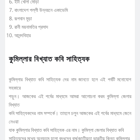
ইটা খোলা মোড়া
বাংলাদেশ পল্লী উন্নয়নে একাডেমি
রূপবান মুড়া
রানী ময়নামতির প্রসাদ
আনন্দবিহার
কুমিল্লার বিখ্যাত কবি সাহিত্যক
কুমিল্লার বিখ্যাত কবি সাহিত্যক দের নাম জানতে হলে এই পর্বটি মনোযোগ
সহকারে
পড়ুন। আজকের এই পর্বের মাধ্যমে আমরা আলোচনা করব কুমিল্লা জেলার
বিখ্যাত
কবি সাহিত্যকদের নাম সম্পর্কে। তাহলে চলুন আজকের এই পর্বের মাধ্যমে জেনে
নেওয়া
যাক কুমিল্লার বিখ্যাত কবি সাহিত্যক এর নাম। কুমিল্লা জেলার বিখ্যাত কবি
সাহিত্যদের মধ্যে অন্যতম হলো বুদ্ধদেব বসু(জাতীয়তা ভারতীয় কিন্তু কুমিল্লার