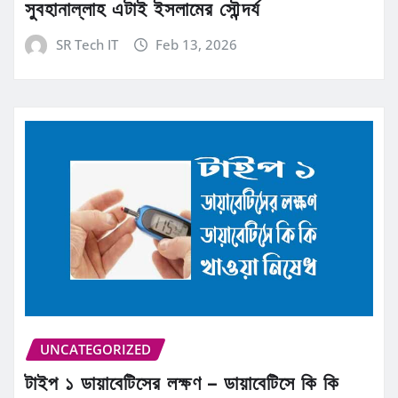
সুবহানাল্লাহ এটাই ইসলামের সৌন্দর্য
SR Tech IT
Feb 13, 2026
UNCATEGORIZED
টাইপ ১ ডায়াবেটিসের লক্ষণ – ডায়াবেটিসে কি কি