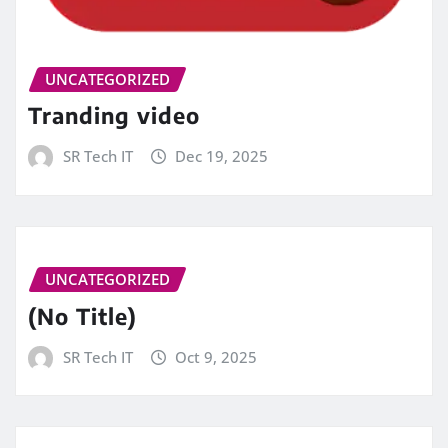
UNCATEGORIZED
Tranding video
SR Tech IT
Dec 19, 2025
UNCATEGORIZED
(No Title)
SR Tech IT
Oct 9, 2025