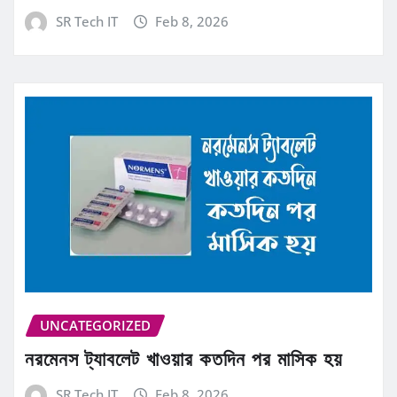
SR Tech IT
Feb 8, 2026
UNCATEGORIZED
নরমেনস ট্যাবলেট খাওয়ার কতদিন পর মাসিক হয়
SR Tech IT
Feb 8, 2026