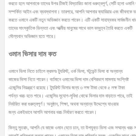
করতে হলে আপনাকে তাদের উপর চীজই বিস্তারিত জানা গুরুত্বপূর্ণ, সেটি হলো ওমানি
সম্পর্কিত আইন এবং ব্যবস্থাপনা। তারপরে, আপনি আপনার ক্যারিয়ার এবং জীবনকে ভ
করতে ওমানে একটি নতুন অভিজ্ঞান করতে পারেন। এটি একটি সাহায্যকর সার্বজনীন ধার
তাদের সাংস্কৃতিক ভিন্নতা এবং আত্মীয় মানুষের সাথে ভাল বন্ধুত্ব তৈরি করতে একটি
মৌল্যবান অভিজ্ঞান হতে পারে।
ওমান ভিসার দাম কত
ওমানে ভিসা নিতে চাইলে ক্রমশঃ ট্যুরিস্ট, ওর্ক ভিসা, স্টুডেন্ট ভিসা বা অন্যান্য
কাজের ভিসা নিতে পারেন। বর্তমানে ওমানের ভিসা দাম বেশিরভাগ মামলায় সংশ্লিষ্ট
এজেন্সির নিয়ন্ত্রণে রয়েছে। ট্যুরিস্ট ভিসার জন্য ৩ লক্ষ টাকা থেকে ৫ লক্ষ টাকা
পর্যন্ত খরচ হতে পারে। এজেন্সির সুযোগ-সুবিধা বোঝে ভিসার দাম বাড়াতে পারে, তাই
নির্ধারিত করা গুরুত্বপূর্ণ। অনুষ্ঠান, শিক্ষা, অথবা অন্যান্য উদ্দেশ্যে যাওয়ার
জন্য একইভাবে আপনি আপনার খরচ নির্ধারণ করতে পারেন।
কিন্তু সুতরাং, আপনি যে কাজে ওমান যেতে চান, তা উপযুক্ত ভিসা এবং সম্মান্য খরচ 
আগেই পরিকল্পনা করতে পারেন। ওমানের ভিসা দাম পরিবর্তন সহজ, এজেন্সির সাথে য