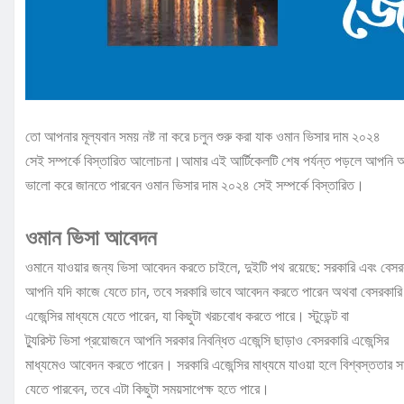
তো আপনার মূল্যবান সময় নষ্ট না করে চলুন শুরু করা যাক ওমান ভিসার দাম ২০২৪
সেই সম্পর্কে বিস্তারিত আলোচনা।আমার এই আর্টিকেলটি শেষ পর্যন্ত পড়লে আপনি
ভালো করে জানতে পারবেন ওমান ভিসার দাম ২০২৪ সেই সম্পর্কে বিস্তারিত।
ওমান ভিসা আবেদন
ওমানে যাওয়ার জন্য ভিসা আবেদন করতে চাইলে, দুইটি পথ রয়েছে: সরকারি এবং বেস
আপনি যদি কাজে যেতে চান, তবে সরকারি ভাবে আবেদন করতে পারেন অথবা বেসরকারি
এজেন্সির মাধ্যমে যেতে পারেন, যা কিছুটা খরচবোধ করতে পারে। স্টুডেন্ট বা
ট্যুরিস্ট ভিসা প্রয়োজনে আপনি সরকার নিবন্ধিত এজেন্সি ছাড়াও বেসরকারি এজেন্সির
মাধ্যমেও আবেদন করতে পারেন। সরকারি এজেন্সির মাধ্যমে যাওয়া হলে বিশ্বস্ততার স
যেতে পারবেন, তবে এটা কিছুটা সময়সাপেক্ষ হতে পারে।