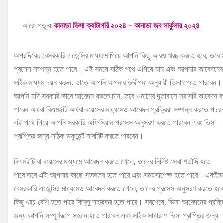
আরো পড়ুনঃ
কানাডা ভিসা ক্যাটাগরি ২০২৪ – কানাডা জব সার্কুলার ২০২৪
অপরদিকে, বেসরকারি এজেন্সির মাধ্যমে গিয়ে আপনি কিছু আরও খরচ করতে হবে, তবে
প্রসেস সম্পন্ন হতে পারে। এই সময়ে সঠিক পথে এগিয়ে যান এবং আপনার আবেদনের
সঠিক মাধ্যম চয়ন করুন, তাতে আপনি আপনার উদ্দীপনা অনুযায়ী ভিসা পেতে পারবেন।
আপনি যদি সরকারি ভাবে আবেদন করতে চান, তবে ওমানের দূতাবাসে সরাসরি আবেদন 
পারেন অথবা বিএমইটি অথবা বয়েসের মাধ্যমেও আবেদন প্রক্রিয়া সম্পন্ন করতে পার
এই পথে গিয়ে আপনি সরকারি অফিসিয়াল প্রসেস অনুসরণ করতে পারবেন এবং ভিসা
প্রাপ্তির জন্য সঠিক ডকুমেন্ট সাবমিট করতে পারবেন।
বিএমইটি বা বয়েসের মাধ্যমে আবেদন করতে গেলে, তাদের নির্দিষ্ট সেবা শর্তাদি হতে
পারে তবে এটা আপনার কাছে সহজতর হতে পারে এবং সময়সাপেক্ষ হতে পারে। একইভা
বেসরকারি এজেন্সির মাধ্যমেও আবেদন করতে গেলে, তাদের প্রসেস অনুসরণ করতে হব
কিছু খরচ বেশি হতে পারে কিন্তু সহজতর হতে পারে। সবশেষে, ভিসা আবেদনের প্রক্রি
জন্য আপনি সম্পূর্ণরূপে সজ্ঞান হতে পারবেন এবং সঠিক সাধারণে ভিসা প্রাপ্তির জন্য