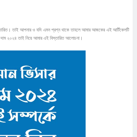
স্তারিত। তাই আপনার ও যদি এমন প্রশ্ন থাকে তাহলে আমার আজকের এই আর্টিকেলটি
র দাম ২০২৪ তাই নিয়ে আমার এই বিস্তারিত আলোচনা।