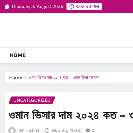
Skip
Thursday, 6 August 2026
8:02:30 PM
to
content
HOME
Home
ওমান ভিসার দাম ২০২৪ কত – ওমান ভিসা আবেদন
UNCATEGORIZED
ওমান ভিসার দাম ২০২৪ কত – 
SR Tech IT
Mar 24, 2024
0