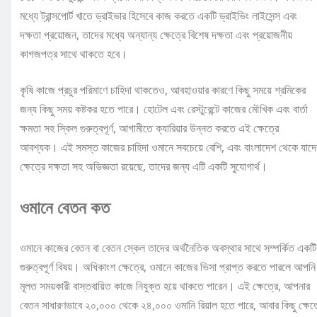
মধ্যে ট্রান্সপোর্ট খাতে ড্রাইভার হিসেবে কাজ করতে একটি ড্রাইভিং লাইসেন্স এবং
দক্ষতা প্রয়োজন, তাদের মধ্যে অন্যান্য ক্ষেত্রে বিশেষ দক্ষতা এবং প্রয়োজনীয়
কাগজপত্র সাথে থাকতে হবে।
কৃষি কাজে প্রচুর পরিমাণে চাহিদা থাকতেও, আবহাওয়ার কারণে কিছু সময়ে শ্রমিকের
জন্য কিছু সময় কষ্টকর হতে পারে। হোটেল এবং রেস্টুরেন্টে কাজের মৌখিক এবং বার্তা
ক্ষমতা সহ স্কিল গুরুত্বপূর্ণ, আগামীতে ক্যারিয়ার উন্নত করতে এই ক্ষেত্রে
আবশ্যক। এই সমস্ত কাজের চাহিদা ওমানে সবচেয়ে বেশি, এবং বাংলাদেশ থেকে যাদ
ক্ষেত্রে দক্ষতা সহ অভিজ্ঞতা রয়েছে, তাদের জন্য এটি একটি সুযোগার্থ।
ওমানে বেতন কত
ওমানে কাজের বেতন বা বেতন স্কেল তাদের অর্থনৈতিক অবস্থার সাথে সম্পর্কিত একটি
গুরুত্বপূর্ণ বিষয়। অধিকাংশ ক্ষেত্রে, ওমানে কাজের ভিসা প্রাপ্ত করতে পারলে আপনি
মূলত সময়কারী বাস্তবায়িত কাজে নিযুক্ত হয়ে থাকতে পারেন। এই ক্ষেত্রে, আপনার
বেতন সাধারণভাবে ২০,০০০ থেকে ২৪,০০০ ওমানি রিয়াল হতে পারে, আবার কিছু ক্ষেত্