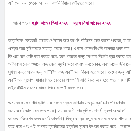
এটি ৩০,০০০ থেকে ৩৫,০০০ ওমানি রিয়ালে পৌঁছাতে পারে।
আরো পড়ুনঃ
ফ্রান্স কাজের ভিসা ২০২৪ – ফ্রান্স ভিসা আবেদন ২০২৪
অন্যদিকে, সময়কারী কাজের পৌঁছানো হলে আপনি পার্টটাইম কাজ করতে পারবেন, যা 
এক্সট্রা আয় সৃষ্টি করতে সাহায্য করতে পারে। ওমানে কোম্পানিগুলি আপনার থাকা বলে
কি খরচ হবে সেটি বহন করতে পারে, তবে খাবারের জন্য আপনার নিজেই ব্যয় করতে হব
অধিকাংশ লোক ওমানে কাজ পেয়ে স্থায়ী ভাবে বসবাস করতে চান, এবং তাদের জীবন
সুখময় করতে পারার জন্য পার্টটাইম কাজ একটি ভাল বিকল্প হতে পারে। তাদের জন্য এট
একটি ভাল সুযোগ, সাধারণভাবে বেতনের পাশাপাশি অতিরিক্ত আয় হতে পারে এবং এটি 
লাইফস্টাইল সবসময় সাধারণভাবে সাপোর্ট করতে পারে।
অমানের কাজের পরিস্থিতি এবং বেতন স্কেল আপনার উত্কৃষ্ট ক্যারিয়ার পরিকল্পনার
জন্য একটি ভাল চয়ন হতে পারে। তাদের অসীম প্রাকৃতিক সৌন্দর্য, সুরক্ষা ও আদর্শ
কাজের পরিবেশের জন্য একটি আকর্ষণ। কিছু ক্ষেত্রে, নতুন করে ওমানে কাজ পাওয়া 
হতে পারে এবং এটি আপনার ক্যারিয়ারের উন্নতির সুযোগ উপহার করতে পারে। অমানে