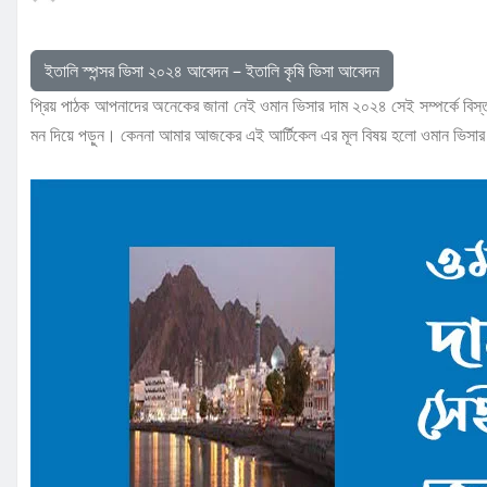
ইতালি স্পন্সর ভিসা ২০২৪ আবেদন – ইতালি কৃষি ভিসা আবেদন
প্রিয় পাঠক আপনাদের অনেকের জানা নেই ওমান ভিসার দাম ২০২৪ সেই সম্পর্কে বি
মন দিয়ে পড়ুন। কেননা আমার আজকের এই আর্টিকেল এর মূল বিষয় হলো ওমান ভিসা