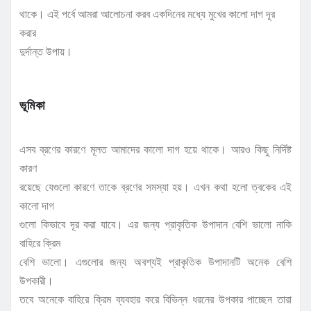
থাকে। এই পর্বে আমরা আলোচনা করব একদিনের মধ্যে মুখের কালো দাগ দূর
করার
দুর্দান্ত উপায়।
ভূমিকা
এসব ব্রণের কারণে মূলত আমাদের কালো দাগ হয়ে থাকে। আরও কিছু নির্দিষ্ট
কারণ
রয়েছে যেগুলো কারণে তাকে ব্রণের সমস্যা হয়। এখন কথা হলো ত্বকের এই
কালো দাগ
গুলো কিভাবে দূর করা যাবে। এর জন্য প্রাকৃতিক উপাদান বেশি ভালো নাকি
বাহিরে ক্রিম
বেশি ভালো। এগুলোর জন্য অবশ্যই প্রাকৃতিক উপাদানটি অনেক বেশি
উপকারী।
তবে অনেকে বাহিরে ক্রিম ব্যবহার করে বিভিন্ন ধরনের উপকার পাচ্ছেন তারা