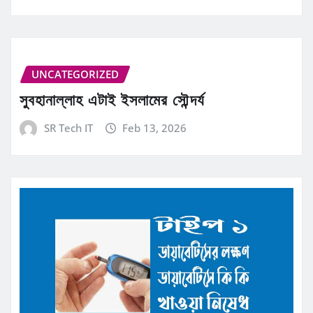
UNCATEGORIZED
সুবহানাল্লাহ এটাই ইসলামের সৌন্দর্য
SR Tech IT
Feb 13, 2026