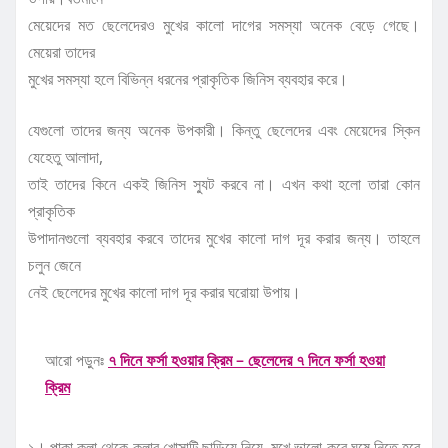
মেয়েদের মত ছেলেদেরও মুখের কালো দাগের সমস্যা অনেক বেড়ে গেছে।
মেয়েরা তাদের
মুখের সমস্যা হলে বিভিন্ন ধরনের প্রাকৃতিক জিনিস ব্যবহার করে।
যেগুলো তাদের জন্য অনেক উপকারী। কিন্তু ছেলেদের এবং মেয়েদের স্কিন
যেহেতু আলাদা,
তাই তাদের কিনে একই জিনিস স্যুট করবে না। এখন কথা হলো তারা কোন
প্রাকৃতিক
উপাদানগুলো ব্যবহার করবে তাদের মুখের কালো দাগ দূর করার জন্য। তাহলে
চলুন জেনে
নেই ছেলেদের মুখের কালো দাগ দূর করার ঘরোয়া উপায়।
আরো পড়ুনঃ
৭ দিনে ফর্সা হওয়ার ক্রিম – ছেলেদের ৭ দিনে ফর্সা হওয়া
ক্রিম
১। পাকা কলা থেকে কলার খোসাটি ছাড়িয়ে নিয়ে, মুখে ভালো করে ঘষে নিতে হবে