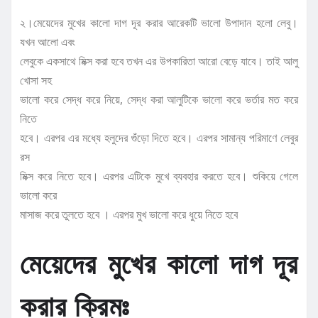
২।মেয়েদের মুখের কালো দাগ দূর করার আরেকটি ভালো উপাদান হলো লেবু।
যখন আলো এবং
লেবুকে একসাথে মিক্স করা হবে তখন এর উপকারিতা আরো বেড়ে যাবে। তাই আলু
খোসা সহ
ভালো করে সেদ্ধ করে নিয়ে, সেদ্ধ করা আলুটিকে ভালো করে ভর্তার মত করে
নিতে
হবে। এরপর এর মধ্যে হলুদের গুঁড়ো দিতে হবে। এরপর সামান্য পরিমাণে লেবুর
রস
মিক্স করে নিতে হবে। এরপর এটিকে মুখে ব্যবহার করতে হবে। শুকিয়ে গেলে
ভালো করে
মাসাজ করে তুলতে হবে । এরপর মুখ ভালো করে ধুয়ে নিতে হবে
মেয়েদের মুখের কালো দাগ দূর
করার ক্রিমঃ