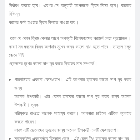
নির্ধারণ করতে হবে। এরপর সে অনুযায়ী আপনাকে ক্রিম নিতে হবে। বাজারে
বিভিন্ন
ধরনের ফর্সা হওয়ার ক্রিম কিনতে পাওয়া যায়।
তবে যে কোন ক্রিম কেনার আগে অবশ্যই বিশেষজ্ঞদের পরামর্শ নেয়া প্রয়োজন।
কারণ সব ধরনের ক্রিম আপনার মুখের জন্য ভালো নাও হতে পারে। তাহলে চলুন
জেনে নিই
ছেলেদের মুখের কালো দাগ দূর করার ক্রিমের নাম সম্পর্কে।
গারনাইয়ার একনো ফেসওয়াশ। এটি আপনার ত্বকের কালো দাগ দূর করার
জন্য
অনেক উপকারী। এটা যেমন ত্বকের কালো দাগ দূর করার জন্য অনেক
উপকারী। ত্বক
পরিষ্কার রাখতে অনেক সাহায্য করবে। আপনারা চাইলে এটিকে ব্যবহার
করতে পারেন।
কারণ এটি ছেলেদের ত্বকের জন্য অনেক উপকারী একটি ফেসওয়াশ।
ম্যানকাইন্ড একনেস্টার রিমুভাল জেল। এই জেল টিও ত্বকের কালো দাগ দূর