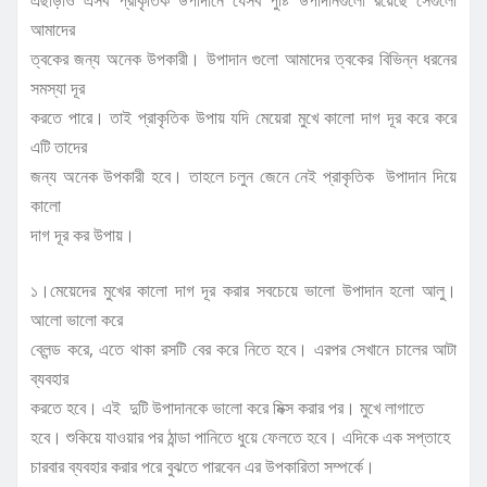
এছাড়াও এসব প্রাকৃতিক উপাদানে যেসব পুষ্টি উপাদানগুলো রয়েছে সেগুলো
আমাদের
ত্বকের জন্য অনেক উপকারী। উপাদান গুলো আমাদের ত্বকের বিভিন্ন ধরনের
সমস্যা দূর
করতে পারে। তাই প্রাকৃতিক উপায় যদি মেয়েরা মুখে কালো দাগ দূর করে করে
এটি তাদের
জন্য অনেক উপকারী হবে। তাহলে চলুন জেনে নেই প্রাকৃতিক উপাদান দিয়ে
কালো
দাগ দূর কর উপায়।
১।মেয়েদের মুখের কালো দাগ দূর করার সবচেয়ে ভালো উপাদান হলো আলু।
আলো ভালো করে
ব্লেন্ড করে, এতে থাকা রসটি বের করে নিতে হবে। এরপর সেখানে চালের আটা
ব্যবহার
করতে হবে। এই দুটি উপাদানকে ভালো করে মিক্স করার পর। মুখে লাগাতে
হবে। শুকিয়ে যাওয়ার পর ঠান্ডা পানিতে ধুয়ে ফেলতে হবে। এদিকে এক সপ্তাহে
চারবার ব্যবহার করার পরে বুঝতে পারবেন এর উপকারিতা সম্পর্কে।