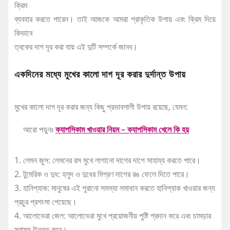
ক্রিম
ব্যবহার করতে পারেন। তাই আজকে আমরা প্রাকৃতিক উপায় এবং ক্রিম দিয়ে
কিভাবে
ত্বকের দাগ দূর করা যায় এই দুটি সম্পর্কে জানব।
একদিনের মধ্যে মুখের কালো দাগ দূর করার দুর্দান্ত উপায়
মুখের কালো দাগ দূর করার জন্য কিছু প্রভাবশালী উপায় রয়েছে, যেমন:
আরো পড়ুনঃ
ক্যাপসিকাম খাওয়ার নিয়ম – ক্যাপসিকাম খেলে কি হয়
1. লেমন জুস: লেমনের রস মুখে লাগানো দাগের দাগে সাহায্য করতে পারে।
2. টুমেরিক ও দুধ: হলুদ ও দুধের মিশ্রণ দাগের রঙ ফেলে দিতে পারে।
3. হানিপ্যাক: মানুষের এই পুরানো সমস্যা সমাধান করতে হানিপ্যাক খাওয়ার জন্য
প্রচুর প্রশংসা পেয়েছে।
4. আলোভেরা জেল: আলোভেরা মুখে প্রয়োজনীয় পুষ্টি প্রদান করে এবং চামড়ার
স্বাস্থ্য উন্নত করে।