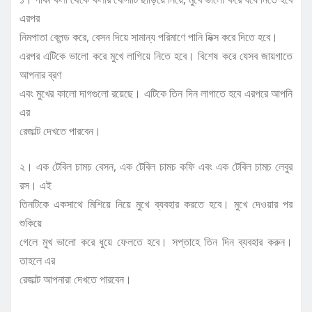
এরপর
নিমপাতা ব্লেন্ড করে, বেসন দিয়ে সামান্য পরিমাণে পানি মিক্স করে দিতে হবে।
এরপর এটিকে ভালো করে মুখে লাগিয়ে নিতে হবে। বিশেষ করে যেসব জায়গাতে
আপনার ব্রণ
এবং মুখের কালো দাগগুলো রয়েছে। এটিকে তিন দিন লাগাতে হবে এরপরে আপনি
এর
রেজাল্ট দেখতে পারবেন।
২। এক টেবিল চামচ বেসন, এক টেবিল চামচ কফি এবং এক টেবিল চামচ লেবুর
রস। এই
তিনটিকে একসাথে মিশিয়ে নিয়ে মুখে ব্যবহার করতে হবে। মুখে দেওয়ার পর
শুকিয়ে
গেলে মুখ ভালো করে ধুয়ে ফেলতে হবে। সপ্তাহে তিন দিন ব্যবহার করুন।
তাহলে এর
রেজাল্ট আপনারা দেখতে পারবেন।