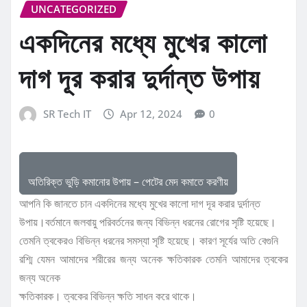
UNCATEGORIZED
একদিনের মধ্যে মুখের কালো
দাগ দূর করার দুর্দান্ত উপায়
SR Tech IT
Apr 12, 2024
0
অতিরিক্ত ভুড়ি কমানোর উপায় – পেটের মেদ কমাতে করণীয়
আপনি কি জানতে চান একদিনের মধ্যে মুখের কালো দাগ দূর করার দুর্দান্ত
উপায়।বর্তমানে জলবায়ু পরিবর্তনের জন্য বিভিন্ন ধরনের রোগের সৃষ্টি হয়েছে।
তেমনি ত্বকেরও বিভিন্ন ধরনের সমস্যা সৃষ্টি হয়েছে। কারণ সূর্যের অতি বেগুনি
রশ্মি যেমন আমাদের শরীরের জন্য অনেক ক্ষতিকারক তেমনি আমাদের ত্বকের
জন্য অনেক
ক্ষতিকারক। ত্বকের বিভিন্ন ক্ষতি সাধন করে থাকে।