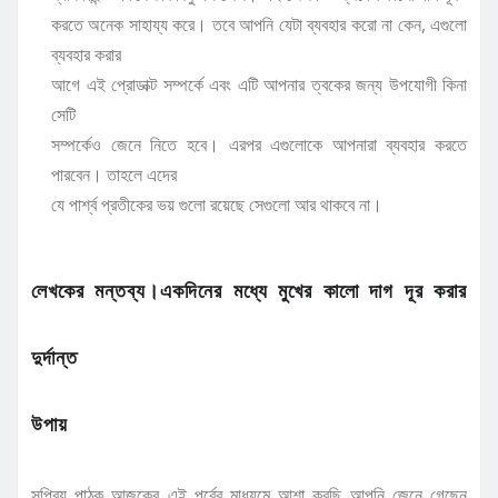
করতে অনেক সাহায্য করে। তবে আপনি যেটা ব্যবহার করো না কেন, এগুলো
ব্যবহার করার
আগে এই প্রোডাক্ট সম্পর্কে এবং এটি আপনার ত্বকের জন্য উপযোগী কিনা
সেটি
সম্পর্কেও জেনে নিতে হবে। এরপর এগুলোকে আপনারা ব্যবহার করতে
পারবেন। তাহলে এদের
যে পার্শ্ব প্রতীকের ভয় গুলো রয়েছে সেগুলো আর থাকবে না।
লেখকের মন্তব্য।একদিনের মধ্যে মুখের কালো দাগ দূর করার
দুর্দান্ত
উপায়
সুপ্রিয় পাঠক আজকের এই পর্বের মাধ্যমে আশা করছি আপনি জেনে গেছেন