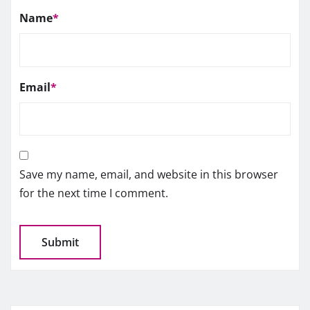
Name
*
Email
*
Save my name, email, and website in this browser
for the next time I comment.