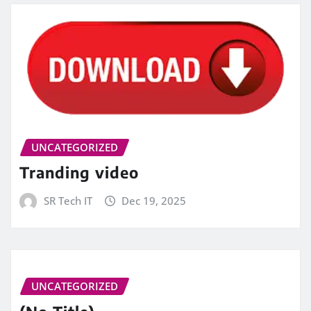
UNCATEGORIZED
Tranding video
SR Tech IT
Dec 19, 2025
UNCATEGORIZED