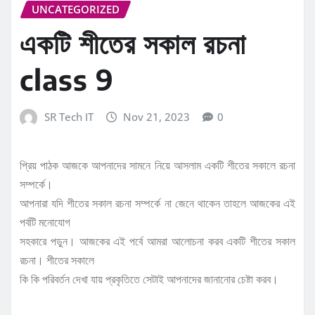
UNCATEGORIZED
একটি শীতের সকাল রচনা
class 9
SR Tech IT
Nov 21, 2023
0
প্রিয় পাঠক আজকে আপনাদের সামনে নিয়ে আসলাম একটি শীতের সকালে রচনা
সম্পর্কে।
আপনারা যদি শীতের সকাল রচনা সম্পর্কে না জেনে থাকেন তাহলে আজকের এই
পর্বটি মনোযোগ
সহকারে পড়ুন। আজকের এই পর্বে আমরা আলোচনা করব একটি শীতের সকাল
রচনা। শীতের সকালে
কি কি পরিবর্তন দেখা যায় প্রকৃতিতে সেটাই আপনাদের জানানোর চেষ্টা করব।