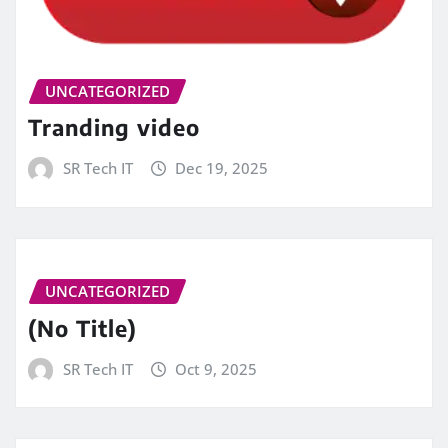
UNCATEGORIZED
Tranding video
SR Tech IT
Dec 19, 2025
UNCATEGORIZED
(No Title)
SR Tech IT
Oct 9, 2025