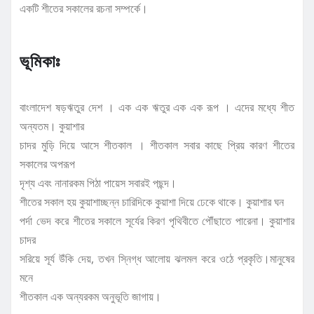
একটি শীতের সকালের রচনা সম্পর্কে।
ভূমিকাঃ
বাংলাদেশ ষড়ঋতুর দেশ । এক এক ঋতুর এক এক রূপ । এদের মধ্যে শীত
অন্যতম। কুয়াশার
চাদর মুড়ি দিয়ে আসে শীতকাল । শীতকাল সবার কাছে প্রিয় কারণ শীতের
সকালের অপরূপ
দৃশ্য এবং নানারকম পিঠা পায়েস সবারই পছন্দ।
শীতের সকাল হয় কুয়াশাচ্ছন্ন চারিদিকে কুয়াশা দিয়ে ঢেকে থাকে। কুয়াশার ঘন
পর্দা ভেদ করে শীতের সকালে সূর্যের কিরণ পৃথিবীতে পৌঁছাতে পারেনা। কুয়াশার
চাদর
সরিয়ে সূর্য উঁকি দেয়, তখন স্নিগ্ধ আলোয় ঝলমল করে ওঠে প্রকৃতি।মানুষের
মনে
শীতকাল এক অন্যরকম অনুভূতি জাগায়।