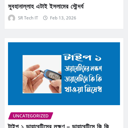
সুবহানাল্লাহ এটাই ইসলামের সৌন্দর্য
SR Tech IT
Feb 13, 2026
UNCATEGORIZED
টাইপ ১ ডায়াবেটিসের লক্ষণ – ডায়াবেটিসে কি কি