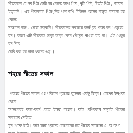
শীতকালে যে সব পিঠা তৈরি হয় যেমন: ভাপা পিঠা ,পুলি পিঠা, চিতই পিঠা , পায়েস
ইত্যাদি। এই শীতকালে পিঠাপুলির পাশাপাশি বিভিন্ন ধরনের নাড়ুয়া বানানো হয়
যেমন:
নারকেল নারু , মোয়া ইত্যাদি। শীতকালের সবচেয়ে জনপ্রিয় খাবার হল খেজুরের
রস। কারণ এটি শীতকাল ছাড়া অন্য কোন মৌসুমা পাওয়া যায় না। এই খেজুর
রস দিয়ে
তৈরি করা হয় নানা ধরনের গুড় ।
শহরে শীতের সকাল
শহরের শীতের সকাল এর পরিবেশ গ্রামের তুলনায় একটু ভিন্ন। লেপের উষ্ণতা
থেকে
অনেকেরই কাজ-কর্মে যেতে ইচ্ছে করেনা। তাই বেশিরভাগ মানুষই শীতের
সকালের দেরিতে
ঘুম থেকে উঠে। তাই তারা গ্রামের লোকেদের মত শীতের সকালের এ অপরূপ