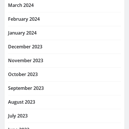
March 2024
February 2024
January 2024
December 2023
November 2023
October 2023
September 2023
August 2023
July 2023