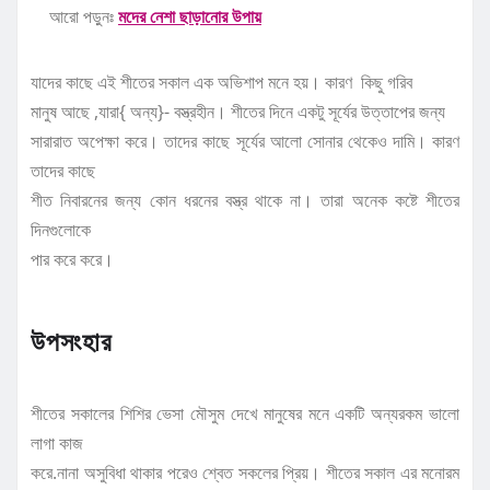
আরো পড়ুনঃ
মদের নেশা ছাড়ানোর উপায়
যাদের কাছে এই শীতের সকাল এক অভিশাপ মনে হয়। কারণ কিছু গরিব
মানুষ আছে ,যারা{ অন্য}- বস্ত্রহীন। শীতের দিনে একটু সূর্যের উত্তাপের জন্য
সারারাত অপেক্ষা করে। তাদের কাছে সূর্যের আলো সোনার থেকেও দামি। কারণ
তাদের কাছে
শীত নিবারনের জন্য কোন ধরনের বস্ত্র থাকে না। তারা অনেক কষ্টে শীতের
দিনগুলোকে
পার করে করে।
উপসংহার
শীতের সকালের শিশির ভেসা মৌসুম দেখে মানুষের মনে একটি অন্যরকম ভালো
লাগা কাজ
করে.নানা অসুবিধা থাকার পরেও শ্বেত সকলের প্রিয়। শীতের সকাল এর মনোরম