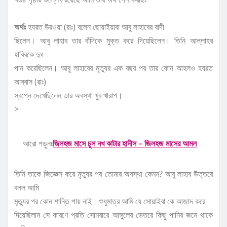
অর্থঃ
হযরত উরওয়া (রাঃ) বলেন ছোয়াইয়াবা আবু লাহাবের বাদী
ছিলেন। আবু লাহাব তার বাঁদিকে মুক্ত করে দিয়েছিলেন। তিনি আল্লাহর
হাবিবকে দুধ
পান করেছিলেন। আবু লাহাবের মৃত্যুর এক বছর পর তার কোন আহলও হযরত
আব্বাস (রাঃ)
স্বপ্নে দেখেছিলেন তার অবস্থা খুব খারাপ।
>
আরো পড়ুনঃ
জিলহজ মাসে চুল নখ কাটার হাদীস – জিলহজ মাসের আমল
তিনি তাকে জিজ্ঞেস করে মৃত্যুর পর তোমার অবস্থা কেমন? আবু লাহাব উত্তরে
বলল আমি
মৃত্যুর পর কোন শান্তি পায় নাই। শুধুমাত্র আমি যে সোয়াইবা কে আজাদ করে
দিয়েছিলাম সে কারণে প্রতি সোমবারে আঙ্গুলের ভেতরে কিছু পানির জমে থাকে