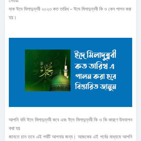
নেওয়া
যাক ঈদে মিলাদুন্নবী ২০২৩ কত তারিখ – ঈদে মিলাদুন্নবী কি ও কেন পালন করা
হয়।
আপনি যদি ঈদে মিলাদুন্নবী কবে এবং ঈদে মিলাদুন্নবী কি ও কি কারণে উদযাপন
করা হয়
জানতে চান তবে এই পর্বটি আপনার জন্য। আজকের এই পর্বের মাধ্যমে আপনি