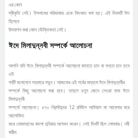
এর কোন
স্বীকৃতি নেই। ইসলামের পরিভাষায় একে বিদআত বলা হয়। এই দিবসটি ঈদ
হিসেবে
উদযাপন করা কোন যৌক্তিকতা নেই।
ঈদে মিলাদুন্নবী সম্পর্কে আলোচনা
আপনি যদি ঈদে মিলাদুন্নবী সম্পর্কে আলোচনা জানতে চান বা শুনতে চান তবে
এই
পর্বটি মনোযোগ সহকারে পড়ুন। আজকের এই পর্বের মাধ্যমে ঈদে মিলাদুন্নবীর
সম্পর্কে কিছু আলোচনা করা হবে। তাহলে চলুন জেনে নেওয়া যাক ঈদে
মিলাদুন্নবী
সম্পর্কে আলোচনা। ৫৭০ খ্রিস্টাব্দের 12 রবিউল আউয়াল মা আমেনার ঘরে
আলোকিত
করে দোজাহানের বাদশা দুনিয়ার আগমন করেন। সেই দিনটি ছিল সোমবার। নবী
করীম