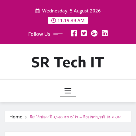
Skip
Wednesday, 5 August 2026
to
content
11:19:41 AM
Follow Us
SR Tech IT
Home
ঈদে মিলাদুন্নবী ২০২৩ কত তারিখ – ঈদে মিলাদুন্নবী কি ও কেন