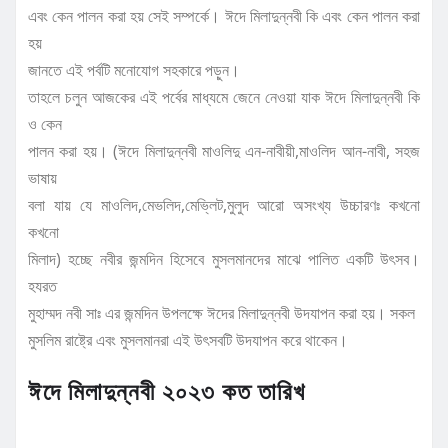
এবং কেন পালন করা হয় সেই সম্পর্কে। ঈদে মিলাদুন্নবী কি এবং কেন পালন করা
হয়
জানতে এই পর্বটি মনোযোগ সহকারে পড়ুন।
তাহলে চলুন আজকের এই পর্বের মাধ্যমে জেনে নেওয়া যাক ঈদে মিলাদুন্নবী কি
ও কেন
পালন করা হয়। (ঈদে মিলাদুন্নবী মাওলিদু এন-নাবীয়ী,মাওলিদ আন-নাবী, সহজ
ভাষায়
বলা যায় যে মাওলিদ,মেভলিদ,মেভ্লিট,মুলুদ আরো অসংখ্য উচ্চারণঃ কখনো
কখনো
মিলাদ) হচ্ছে নবীর জন্মদিন হিসেবে মুসলমানদের মাঝে পালিত একটি উৎসব।
হযরত
মুহাম্মদ নবী সাঃ এর জন্মদিন উপলক্ষে ঈদের মিলাদুন্নবী উদযাপন করা হয়। সকল
মুসলিম রাষ্ট্রে এবং মুসলমানরা এই উৎসবটি উদযাপন করে থাকেন।
ঈদে মিলাদুন্নবী ২০২৩ কত তারিখ