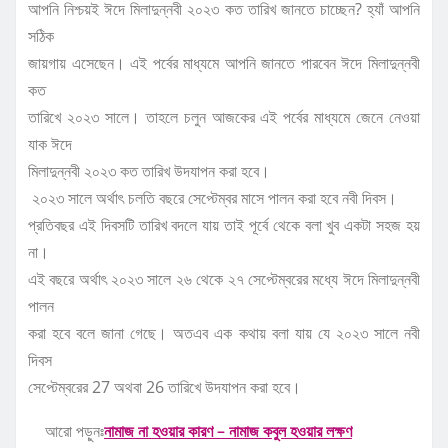
আপনি নিশ্চয়ই ঈদে মিলাদুন্নবী ২০২৩ কত তারিখ জানতে চাচ্ছেন? হ্যাঁ আপনি
সঠিক
জায়গায় এসেছেন। এই পর্বের মাধ্যমে আপনি জানতে পারবেন ঈদে মিলাদুন্নবী
কত
তারিখে ২০২৩ সালে। তাহলে চলুন আজকের এই পর্বের মাধ্যমে জেনে নেওয়া
যাক ঈদে
মিলাদুন্নবী ২০২৩ কত তারিখ উদযাপন করা হবে।
২০২৩ সালে অর্থাৎ চলতি বছরে সেপ্টেম্বর মাসে পালন করা হবে নবী দিবস।
প্রতিবছর এই দিবসটি তারিখ বদলে যায় তাই পূর্বে থেকে বলা খুব একটা সহজ হয়
না।
এই বছরে অর্থাৎ ২০২৩ সালে ২৬ থেকে ২৭ সেপ্টেম্বরের মধ্যে ঈদে মিলাদুন্নবী
পালন
করা হবে বলে জানা গেছে। অতএব এক কথায় বলা যায় যে ২০২৩ সালে নবী
দিবস
সেপ্টেম্বরের 27 অথবা 26 তারিখে উদযাপন করা হবে।
আরো পড়ুনঃ
নামাজ না হওয়ার কারণ – নামাজ কবুল হওয়ার লক্ষণ