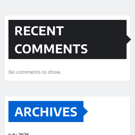
RECENT
COMMENTS
No comments to show.
ARCHIVES
July 2026