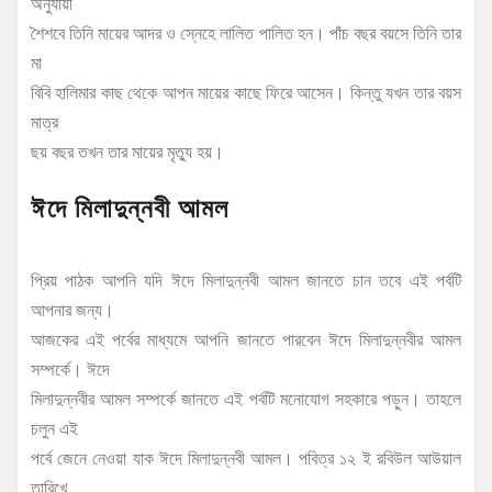
অনুযায়ী
শৈশবে তিনি মায়ের আদর ও স্নেহে লালিত পালিত হন। পাঁচ বছর বয়সে তিনি তার
মা
বিবি হালিমার কাছ থেকে আপন মায়ের কাছে ফিরে আসেন। কিন্তু যখন তার বয়স
মাত্র
ছয় বছর তখন তার মায়ের মৃত্যু হয়।
ঈদে মিলাদুন্নবী আমল
প্রিয় পাঠক আপনি যদি ঈদে মিলাদুন্নবী আমল জানতে চান তবে এই পর্বটি
আপনার জন্য।
আজকের এই পর্বের মাধ্যমে আপনি জানতে পারবেন ঈদে মিলাদুন্নবীর আমল
সম্পর্কে। ঈদে
মিলাদুন্নবীর আমল সম্পর্কে জানতে এই পর্বটি মনোযোগ সহকারে পড়ুন। তাহলে
চলুন এই
পর্বে জেনে নেওয়া যাক ঈদে মিলাদুন্নবী আমল। পবিত্র ১২ ই রবিউল আউয়াল
তারিখে