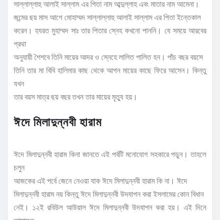
সাল্লাল্লাহু আলাই সাল্লাম এর পিতা নাম আব্দুল্লাহ এবং মাতার নাম আমেনা।
জন্মের ছয় মাস আগে মোহাম্মদ সাল্লাল্লাহু আলাই সাল্লাম এর পিতা ইন্তেকাল
করেন। হযরত মুহাম্মদ সাঃ তার পিতার স্নেহ কখনো পাননি। যে সময়ে আরবের
প্রথা
অনুযায়ী শৈশবে তিনি মায়ের আদর ও স্নেহে লালিত পালিত হন। পাঁচ বছর বয়সে
তিনি তার মা বিবি হালিমার কাছ থেকে আপন মায়ের কাছে ফিরে আসেন। কিন্তু
যখন
তার বয়স মাত্র ছয় বছর তখন তার মায়ের মৃত্যু হয়।
ঈদে মিলাদুন্নবী হারাম
ঈদে মিলাদুন্নবী হারাম কিনা জানতে এই পর্বটি মনোযোগ সহকারে পড়ুন। তাহলে
চলুন
আজকের এই পর্বে জেনে নেওয়া যাক ঈদে মিলাদুন্নবী হারাম কি না। ঈদে
মিলাদুন্নবী হারাম নয় কিন্তু ঈদে মিলাদুন্নবী উদযাপন করা ইসলামের কোন বিধান
নেই। ১২ই রবিউল আউয়াল ঈদে মিলাদুন্নবী উদযাপন করা হয়। এই দিনে