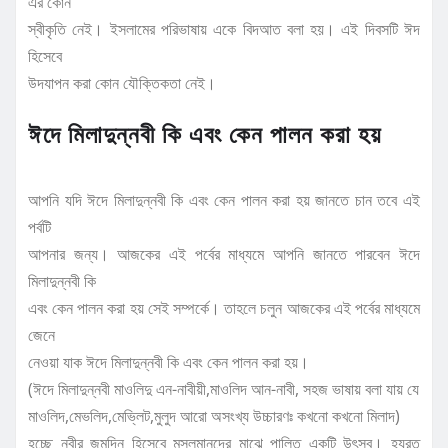
এর কোন
স্বীকৃতি নেই। ইসলামের পরিভাষায় একে বিদআত বলা হয়। এই দিবসটি ঈদ
হিসেবে
উদযাপন করা কোন যৌক্তিকতা নেই।
ঈদে মিলাদুন্নবী কি এবং কেন পালন করা হয়
আপনি যদি ঈদে মিলাদুন্নবী কি এবং কেন পালন করা হয় জানতে চান তবে এই
পর্বটি
আপনার জন্য। আজকের এই পর্বের মাধ্যমে আপনি জানতে পারবেন ঈদে
মিলাদুন্নবী কি
এবং কেন পালন করা হয় সেই সম্পর্কে। তাহলে চলুন আজকের এই পর্বের মাধ্যমে
জেনে
নেওয়া যাক ঈদে মিলাদুন্নবী কি এবং কেন পালন করা হয়।
(ঈদে মিলাদুন্নবী মাওলিদু এন-নাবীয়ী,মাওলিদ আন-নাবী, সহজ ভাষায় বলা যায় যে
মাওলিদ,মেভলিদ,মেভ্লিট,মুলুদ আরো অসংখ্য উচ্চারণঃ কখনো কখনো মিলাদ)
হচ্ছে নবীর জন্মদিন হিসেবে মুসলমানদের মাঝে পালিত একটি উৎসব। হযরত