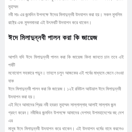
মুহাম্মদ
নবী সাঃ এর জন্মদিন উপলক্ষে ঈদের মিলাদুন্নবী উদযাপন করা হয়। সকল মুসলিম
রাষ্ট্রে এবং মুসলমানরা এই উৎসবটি উদযাপন করে থাকেন।
ঈদে মিলাদুন্নবী পালন করা কি জায়েজ
আপনি যদি ঈদে মিলাদুন্নবী পালন করা কি জায়েজ কিনা জানতে চান তবে এই
পর্বটি
মনোযোগ সহকারে পড়ুন। তাহলে চলুন আজকের এই পর্বের মাধ্যমে জেনে নেওয়া
যাক
ঈদে মিলাদুন্নবী পালন করা কি জায়েজ। ১২ই রবিউল আউয়াল ঈদে মিলাদুন্নবী
উদযাপন করা হয়।
এই দিনে আমাদের প্রিয় নবী হযরত মুহাম্মদ সাল্লাল্লাহু আলাই সাল্লাম জন্ম
গ্রহণ করেন। নবীজির জন্মদিন উপলক্ষে আমাদের দেশসহ উপমহাদেশের বহু দেশ
এর
মানুষ ঈদে মিলাদুন্নবী উদযাপন করে থাকেন। এই উদযাপন ধর্মের নামে করলেও