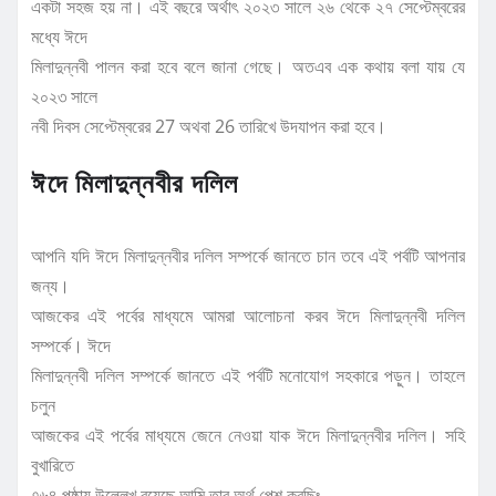
একটা সহজ হয় না। এই বছরে অর্থাৎ ২০২৩ সালে ২৬ থেকে ২৭ সেপ্টেম্বরের
মধ্যে ঈদে
মিলাদুন্নবী পালন করা হবে বলে জানা গেছে। অতএব এক কথায় বলা যায় যে
২০২৩ সালে
নবী দিবস সেপ্টেম্বরের 27 অথবা 26 তারিখে উদযাপন করা হবে।
ঈদে মিলাদুন্নবীর দলিল
আপনি যদি ঈদে মিলাদুন্নবীর দলিল সম্পর্কে জানতে চান তবে এই পর্বটি আপনার
জন্য।
আজকের এই পর্বের মাধ্যমে আমরা আলোচনা করব ঈদে মিলাদুন্নবী দলিল
সম্পর্কে। ঈদে
মিলাদুন্নবী দলিল সম্পর্কে জানতে এই পর্বটি মনোযোগ সহকারে পড়ুন। তাহলে
চলুন
আজকের এই পর্বের মাধ্যমে জেনে নেওয়া যাক ঈদে মিলাদুন্নবীর দলিল। সহি
বুখারিতে
৭৬৪ পৃষ্ঠায় উল্লেখ রয়েছে আমি তার অর্থ পেশ করছিঃ