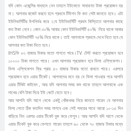
যদি কোন এজেন্সির মাধ্যমে নেন তাহলে ইউকেতে সাধারণত টাকা প্রয়োজন হয়
না। আপনার বাজেট করতে হলে প্রথমে টিউশন ফি কত সেটা জানতে হবে। এটা
ইউনিভার্সিটির উপনির্ভর করে ।যে ইউনিভার্সিটি প্রথম কিস্তিতে আপনার কাছে
কত টাকা নেবে। কোন ৩০% আবার কোন ইউনিভার্সিটি ৫০% নিয়ে থাকে আবার
কোন ইউনিভার্সিটি ৭৫% নিয়ে থাকে। তাই আপনাকে প্রথমে দেখে নিতে হবে যে
আপনার কত টাকা দিতে হবে।
IHSফি ৮০ হাজার টাকার মতো লাগতে পারে।TV টেস্ট করতে প্রয়োজন হবে
১০০০০ টাকা লাগতে পারে। এখন আপনার প্রয়োজন হবে ভিসা এপ্লিকেশন।
ভিসা এপ্লিকেশন ফ্রি প্রায় ৫০ হাজার টাকার মতো রাখতে পারে। এরপরে
প্রয়োজন হবে এয়ার টিকেট। আপনাদের মনে হয় যে ভিসা পাওয়ার পরে আপনি
এয়ার টিকিট কাটবেন , আর যদি আপনার সময় কম থাকে তাহলে আপনাকে এক
লাখের বেশি টাকা দিয়ে ইউ কেটে যেতে হবে।
আর আপনি যদি আগে থেকে একটু খোঁজখবর নিয়ে জানতে পারেন যে আপনার
ভিসা পেতে ঠিক কতদিন সময় লাগবে এবং সেই সময়ের সাথে আরো ১০-১৫ দিন
বাড়িয়ে নিন এরপর এয়ার টিকেট বুক করে ফেলুন। আর আপনি যদি আগে থেকে
এয়ার টিকেট বুক করে ফেলতে পারেন তাহলে ৬০ থেকে ৭০ হাজার টাকার মধ্যে