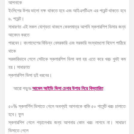
আপনাকে
ইংলিশের উপর ভালো দক্ষ থাকতে হবে এবং আইএলটিএস এর পয়েন্ট থাকতে হবে
৬. পয়েন্ট।
সাধারণত এই সকল যোগ্যতা থাকলে কেবলমাত্র আপনি স্কলারশিপ ভিসার জন্য
আবেদন করতে
পারবেন। বাংলাদেশের বিভিন্ন বেসরকারি এবং সরকারি সংস্থাগুলো বিদেশ পাঠিয়ে
থাকে
সরকারিভাবে গেলে সেটাকে স্কলারশিপ ভিসা বলা হয় এতে করে খরচ খুবই কম
হয়। সাধারণত
স্কলারশিপ ভিসা দুই ধরনের।
আরো পড়ুনঃ
আমেল আইডি ভিসা চেনার উপায় নিয়ে বিস্তারিত
৫০% স্কলার্শিপ ভিসাতে গেলে অবশ্যই আপনাকে বাকি ৫০ পার্সেন্ট খরচ চালাতে
হবে। ফুল
স্কলারশিপ গেলে পড়ালেখার জন্য আপনার কোন খরচ লাগবে না। সাধারণ
ভিসাতে গেলে