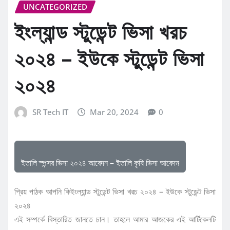
UNCATEGORIZED
ইংল্যান্ড স্টুডেন্ট ভিসা খরচ
২০২৪ – ইউকে স্টুডেন্ট ভিসা
২০২৪
SR Tech IT
Mar 20, 2024
0
ইতালি স্পন্সর ভিসা ২০২৪ আবেদন – ইতালি কৃষি ভিসা আবেদন
প্রিয় পাঠক আপনি কিইংল্যান্ড স্টুডেন্ট ভিসা খরচ ২০২৪ – ইউকে স্টুডেন্ট ভিসা
২০২৪
এই সম্পর্কে বিস্তারিত জানতে চান। তাহলে আমার আজকের এই আর্টিকেলটি