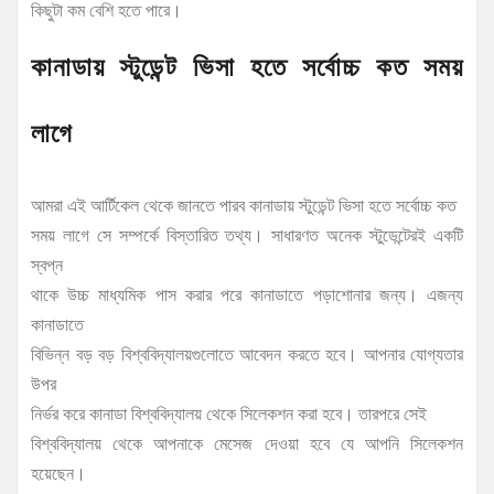
কিছুটা কম বেশি হতে পারে।
কানাডায় স্টুডেন্ট ভিসা হতে সর্বোচ্চ কত সময়
লাগে
আমরা এই আর্টিকেল থেকে জানতে পারব কানাডায় স্টুডেন্ট ভিসা হতে সর্বোচ্চ কত
সময় লাগে সে সম্পর্কে বিস্তারিত তথ্য। সাধারণত অনেক স্টুডেন্টেরই একটি
স্বপ্ন
থাকে উচ্চ মাধ্যমিক পাস করার পরে কানাডাতে পড়াশোনার জন্য। এজন্য
কানাডাতে
বিভিন্ন বড় বড় বিশ্ববিদ্যালয়গুলোতে আবেদন করতে হবে। আপনার যোগ্যতার
উপর
নির্ভর করে কানাডা বিশ্ববিদ্যালয় থেকে সিলেকশন করা হবে। তারপরে সেই
বিশ্ববিদ্যালয় থেকে আপনাকে মেসেজ দেওয়া হবে যে আপনি সিলেকশন
হয়েছেন।