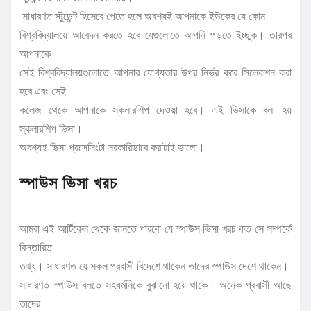
সাধারণত স্টুডেন্ট হিসেবে পেতে হলে অবশ্যই আপনাকে ইউকের যে কোন
বিশ্ববিদ্যালয়ে আবেদন করতে হবে যেগুলোতে আপনি পড়তে ইচ্ছুক। তারপর
আপনাকে
সেই বিশ্ববিদ্যালয়গুলোতে আপনার যোগ্যতার উপর নির্ভর করে সিলেকশন করা
হবে এবং সেই
কলেজ থেকে আপনাকে স্কলারশিপ দেওয়া হবে। এই ভিসাকে বলা হয়
স্কলারশিপ ভিসা।
অবশ্যই ভিসা প্রসেসিংটা সরকারিভাবে করাটাই ভালো।
স্পাউস ভিসা খরচ
আমরা এই আর্টিকেল থেকে জানতে পারবো যে স্পাউস ভিসা খরচ কত সে সম্পর্কে
বিস্তারিত
তথ্য। সাধারণত যে সকল প্রবাসী বিদেশে থাকেন তাদের স্পাউস দেশে থাকেন।
সাধারণত স্পাউস বলতে সহধর্মনিকে বুঝানো হয়ে থাকে। অনেক প্রবাসী আছে
তাদের