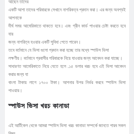
আছেন তাদের
একটি আশা তাদের পরিবারকে সেখানে নাগরিকত্ব প্রদান করা। এর জন্য অবশ্যই
আপনাকে
দীর্ঘ সময় আমেরিকাতে থাকতে হবে। এবং গ্রীন কার্ড পাওয়ার চেষ্টা করতে হবে
যার
জন্য নাগরিত্ব হওয়ার একটি সুবিধা পেতে পারেন।
তবে বর্তমানে যে ভিসা গুলো প্রদান করা হচ্ছে তার মধ্যে স্পাউস ভিসা
লক্ষণীয়। বর্তমানে প্রবাসীর পরিবারকে নিয়ে যাওয়ার জন্য আবেদন করা যাচ্ছে।
সাধারণত আমেরিকাতে নিয়ে যেতে হলে .১৫ ডলার খরচ হবে এই ভিসা আবেদন
করার জন্য যা
বাংলা টাকায় লাগে ১৭০০ টাকা। আপনার উপর নির্ভর করবে স্পাউস ভিসা
পাওয়ার।
স্পাউস ভিসা খরচ কানাডা
এই আর্টিকেল থেকে আমরা স্পাউস ভিসা খরচ কানাডা সম্পর্কে জানতে পারব সকল
বিষয়