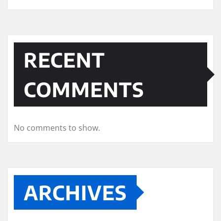
RECENT
COMMENTS
No comments to show.
ARCHIVES