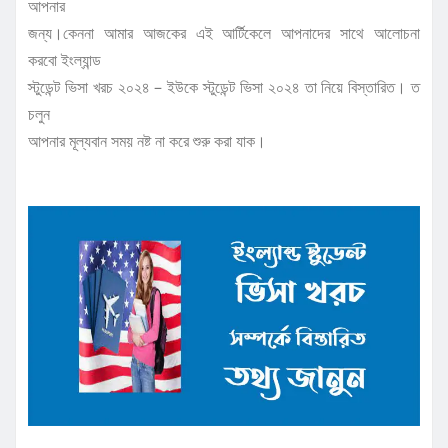
আপনার
জন্য।কেননা আমার আজকের এই আর্টিকেলে আপনাদের সাথে আলোচনা
করবো ইংল্যান্ড
স্টুডেন্ট ভিসা খরচ ২০২৪ – ইউকে স্টুডেন্ট ভিসা ২০২৪ তা নিয়ে বিস্তারিত। ত
চলুন
আপনার মূল্যবান সময় নষ্ট না করে শুরু করা যাক।