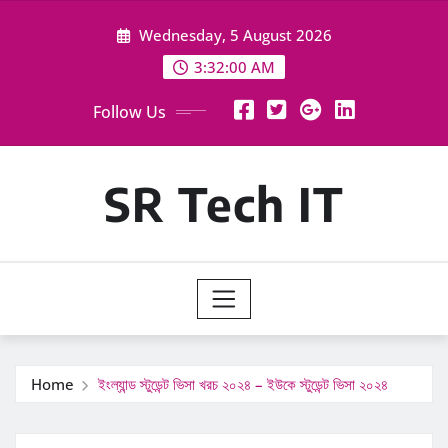
Skip
Wednesday, 5 August 2026
to
content
3:32:01 AM
Follow Us
SR Tech IT
Home
ইংল্যান্ড স্টুডেন্ট ভিসা খরচ ২০২৪ – ইউকে স্টুডেন্ট ভিসা ২০২৪