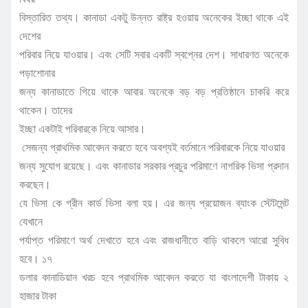
বিস্তারিত তথ্য। কানাডা একটু উন্নত রাষ্ট্র হওয়ায় অনেকের ইচ্ছা থাকে এই
দেশের
পরিবার নিয়ে যাওয়ার। এবং সেটি সবার একটি স্বপ্নের দেশ। সাধারণত অনেকে
পড়াশোনার
জন্য কানাডাতে গিয়ে থাকে আবার অনেকে বড় বড় প্রতিষ্ঠানে চাকরি করে
থাকেন। তাদের
ইচ্ছা একটাই পরিবারকে নিয়ে আসার।
সেজন্য প্রাথমিক আবেদন করতে হবে অবশ্যই বর্তমানে পরিবারকে নিয়ে যাওয়ার
জন্য সুযোগ রয়েছে। এবং কানাডার সরকার প্রচুর পরিমাণে নাগরিক ভিসা প্রদান
করছেন।
যে ভিসা কে গ্রীন কার্ড ভিসা বলা হয়। এর জন্য প্রয়োজন ব্যাংক স্টেটমেন্ট
যেখানে
পর্যাপ্ত পরিমাণে অর্থ দেখাতে হবে এবং রাজধানীতে বাড়ি থাকলে আরো সুবিধ
হবে। ১৭
ডলার কানাডিয়ান খরচ হবে প্রাথমিক আবেদন করতে যা বাংলাদেশী টাকায় ২
হাজার টাকা