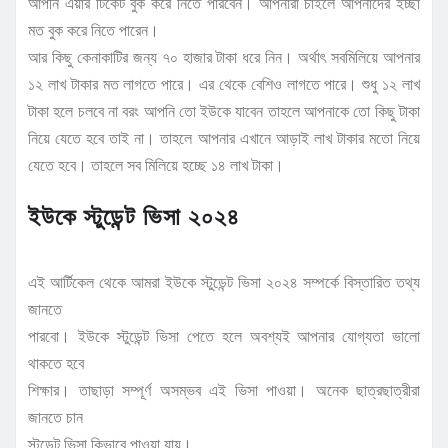
আপনি এয়ার টিকেট বুক করে নিতে পারবেন। আপনারা চাইলে আপনাদের ইচ্ছা
মত বুক করে নিতে পারেন।
আর কিছু কেনাকাটির জন্য ৭০ হাজার টাকা ধরে নিন। অর্থাৎ সবমিলিয়ে আপনার
১২ লাখ টাকার মত লাগতে পারে। এর থেকে বেশিও লাগতে পারে। শুধু ১২ লাখ
টাকা হলে চলবে না বরং আপনি তো ইউকে যাবেন তাহলে আপনাকে তো কিছু টাকা
নিয়ে যেতে হবে তাই না। তাহলে আপনার এখানে আড়াই লাখ টাকার মতো নিয়ে
যেতে হবে। তাহলে সব মিলিয়ে হচ্ছে ১৪ লাখ টাকা।
ইউকে স্টুডেন্ট ভিসা ২০২৪
এই আর্টিকেল থেকে আমরা ইউকে স্টুডেন্ট ভিসা ২০২৪ সম্পর্কে বিস্তারিত তথ্য
জানতে
পারবো। ইউকে স্টুডেন্ট ভিসা পেতে হলে অবশ্যই আপনার যোগ্যতা ভালো
থাকতে হবে
শিক্ষার। তাছাড়া সম্পূর্ণ অসম্ভব এই ভিসা পাওয়া। অনেক ছাত্রছাত্রীরা
জানতে চান
স্টুডেন্ট ভিসা কিভাবে পাওয়া যায়।