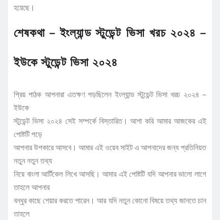
হয়েছে।
শেষকথা – ইংল্যান্ড স্টুডেন্ট ভিসা খরচ ২০২৪ –
ইউকে স্টুডেন্ট ভিসা ২০২৪
প্রিয় পাঠক আপনারা এতক্ষণ পড়ছিলেন ইংল্যান্ড স্টুডেন্ট ভিসা খরচ ২০২৪ –
ইউকে
স্টুডেন্ট ভিসা ২০২৪ সেই সম্পর্কে বিস্তারিত। আশা করি আমার আজকের এই
পোষ্টটি পড়ে
আপনার উপকারে আসবে। আমার এই ওয়েব সাইট এ আপনাদের জন্য প্রতিনিয়ত
নতুন নতুন তথ্য
নিয়ে বাংলা আর্টিকেল লিখে আসছি। আমার এই পোষ্টটি যদি আপনার ভালো লাগে
তাহলে আপনার
বন্ধুর কাছে শেয়ার করতে পারেন। আর যদি নতুন কোনো বিষয়ে তথ্য জানতে চান
তাহলে