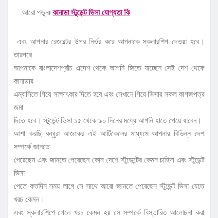
আরো পড়ুনঃ
কানাডা স্টুডেন্ট ভিসা যোগ্যতা কি
এবং আপনার রেজাল্টের উপর নির্ভর করে আপনাকে স্কলারশিপ দেওয়া হবে।
তারপরে
আপনাকে বাংলাদেশপ্রাঁচ এদেশ থেকে আপনি জিতে যাচ্ছেন সেই দেশ থেকে
কানাডার
এম্বাসিতে গিয়ে সাক্ষাৎকার দিতে হবে এবং সেখানে গিয়ে ভিসার সকল কাগজপত্র
জমা
দিতে হবে। স্টুডেন্ট ভিসা ১৫ থেকে ৯০ দিনের মধ্যে আপনি হাতে পেয়ে যাবেন।
আশা করছি বন্ধুরা আজকের এই আর্টিকেলের মাধ্যমে আপনার বিভিন্ন দেশ
সম্পর্কে জানতে
পেরেছেন এবং জানতে পেরেছেন কোন দেশে স্টুডেন্টের কেমন চাহিদা এবং স্টুডেন্ট
ভিসা
পেতে কতদিন সময় লাগে সে সাথে আরো জানতে পেরেছেন স্টুডেন্ট ভিসা যেতে
খরচ কেমন।
এবং স্কলারশিপে গেলে খরচ কেমন হয় সে সম্পর্কে বিস্তারিত আলোচনা করা