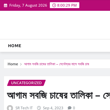
Skip
Friday, 7 August 2026
8:00:30 PM
to
content
HOME
Home
আগাম সবজি চাষের তালিকা – সেপ্টেম্বর মাসে সবজি চাষ
UNCATEGORIZED
আগাম সবজি চাষের তালিকা – সেপ
SR Tech IT
Sep 4, 2023
0