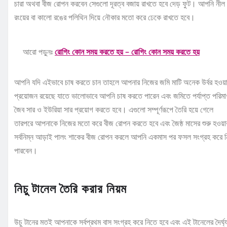
চারা অথবা বীজ রোপন করবেন সেগুলো দূরত্ব বজায় রাখতে হবে দেড় ফুট। আপনি নীল
রংয়ের বা কালো রঙের পলিথিন দিয়ে নৌকার মতো করে ঢেকে রাখতে হবে।
আরো পড়ুনঃ
রোগিং কোন সময় করতে হয় – রোগিং কোন সময় করতে হয়
আপনি যদি এইভাবে চাষ করতে চান তাহলে আপনার নিজের জমি মাটি অনেক উর্বর হওয়
প্রয়োজন রয়েছে যাতে ভালোভাবে আপনি চাষ করতে পারেন এবং জমিতে পর্যাপ্ত পরিমা
জৈব সার ও ইউরিয়া সার প্রয়োগ করতে হবে। এগুলো সম্পূর্ণরূপে তৈরি হয়ে গেলে
তারপরে আপনাকে নিজের মতো করে বীজ রোপন করতে হবে এবং জৈষ্ঠ মাসের শুরু হওয়
সর্বনিম্ন আড়াই পালং শাকের বীজ রোপন করলে আপনি একমাস পর ফসল সংগ্রহ করে 
পারবেন।
নিচু টানেল তৈরি করার নিয়ম
উচু টানের মতই আপনাকে সর্বপ্রথম বাস সংগ্রহ করে নিতে হবে এবং এই টানেলের দৈর্ঘ্