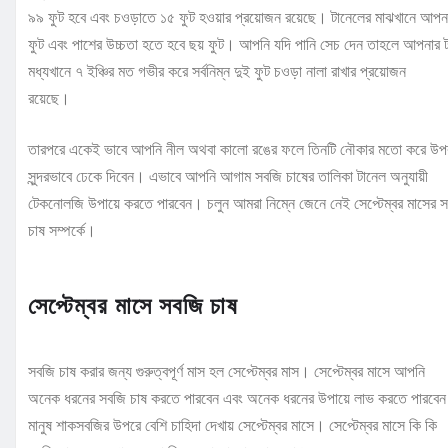
৯৯ ফুট হবে এবং চওড়াতে ১৫ ফুট হওয়ার প্রয়োজন রয়েছে। টানেলের মাঝখানে আপন
ফুট এবং পাশের উচ্চতা হতে হবে ছয় ফুট। আপনি যদি পানি সেচ দেন তাহলে আপনার 
মধ্যখানে ৭ ইঞ্চির মত গভীর করে সর্বনিম্ন দুই ফুট চওড়া নালা রাখার প্রয়োজন
রয়েছে।
তারপরে একেই ভাবে আপনি নীল অথবা কালো রঙের ফলে তিনটি নৌকার মতো করে উপর
সুন্দরভাবে ঢেকে দিবেন। এভাবে আপনি আগাম সবজি চাষের তালিকা টানেল অনুযায়ী
টেকনোলজি উপায়ে করতে পারবেন। চলুন আমরা নিম্নে জেনে নেই সেপ্টেম্বর মাসের 
চাষ সম্পর্কে।
সেপ্টেম্বর মাসে সবজি চাষ
সবজি চাষ করার জন্য গুরুত্বপূর্ণ মাস হল সেপ্টেম্বর মাস। সেপ্টেম্বর মাসে আপনি
অনেক ধরনের সবজি চাষ করতে পারবেন এবং অনেক ধরনের উপায়ে লাভ করতে পারবেন
মানুষ শাকসবজির উপরে বেশি চাহিদা দেখায় সেপ্টেম্বর মাসে। সেপ্টেম্বর মাসে কি কি