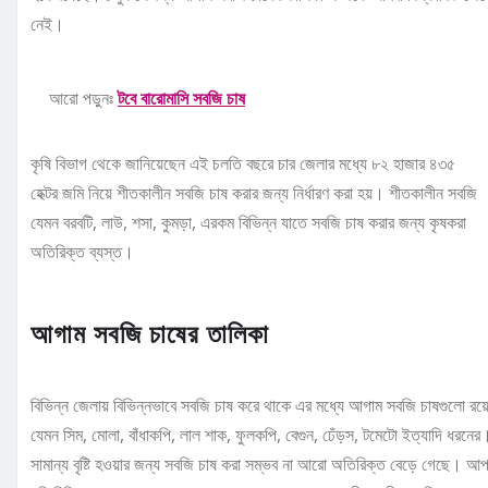
নেই।
আরো পড়ুনঃ
টবে বারোমাসি সবজি চাষ
কৃষি বিভাগ থেকে জানিয়েছেন এই চলতি বছরে চার জেলার মধ্যে ৮২ হাজার ৪৩৫
হেক্টর জমি নিয়ে শীতকালীন সবজি চাষ করার জন্য নির্ধারণ করা হয়। শীতকালীন সবজি
যেমন বরবটি, লাউ, শসা, কুমড়া, এরকম বিভিন্ন যাতে সবজি চাষ করার জন্য কৃষকরা
অতিরিক্ত ব্যস্ত।
আগাম সবজি চাষের তালিকা
বিভিন্ন জেলায় বিভিন্নভাবে সবজি চাষ করে থাকে এর মধ্যে আগাম সবজি চাষগুলো রয়
যেমন সিম, মোলা, বাঁধাকপি, লাল শাক, ফুলকপি, বেগুন, ঢেঁড়স, টমেটো ইত্যাদি ধরনের
সামান্য বৃষ্টি হওয়ার জন্য সবজি চাষ করা সম্ভব না আরো অতিরিক্ত বেড়ে গেছে। আপ