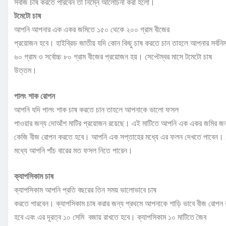
সবজি চাষ করতে পারবেন তা নিম্নে আলোচনা করা হলো।
টমেটো চাষ
আপনি আপনার এক একর জমিতে ১৫০ থেকে ২০০ গ্রাম বীজের
প্রয়োজন হবে। হাইব্রিড জাতীয় যদি কোন কিছু চাষ করতে চান তাহলে আপনার সর্বনিম
৬০ গ্রাম ও সর্বোচ্চ ৮০ গ্রাম বীজের প্রয়োজন হয়। সেপ্টেম্বর মাসে টমেটো চাষ
উত্তম।
পালং শাক রোপন
আপনি যদি পালং শাক চাষ করতে চান তাহলে আপনাকে ভালো ফসল
পাওয়ার জন্য দোআঁশ মাটির প্রয়োজন রয়েছে। এই মাটিতে আপনি এক একর জমির জন
কেজি বীজ রোপন করতে হবে। আপনি এক সপ্তাহের মধ্যে এর ফলন দেখতে পাবেন। 
মধ্যে আপনি পাঁচ বারের মত ফসল নিতে পারেন।
ক্যাপসিকাম চাষ
ক্যাপসিকাম আপনি প্রতি বছরের তিন সময় ভালোভাবে চাষ
করতে পারবেন। ক্যাপসিকাম চাষ করার জন্য প্রথমে আপনাকে শাড়ি ভাবে বীজ রোপন
হবে এবং এর দূরত্ব ১০ সেমি বজায় রাখতে হবে। ক্যাপসিকাম ১০ মাটিতে জৈব