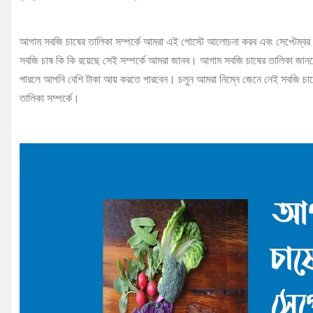
আগাম সবজি চাষের তালিকা সম্পর্কে আমরা এই পোস্টে আলোচনা করব এবং সেপ্টেম্বর 
সবজি চাষ কি কি রয়েছে সেই সম্পর্কে আমরা জানব। আগাম সবজি চাষের তালিকা জান
পারলে আপনি বেশি টাকা আয় করতে পারবেন। চলুন আমরা নিম্নে জেনে নেই সবজি চা
তালিকা সম্পর্কে।