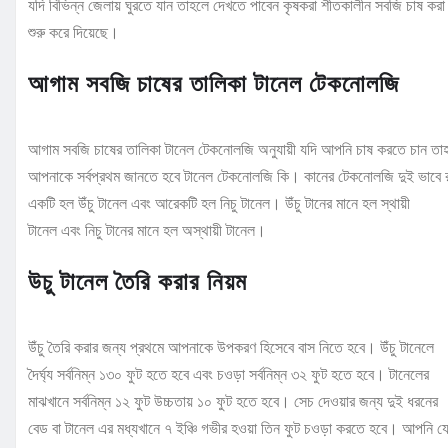
যদি বিভিন্ন জেলায় ঘুরতে যান তাহলে দেখতে পাবেন কৃষকরা শীতকালীন সবজি চাষ করা
শুরু করে দিয়েছে।
আগাম সবজি চাষের তালিকা টানেল টেকনোলজি
আগাম সবজি চাষের তালিকা টানেল টেকনোলজি অনুযায়ী যদি আপনি চাষ করতে চান তা
আপনাকে সর্বপ্রথম জানতে হবে টানেল টেকনোলজি কি। কানের টেকনোলজি দুই ভাবে র
একটি হল উঁচু টানেল এবং আরেকটি হল নিচু টানেল। উঁচু টানের মানে হল স্থায়ী
টানেল এবং নিচু টানের মানে হল অস্থায়ী টানেল।
উচু টানেল তৈরি করার নিয়ম
উঁচু তৈরি করার জন্য প্রথমে আপনাকে উপকরণ হিসেবে বাস নিতে হবে। উঁচু টানেলে
দৈর্ঘ্য সর্বনিম্ন ১৩০ ফুট হতে হবে এবং চওড়া সর্বনিম্ন ৩২ ফুট হতে হবে। টানেলের
মাঝখানে সর্বনিম্ন ১২ ফুট উচ্চতায় ১০ ফুট হতে হবে। সেচ দেওয়ার জন্য দুই ধরনের
বেড বা টানেল এর মধ্যখানে ৭ ইঞ্চি গভীর হওয়া তিন ফুট চওড়া করতে হবে। আপনি য