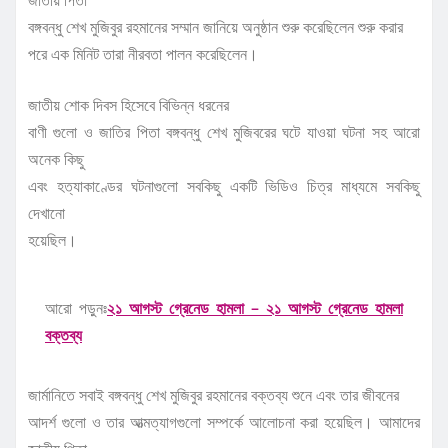
জাতীয় পিতা
বঙ্গবন্ধু শেখ মুজিবুর রহমানের সম্মান জানিয়ে অনুষ্ঠান শুরু করেছিলেন শুরু করার
পরে এক মিনিট তারা নীরবতা পালন করেছিলেন।
জাতীয় শোক দিবস হিসেবে বিভিন্ন ধরনের
বাণী গুলো ও জাতির পিতা বঙ্গবন্ধু শেখ মুজিবরের ঘটে যাওয়া ঘটনা সহ আরো
অনেক কিছু
এবং হত্যাকাণ্ডের ঘটনাগুলো সবকিছু একটি ভিডিও চিত্র মাধ্যমে সবকিছু
দেখানো
হয়েছিল।
আরো পড়ুনঃ
২১ আগস্ট গ্রেনেড হামলা – ২১ আগস্ট গ্রেনেড হামলা
বক্তব্য
জার্মানিতে সবাই বঙ্গবন্ধু শেখ মুজিবুর রহমানের বক্তব্য শুনে এবং তার জীবনের
আদর্শ গুলো ও তার আত্মত্যাগগুলো সম্পর্কে আলোচনা করা হয়েছিল। আমাদের