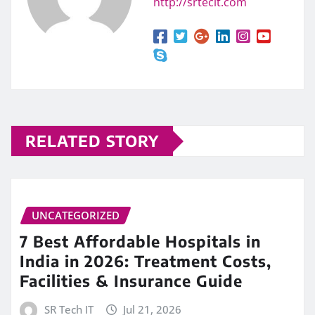
http://srtecit.com
RELATED STORY
UNCATEGORIZED
7 Best Affordable Hospitals in
India in 2026: Treatment Costs,
Facilities & Insurance Guide
SR Tech IT
Jul 21, 2026