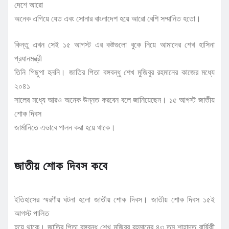
দেশে আরো
অনেক এগিয়ে যেত এবং সোনার বাংলাদেশ হয়ে আরো বেশি সম্মানিত হতো।
কিন্তু এখন সেই ১৫ আগস্ট এর কষ্টগুলো বুকে নিয়ে আমাদের শেখ হাসিনা
প্রধানমন্ত্রী
তিনি পিছুপা হননি। জাতির পিতা বঙ্গবন্ধু শেখ মুজিবুর রহমানের কাজের মধ্যে
২০৪১
সালের মধ্যে আরও অনেক উন্নত করবেন বলে জানিয়েছেন। ১৫ আগস্ট জাতীয়
শোক দিবস
জার্মানিতে এভাবে পালন করা হয়ে থাকে।
জাতীয় শোক দিবস কবে
ইতিহাসের স্মরণীয় ঘটনা হলো জাতীয় শোক দিবস। জাতীয় শোক দিবস ১৫ই
আগস্ট পালিত
হয়ে থাকে। জাতির পিতা বঙ্গবন্ধু শেখ মুজিবুর রহমানের ৪৩ তম শাহাদত বার্ষিকী