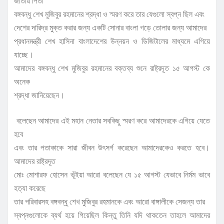
জাতীয় পিতা
বঙ্গবন্ধু শেখ মুজিবুর রহমানের শ্রদ্ধা ও স্মরণ করে তার যেগুলো স্বপ্ন ছিল এবং
দেশের দারিদ্র মুক্ত করার জন্য একটি সোনার বাংলা গড়ে তোলার জন্য আমাদের
প্রধানমন্ত্রী শেখ হাসিনা বাংলাদেশের উন্নয়ন ও ডিজিটালের মাধ্যমে এগিয়ে
যাচ্ছে।
আমাদের বঙ্গবন্ধু শেখ মুজিবুর রহমানের বক্তব্য শুনে রাষ্ট্রদূত ১৫ আগস্ট কে
অনেক
শ্রদ্ধা জানিয়েছেন।
বলেছেন আমাদের এই মহান নেতার সবকিছু স্মরণ করে আমাদেরকে এগিয়ে যেতে
হবে
এবং তার পতাকাকে সারা জীবন উৎসর্গ করেছেন আমাদেরকেও করতে হবে।
আমাদের রাষ্ট্রদূত
মোঃ মোশারফ হোসেন ভূঁইয়া আরো বলেছেন যে ১৫ আগস্ট যেভাবে নির্মম ভাবে
হত্যা করেছে
তার পরিবারসহ বঙ্গবন্ধু শেখ মুজিবুর রহমানকে এবং আরো বাঙ্গালীকে সেজন্য তার
স্বপ্নগুলোকে ব্যর্থ হয়ে গিয়েছিল কিন্তু তিনি যদি থাকতেন তাহলে আমাদের