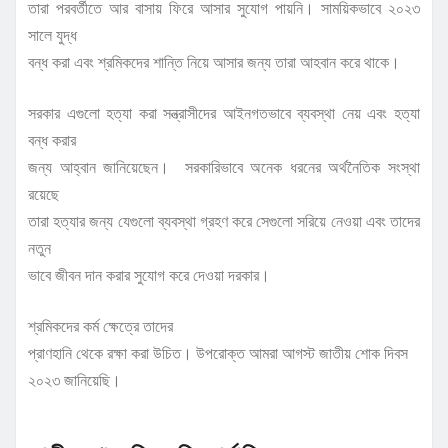
তারা পরবর্তীতে আর বাসায় ফিরে আসার সুযোগ পায়নি। সাময়িকভাবে ২০২৩
সালে যুদ্ধ
বন্ধ করা এবং শ্রমিকদের শান্তি নিয়ে আসার জন্য তারা আহবান করে থাকে।
সরকার এগুলো হত্যা করা সন্ত্রাসীদের আইনগতভাবে ব্যবস্থা নেয় এবং হত্যা
বন্ধ করার
জন্য আহ্বান জানিয়েছেন। সরকারিভাবে অনেক ধরনের অর্থনৈতিক সংস্থা
রয়েছে
তারা হত্যার জন্য যেগুলো ব্যবস্থা গ্রহণ করে সেগুলো সরিয়ে নেওয়া এবং তাদের
নতুন
ভাবে জীবন দান করার সুযোগ করে দেওয়া দরকার।
শ্রমিকদের কর্ম ক্ষেত্রে তাদের
প্রাণহানি থেকে রক্ষা করা উচিত। উপরোক্ত আমরা আগস্ট জাতীয় শোক দিবস
২০২৩ জানিয়েছি।