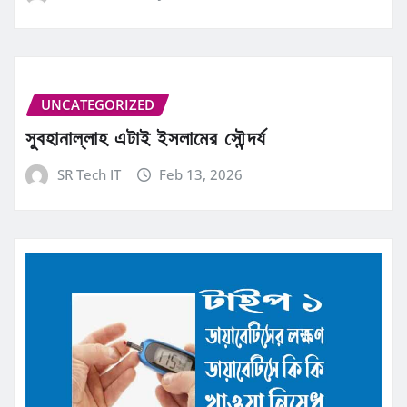
UNCATEGORIZED
সুবহানাল্লাহ এটাই ইসলামের সৌন্দর্য
SR Tech IT
Feb 13, 2026