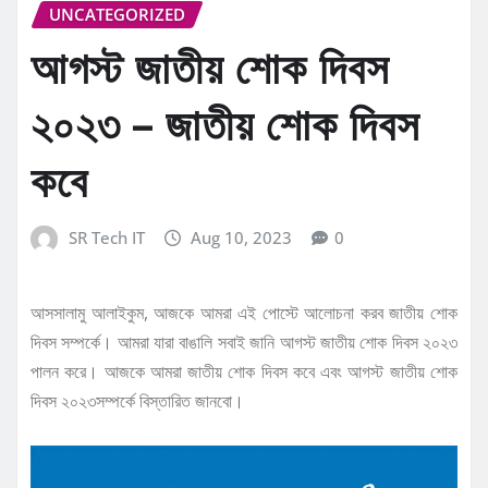
UNCATEGORIZED
আগস্ট জাতীয় শোক দিবস
২০২৩ – জাতীয় শোক দিবস
কবে
SR Tech IT
Aug 10, 2023
0
আসসালামু আলাইকুম, আজকে আমরা এই পোস্টে আলোচনা করব জাতীয় শোক
দিবস সম্পর্কে। আমরা যারা বাঙালি সবাই জানি আগস্ট জাতীয় শোক দিবস ২০২৩
পালন করে। আজকে আমরা জাতীয় শোক দিবস কবে এবং আগস্ট জাতীয় শোক
দিবস ২০২৩সম্পর্কে বিস্তারিত জানবো।