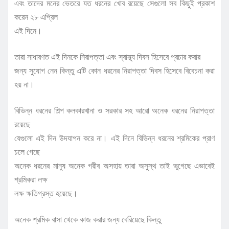
এবং তাদের মনের ভেতরে যত ধরনের খোব রয়েছে সেগুলো সব কিছুই প্রকাশ
করেন ২৮ এপ্রিল
এই দিনে।
তারা সাধারণত এই দিনকে নিরাপত্তা এবং স্বাস্থ্য দিবস হিসেবে প্রচার করার
জন্য সুযোগ নেন কিন্তু এটি কোন ধরনের নিরাপত্তা দিবস হিসেবে বিবেচনা করা
হয় না।
বিভিন্ন ধরনের শিল্প কলকারখানা ও সরকার সহ আরো অনেক ধরনের নিরাপত্তা
রয়েছে
যেগুলো এই দিন উদযাপন করে না। এই দিনে বিভিন্ন ধরনের শ্রমিকের প্রাণ
চলে গেছে
অনেক ধরনের মানুষ অনেক গরীব অসহায় তারা অসুস্থ তাই ভুগেছে এভাবেই
শ্রমিকরা লক্ষ
লক্ষ ক্ষতিগ্রস্ত হয়েছে।
অনেক শ্রমিক বাসা থেকে কাজ করার জন্য বেরিয়েছে কিন্তু