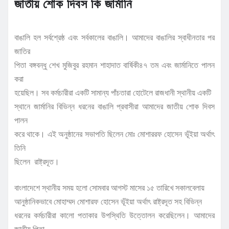
জাতীয় শোক দিবস কি জার্মানি
বাঙালি হল সর্বশ্রেষ্ঠ এবং সর্বকালের বাঙালি। আমাদের বাঙালির স্বাধীনতার পর
জাতির
পিতা বঙ্গবন্ধু শেখ মুজিবুর রহমান শাহাদাত বার্ষিকী৪৭ তম এবং জার্মানিতে পালন
করা
হয়েছিল। সব কর্মচারীরা একটি সামান্য পাঁচতারা হোটেলে রাজধানী স্থানীয় একটি
স্থানে জার্মানির বিভিন্ন ধরনের বাঙালি প্রবাসীরা আমাদের জাতীয় শোক দিবস
পালন
করে থাকে। এই অনুষ্ঠানের সভাপতি ছিলেন মোঃ মোশাররফ হোসেন ভূঁইয়া অর্থাৎ
তিনি
ছিলেন রাষ্ট্রদূত।
বাংলাদেশে স্থানীয় সময় হলো সোমবার আগস্ট মাসের ১৫ তারিখে সকালবেলায়
আনুষ্ঠানিকভাবে মোহাম্মদ মোশারফ হোসেন ভূঁইয়া অর্থাৎ রাষ্ট্রদূত সহ বিভিন্ন
ধরনের কর্মচারীরা কালো পতাকার উপস্থিতি উত্তোলন করেছিলেন। আমাদের