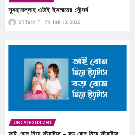
সুবহানাল্লাহ এটাই ইসলামের সৌন্দর্য
SR Tech IT
Feb 13, 2026
UNCATEGORIZED
ভাই বোন নিয়ে স্ট্যাটাস – বড় বোন নিয়ে স্ট্যাটাস