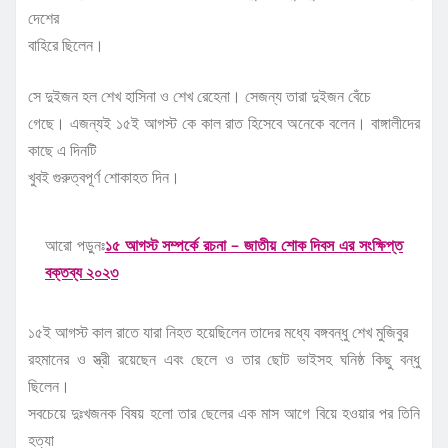
দেশের
বাহিরে ছিলেন।
সে দুইজন হল শেখ হাসিনা ও শেখ রেহেনা। সেজন্য তারা দুইজন বেঁচে
গেছে। এজন্যই ১৫ই আগস্ট কে কাল রাত হিসেবে অনেকে বলেন। বাঙ্গালীদের
কাছে এ দিনটি
খুবই গুরুত্বপূর্ণ শোকাহত দিন।
আরো পড়ুনঃ
১৫ আগস্ট সম্পর্কে রচনা – জাতীয় শোক দিবস এর সংক্ষিপ্ত
বক্তব্য ২০২৩
১৫ই আগস্ট কাল রাতে যারা নিহত হয়েছিলেন তাদের মধ্যে বঙ্গবন্ধু শেখ মুজিবুর
রহমানের ও স্ত্রী রয়েছেন এবং ছেলে ও তার ছোট ভাইসহ ঘনিষ্ঠ কিছু বন্ধু
ছিলেন।
সবচেয়ে দুঃখজনক বিষয় হলো তার ছেলের এক মাস আগে বিয়ে হওয়ার পর তিনি
হত্যা