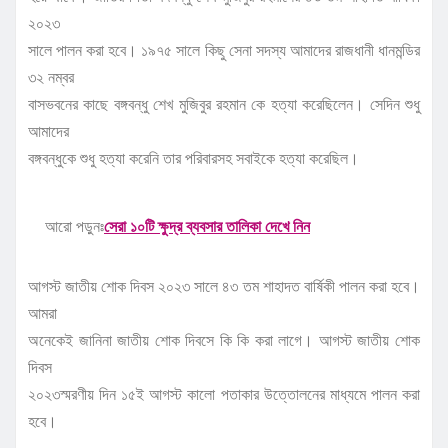
২০২৩
সালে পালন করা হবে। ১৯৭৫ সালে কিছু সেনা সদস্য আমাদের রাজধানী ধানমন্ডির
৩২ নম্বর
বাসভবনের কাছে বঙ্গবন্ধু শেখ মুজিবুর রহমান কে হত্যা করেছিলেন। সেদিন শুধু
আমাদের
বঙ্গবন্ধুকে শুধু হত্যা করেনি তার পরিবারসহ সবাইকে হত্যা করেছিল।
আরো পড়ুনঃ
সেরা ১০টি ক্ষুদ্র ব্যবসার তালিকা দেখে নিন
আগস্ট জাতীয় শোক দিবস ২০২৩ সালে ৪৩ তম শাহাদত বার্ষিকী পালন করা হবে।
আমরা
অনেকেই জানিনা জাতীয় শোক দিবসে কি কি করা লাগে। আগস্ট জাতীয় শোক
দিবস
২০২৩স্মরণীয় দিন ১৫ই আগস্ট কালো পতাকার উত্তোলনের মাধ্যমে পালন করা
হবে।