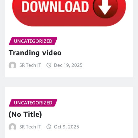
UNCATEGORIZED
Tranding video
SR Tech IT
Dec 19, 2025
UNCATEGORIZED
(No Title)
SR Tech IT
Oct 9, 2025