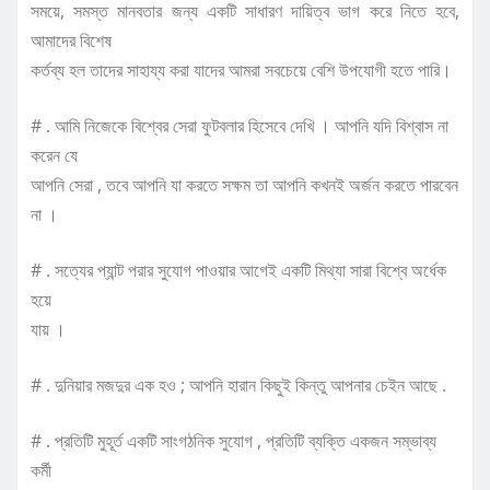
সময়ে, সমস্ত মানবতার জন্য একটি সাধারণ দায়িত্ব ভাগ করে নিতে হবে,
আমাদের বিশেষ
কর্তব্য হল তাদের সাহায্য করা যাদের আমরা সবচেয়ে বেশি উপযোগী হতে পারি।
# . আমি নিজেকে বিশ্বের সেরা ফুটবলার হিসেবে দেখি । আপনি যদি বিশ্বাস না
করেন যে
আপনি সেরা , তবে আপনি যা করতে সক্ষম তা আপনি কখনই অর্জন করতে পারবেন
না ।
# . সত্যের প্যান্ট পরার সুযোগ পাওয়ার আগেই একটি মিথ্যা সারা বিশ্বে অর্ধেক
হয়ে
যায় ।
# . দুনিয়ার মজদুর এক হও ; আপনি হারান কিছুই কিন্তু আপনার চেইন আছে .
# . প্রতিটি মুহূর্ত একটি সাংগঠনিক সুযোগ , প্রতিটি ব্যক্তি একজন সম্ভাব্য
কর্মী