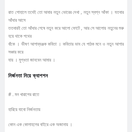
রাত পোহালে তবেই তো আবার নতুন ভোরের দেখা , নতুন স্বপ্ন আঁকা । যতবার
আঁধার আসে
ততবারই তো আঁধার শেষে নতুন করে আলো ফোটে , আর সে আলোয় নতুনের শুরু
হয়ে থাকে পথের
বাঁকে । ভীষণ আশাব্যঞ্জক কবিতা । কবিতার ভাব যে পাঠক মনে ও নতুন আশার
সঞ্চার করে
যায় । মুগ্ধতা জানবেন আমার ।
নির্জনতা নিয়ে ক্যাপশন
# . মন খারাপের রাতে
হারিয়ে যাবো নির্জনতায়
কোন এক কোলাহলের বাইরে এক অজানায় ।