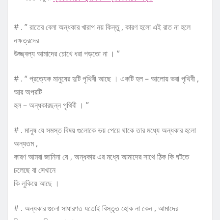
# . ” রাতের বেলা অন্ধকার খারাপ নয় কিন্তু , কারণ হলো এই রাত না হলে
নক্ষত্রদের
উজ্জ্বল্য আমাদের চোখে ধরা পড়তো না । ”
# . “ প্রত্যেক মানুষের দুটি পৃথিবী আছে । একটি হল – আলোয় ভরা পৃথিবী ,
আর অপরটি
হল – অন্ধকারছন্ন পৃথিবী । ”
# . মানুষ যে সমস্ত বিষয় গুলোকে ভয় পেয়ে থাকে তার মধ্যে অন্ধকার হলো
অন্যতম ,
কারণ আমরা জানিনা যে , অন্ধকার এর মধ্যে আমাদের সাথে ঠিক কি ঘটতে
চলেছে বা সেখানে
কি লুকিয়ে আছে ।
# . অন্ধকার গুলো সাধারণত যতোই বিস্তৃত হোক না কেন , আমাদের