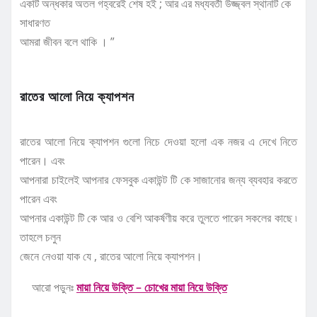
একটি অন্ধকার অতল গহ্বরেই শেষ হই ; আর এর মধ্যবর্তী উজ্জ্বল স্থানটি কে
সাধারণত
আমরা জীবন বলে থাকি । ”
রাতের আলো নিয়ে ক্যাপশন
রাতের আলো নিয়ে ক্যাপশন গুলো নিচে দেওয়া হলো এক নজর এ দেখে নিতে
পারেন। এবং
আপনারা চাইলেই আপনার ফেসবুক একাউন্ট টি কে সাজানোর জন্য ব্যবহার করতে
পারেন এবং
আপনার একাউন্ট টি কে আর ও বেশি আকর্ষণীয় করে তুলতে পারেন সকলের কাছে ৷
তাহলে চলুন
জেনে নেওয়া যাক যে , রাতের আলো নিয়ে ক্যাপশন।
আরো পড়ুনঃ
মায়া নিয়ে উক্তি – চোখের মায়া নিয়ে উক্তি