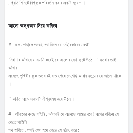
, প্রতি মিনিটে বিশ্বকে পরিবর্তন করার একটি সুযোগ ।
আলো অন্ধকার নিয়ে কবিতা
# . রাত পোহালে তবেই তো মিলে যে সেই ভোরের দেখা”
নিরাশার আঁধারে ও এমনি করেই যে আলোর রেখা ফুটে উঠে – ” যতবার তাই
আঁধার
এসেছে পৃথিবীর বুকে ততবারই রাত শেষে দেখেছি আবার নতুনের যে আলো থাকে
।
” কবিতা পড়ে সকালটা ঐশ্বর্যময় হয়ে উঠল ।
# . আঁধারের কাছে যাইনি , আঁধারই যে এসেছে আমার ঘরে ! পথের পরিচয় যে
পেতে থামিনি
পথ হারিয়ে , পথই শেষ হয়ে গেছে যে হঠাৎ করে ;