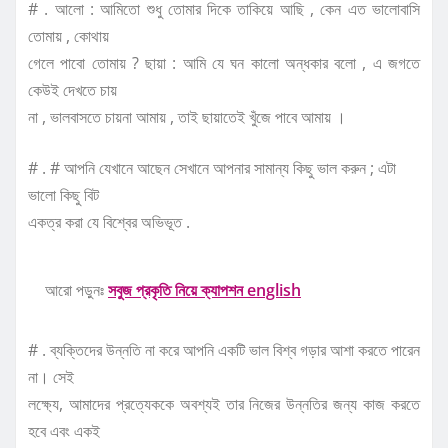
# . আলো : আমিতো শুধু তোমার দিকে তাকিয়ে আছি , কেন এত ভালোবাসি
তোমায় , কোথায়
গেলে পাবো তোমায় ? ছায়া : আমি যে ঘন কালো অন্ধকার বলো , এ জগতে
কেউই দেখতে চায়
না , ভালবাসতে চায়না আমায় , তাই ছায়াতেই খুঁজে পাবে আমায় ।
# . # আপনি যেখানে আছেন সেখানে আপনার সামান্য কিছু ভাল করুন ; এটা
ভালো কিছু বিট
একত্র করা যে বিশ্বের অভিভূত .
আরো পড়ুনঃ
সবুজ প্রকৃতি নিয়ে ক্যাপশন english
# . ব্যক্তিদের উন্নতি না করে আপনি একটি ভাল বিশ্ব গড়ার আশা করতে পারেন
না। সেই
লক্ষ্যে, আমাদের প্রত্যেককে অবশ্যই তার নিজের উন্নতির জন্য কাজ করতে
হবে এবং একই