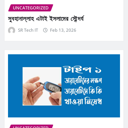
UNCATEGORIZED
সুবহানাল্লাহ এটাই ইসলামের সৌন্দর্য
SR Tech IT
Feb 13, 2026
UNCATEGORIZED