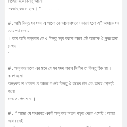
নিজেদেরকে কিন্তু আলো
সরবরাহ করতে হবে । ” . . . . . . . .
# . আমি কিন্তু সব সময় এ আলো কে ভালোবাসবো ৷ কারণ হলো এটি আমাকে সব
সময় পথ দেখায়
। তবে আমি অন্ধকার কে ও কিন্তু সহ্য করবো কারণ এটি আমাকে ঐ সুন্দর তারা
দেখায় ।
”
# . অন্ধকার গুলো এর মানে যে সব সময় খারাপ জিনিস তা কিন্তু ঠিক নয় ।
কারণ হলো
অন্ধকার না থাকলে যে আমরা কখনই কিন্তু ঐ রাতের চাঁদ এবং তারার সৌন্দর্য্য
গুলো
দেখতে পেতাম না ।
# . “ আমরা যে সাধারণত একটি অন্ধকার অতল গহ্বর থেকে এসেছি ; আমরা
আবার সেই