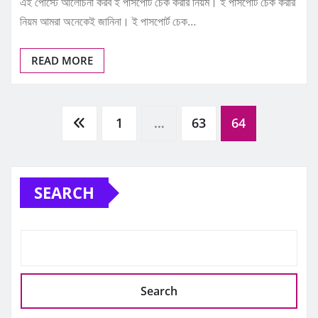
এই পোস্টে আলোচনা করব ই পাসপোর্ট চেক করার নিয়ম। ই পাসপোর্ট চেক করার
নিয়ম আমরা অনেকেই জানিনা। ই পাসপোর্ট চেক…
READ MORE
Posts
1
…
63
64
pagination
SEARCH
Search