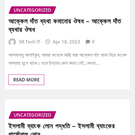
UNCATEGORIZED
আক্কেল দাঁত ব্যথা কমানোর ঔষধ – আক্কেল দাঁত
ব্যথার ঔষধ
SR Tech IT
Apr 18, 2023
0
আসসালামু আলাইকুম, আমরা অনেকে আছি যারা আক্কেল দাঁত ব্যথা নিয়ে অনেক
সমস্যায় ভুগে থাকে। তবে চিন্তার কোন কারণ নেই, কেননা…
READ MORE
UNCATEGORIZED
ইসলামী ব্যাংক লোন পদ্ধতি – ইসলামী ব্যাংকের
পার্সোনাল লোন