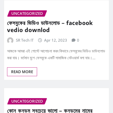
UNCATEGORIZED
ফেসবুকের ভিডিও ডাউনলোড – facebook
vedio downlod
SR Tech IT
Apr 12, 2023
0
আজকে আমরা এই পোস্টে আলোচনা করব কিভাবে ফেসবুকের ভিডিও ডাউনলোড
করা যায়। বর্তমান যুগে ফেসবুকে একটি সামাজিক নেটওয়ার্ক বলা যায়।…
READ MORE
UNCATEGORIZED
কোন কনডম সবচেয়ে ভালো – কনডমের নামের