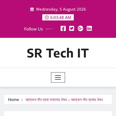
Skip
Wednesday, 5 August 2026
to
content
6:03:49 AM
Follow Us
SR Tech IT
Home
আক্কেল দাঁত ব্যথা কমানোর ঔষধ – আক্কেল দাঁত ব্যথার ঔষধ