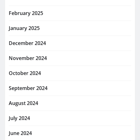
February 2025
January 2025
December 2024
November 2024
October 2024
September 2024
August 2024
July 2024
June 2024