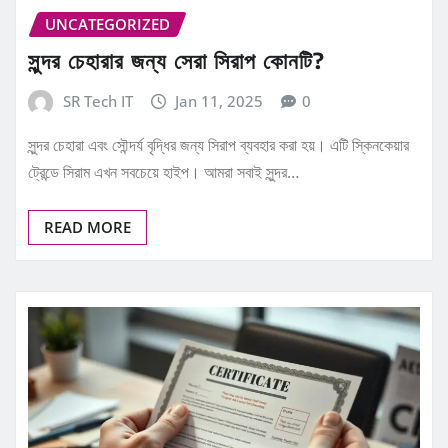
UNCATEGORIZED
সুন্দর চেহারার জন্য সেরা সিরাপ কোনটি?
SR Tech IT
Jan 11, 2025
0
সুন্দর চেহারা এবং সৌন্দর্য বৃদ্ধির জন্য সিরাপ ব্যবহার করা হয়। এটি স্কিনকেয়ার
ট্রেন্ডে সিরাম এখন সবচেয়ে হাইপ। আমরা সবাই সুন্দর…
READ MORE