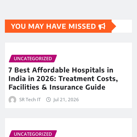
YOU MAY HAVE MISSED
UNCATEGORIZED
7 Best Affordable Hospitals in
India in 2026: Treatment Costs,
Facilities & Insurance Guide
SR Tech IT
Jul 21, 2026
UNCATEGORIZED