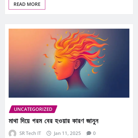
READ MORE
UNCATEGORIZED
মাথা দিয়ে গরম বের হওয়ার কারণ জানুন
SR Tech IT
Jan 11, 2025
0