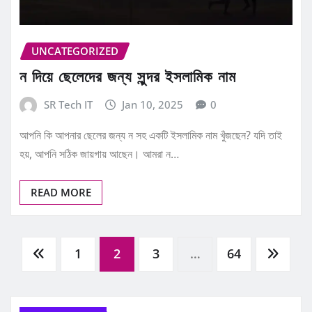
UNCATEGORIZED
ন দিয়ে ছেলেদের জন্য সুন্দর ইসলামিক নাম
SR Tech IT
Jan 10, 2025
0
আপনি কি আপনার ছেলের জন্য ন সহ একটি ইসলামিক নাম খুঁজছেন? যদি তাই
হয়, আপনি সঠিক জায়গায় আছেন। আমরা ন…
READ MORE
Posts
1
2
3
…
64
pagination