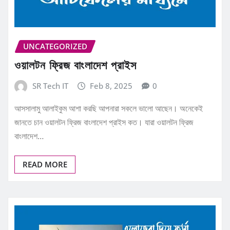
UNCATEGORIZED
ওয়ালটন ফ্রিজ বাংলাদেশ প্রাইস
SR Tech IT
Feb 8, 2025
0
আসসালামু আলাইকুম আশা করছি আপনারা সকলে ভালো আছেন। অনেকেই
জানতে চান ওয়ালটন ফ্রিজ বাংলাদেশ প্রাইস কত। যারা ওয়ালটন ফ্রিজ
বাংলাদেশ…
READ MORE