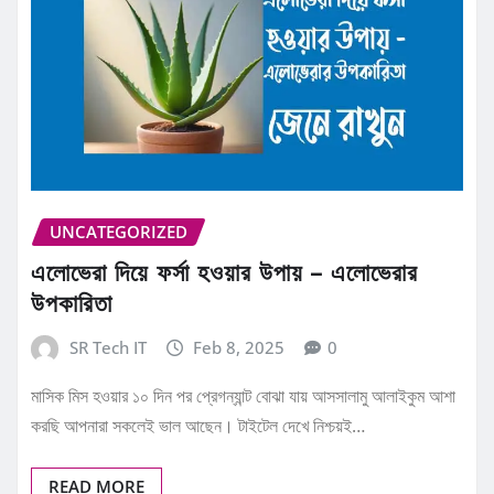
UNCATEGORIZED
এলোভেরা দিয়ে ফর্সা হওয়ার উপায় – এলোভেরার
উপকারিতা
SR Tech IT
Feb 8, 2025
0
মাসিক মিস হওয়ার ১০ দিন পর প্রেগন্যান্ট বোঝা যায় আসসালামু আলাইকুম আশা
করছি আপনারা সকলেই ভাল আছেন। টাইটেল দেখে নিশ্চয়ই…
READ MORE