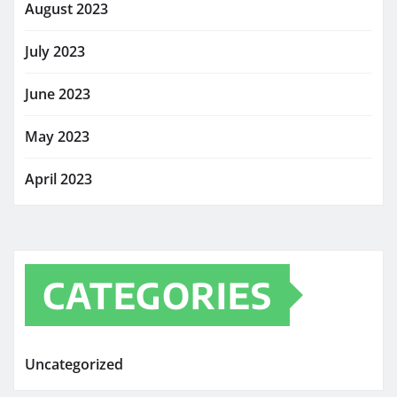
August 2023
July 2023
June 2023
May 2023
April 2023
CATEGORIES
Uncategorized