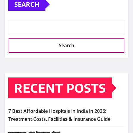
SEARCH
Search
RECENT POSTS
7 Best Affordable Hospitals in India in 2026:
Treatment Costs, Facilities & Insurance Guide