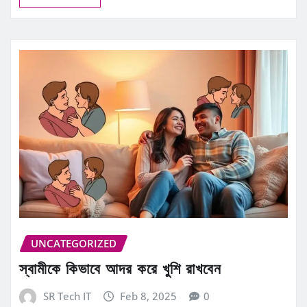
UNCATEGORIZED
স্বামীকে কিভাবে আদর করে খুশি রাখবেন
SR Tech IT
Feb 8, 2025
0